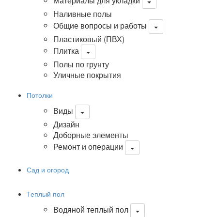
Материалы для укладки
Наливные полы
Общие вопросы и работы
Пластиковый (ПВХ)
Плитка
Полы по грунту
Уличные покрытия
Потолки
Виды
Дизайн
Доборные элементы
Ремонт и операции
Сад и огород
Теплый пол
Водяной теплый пол