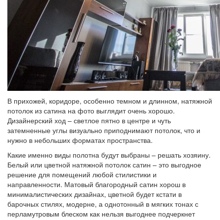
В прихожей, коридоре, особенно темном и длинном, натяжной
потолок из сатина на фото выглядит очень хорошо.
Дизайнерский ход – светлое пятно в центре и чуть
затемненные углы визуально приподнимают потолок, что и
нужно в небольших форматах пространства.
Какие именно виды полотна будут выбраны – решать хозяину.
Белый или цветной натяжной потолок сатин – это выгодное
решение для помещений любой стилистики и
направленности. Матовый благородный сатин хорош в
минималистических дизайнах, цветной будет кстати в
барочных стилях, модерне, а однотонный в мягких тонах с
перламутровым блеском как нельзя выгоднее подчеркнет