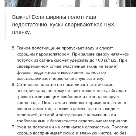
Важно! Если ширины полотнища
недостаточно, куски сваривают как ПВХ-
пленку.
Тканое полотнище не пропускает воду и служит
хорошим пароизолятором. При заливе сверху натяжной
потолок из сатина сможет удержать до 100 кг/1м2. При
своевременном сливе эластичная ткань не теряет
формы, вида и после высыхания полностью
восстанавливает первоначальную эстетику.
Сатиновое полотно не накапливает статическое
электричество, поэтому не притягивает пыль, обладает
грязеотталкивающим свойством и не конденсирует
капли воды. Показатели позволяют применять сатин в
ванных комнатах, а также в домах, где есть люди с
аллергией, астмой и заведениях с повышенными
требованиями к безопасности отделочных материалов.
Уход за потолками не отличается сложностью. Полотно
хорошо воспринимает сухую и влажную чистки, но без