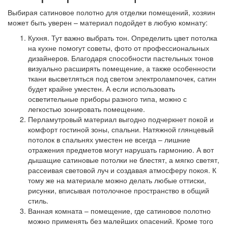
Выбирая сатиновое полотно для отделки помещений, хозяин
может быть уверен – материал подойдет в любую комнату:
Кухня.
Тут важно выбрать тон. Определить цвет потолка
на кухне помогут советы, фото от профессиональных
дизайнеров. Благодаря способности пастельных тонов
визуально расширять помещение, а также особенности
ткани высветляться под светом электролампочек, сатин
будет крайне уместен. А если использовать
осветительные приборы разного типа, можно с
легкостью зонировать помещение.
Перламутровый материал
выгодно подчеркнет покой и
комфорт гостиной зоны, спальни. Натяжной глянцевый
потолок в спальнях уместен не всегда – лишние
отражения предметов могут нарушать гармонию. А вот
дышащие сатиновые потолки не блестят, а мягко светят,
рассеивая световой луч и создавая атмосферу покоя. К
тому же на материале можно делать любые оттиски,
рисунки, вписывая потолочное пространство в общий
стиль.
Ванная комната
– помещение, где сатиновое полотно
можно применять без малейших опасений. Кроме того