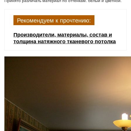
Принято различать материал по оттенкам: белый и цветной.
Рекомендуем к прочтению:
Производители, материалы, состав и
толщина натяжного тканевого потолка