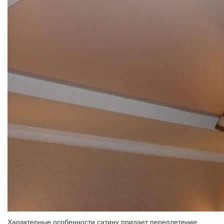
Характерные особенности сатину придает переплетение