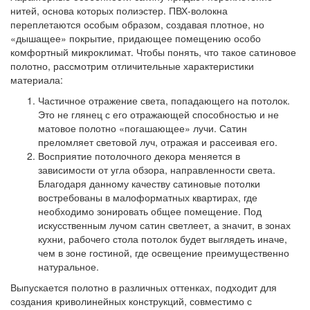
нитей, основа которых полиэстер. ПВХ-волокна
переплетаются особым образом, создавая плотное, но
«дышащее» покрытие, придающее помещению особо
комфортный микроклимат. Чтобы понять, что такое сатиновое
полотно, рассмотрим отличительные характеристики
материала:
Частичное отражение света,
попадающего на потолок.
Это не глянец с его отражающей способностью и не
матовое полотно «погашающее» лучи. Сатин
преломляет световой луч, отражая и рассеивая его.
Восприятие потолочного декора
меняется в
зависимости от угла обзора, направленности света.
Благодаря данному качеству сатиновые потолки
востребованы в малоформатных квартирах, где
необходимо зонировать общее помещение. Под
искусственным лучом сатин светлеет, а значит, в зонах
кухни, рабочего стола потолок будет выглядеть иначе,
чем в зоне гостиной, где освещение преимущественно
натуральное.
Выпускается полотно в различных оттенках, подходит для
создания криволинейных конструкций, совместимо с