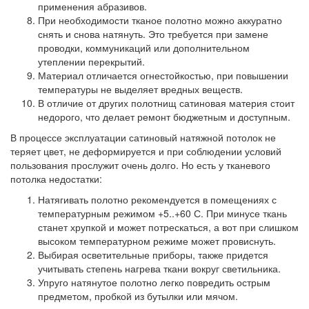
применения абразивов.
При необходимости тканое полотно можно аккуратно
снять и снова натянуть. Это требуется при замене
проводки, коммуникаций или дополнительном
утеплении перекрытий.
Материал отличается огнестойкостью, при повышении
температуры не выделяет вредных веществ.
В отличие от других полотнищ сатиновая материя стоит
недорого, что делает ремонт бюджетным и доступным.
В процессе эксплуатации сатиновый натяжной потолок не
теряет цвет, не деформируется и при соблюдении условий
пользования прослужит очень долго.
Но есть у тканевого
потолка недостатки:
Натягивать полотно рекомендуется в помещениях с
температурным режимом +5..+60 С. При минусе ткань
станет хрупкой и может потрескаться, а вот при слишком
высоком температурном режиме может провиснуть.
Выбирая осветительные приборы, также придется
учитывать степень нагрева ткани вокруг светильника.
Упруго натянутое полотно легко повредить острым
предметом, пробкой из бутылки или мячом.