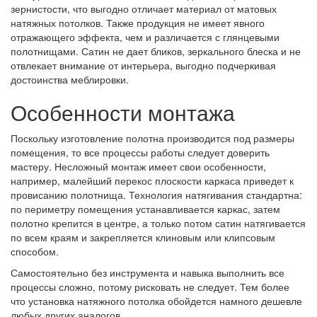
зернистости, что выгодно отличает материал от матовых
натяжных потолков. Также продукция не имеет явного
отражающего эффекта, чем и различается с глянцевыми
полотнищами. Сатин не дает бликов, зеркального блеска и не
отвлекает внимание от интерьера, выгодно подчеркивая
достоинства меблировки.
Особенности монтажа
Поскольку изготовление полотна производится под размеры
помещения, то все процессы работы следует доверить
мастеру. Несложный монтаж имеет свои особенности,
например, малейший перекос плоскости каркаса приведет к
провисанию полотнища. Технология натягивания стандартна:
по периметру помещения устанавливается каркас, затем
полотно крепится в центре, а только потом сатин натягивается
по всем краям и закрепляется клиновым или клипсовым
способом.
Самостоятельно без инструмента и навыка выполнить все
процессы сложно, потому рисковать не следует. Тем более
что установка натяжного потолка обойдется намного дешевле
любых других аналогов.