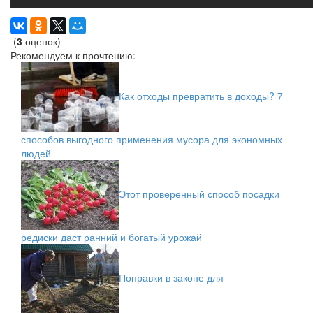
(
3
оценок)
Рекомендуем к прочтению:
Как отходы превратить в доходы? 7
способов выгодного применения мусора для экономных
людей
Этот проверенный способ посадки
редиски даст ранний и богатый урожай
Поправки в законе для