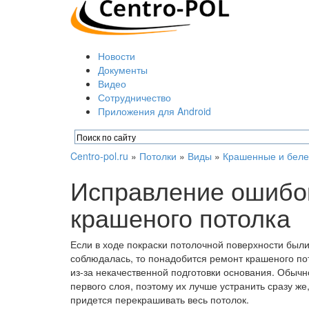
Новости
Документы
Видео
Сотрудничество
Приложения для Android
Centro-pol.ru
»
Потолки
»
Виды
»
Крашенные и бел
Исправление ошибок
крашеного потолка
Если в ходе покраски потолочной поверхности был
соблюдалась, то понадобится ремонт крашеного по
из-за некачественной подготовки основания. Обыч
первого слоя, поэтому их лучше устранить сразу ж
придется перекрашивать весь потолок.