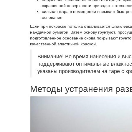
окрашенной поверхности приводят к отслоен
сильная жара в помещении вызывает быстрое
основания.
Если при покраске потолка отваливается шпаклевка
наждачной бумагой. Затем основу грунтуют, просу
подготовленное основание снова покрывают грунто
качественной эластичной краской.
Внимание! Во время нанесения и вы
поддерживают оптимальные влажност
указаны производителем на таре с к
Методы устранения разв