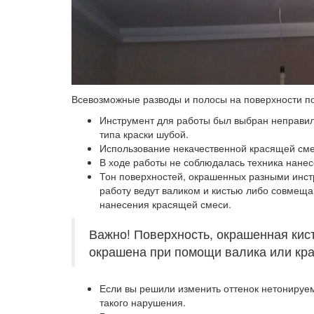
Всевозможные разводы и полосы на поверхности 
Инструмент для работы был выбран неправил
типа краски шубой.
Использование некачественной красящей сме
В ходе работы не соблюдалась техника нане
Тон поверхностей, окрашенных разными инстр
работу ведут валиком и кистью либо совмеща
нанесения красящей смеси.
Важно! Поверхность, окрашенная кист
окрашена при помощи валика или кра
Если вы решили изменить оттенок нетонируем
такого нарушения.