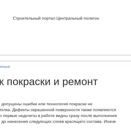
Строительный портал Центральный полигон
енные
 покраски и ремонт
и допущены ошибки или технология покраски не
толка. Дефекты окрашенной поверхности также появляются
но первые недочеты в работе видны сразу после выполнения
е, до нанесения следующих слоев красящего состава. Иначе