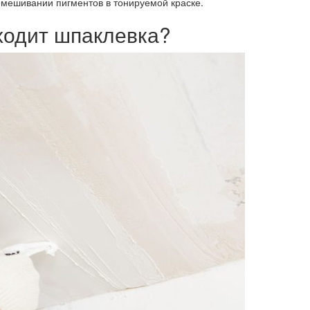
мешивании пигментов в тонируемой краске.
ходит шпаклевка?