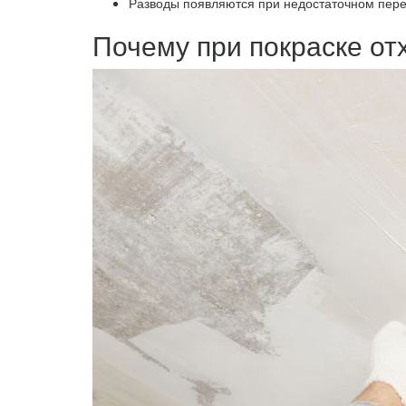
Разводы появляются при недостаточном пере
Почему при покраске от