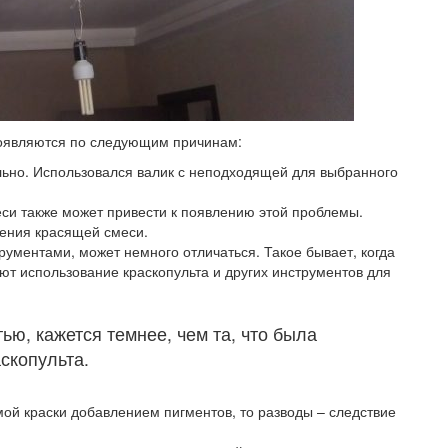
появляются по следующим причинам:
ьно. Использовался валик с неподходящей для выбранного
си также может привести к появлению этой проблемы.
сения красящей смеси.
ументами, может немного отличаться. Такое бывает, когда
ют использование краскопульта и других инструментов для
ью, кажется темнее, чем та, что была
скопульта.
ой краски добавлением пигментов, то разводы – следствие