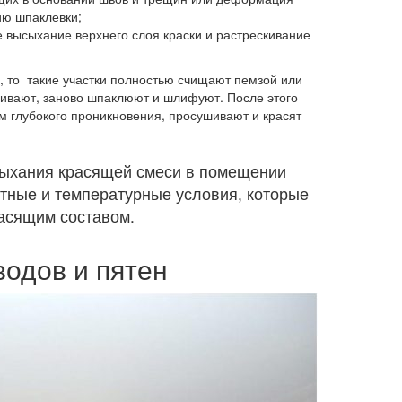
ию шпаклевки;
 высыхание верхнего слоя краски и растрескивание
, то такие участки полностью счищают пемзой или
шивают, заново шпаклюют и шлифуют. После этого
м глубокого проникновения, просушивают и красят
сыхания красящей смеси в помещении
ные и температурные условия, которые
расящим составом.
одов и пятен