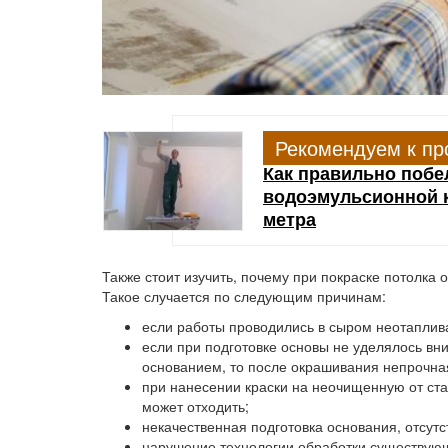
Рекомендуем к пр
Как правильно побе
водоэмульсионной к
метра
Также стоит изучить, почему при покраске потолка 
Такое случается по следующим причинам:
если работы проводились в сыром неотапли
если при подготовке основы не уделялось вн
основанием, то после окрашивания непрочная
при нанесении краски на неочищенную от ста
может отходить;
некачественная подготовка основания, отсутс
нарушение технологии обработки существую