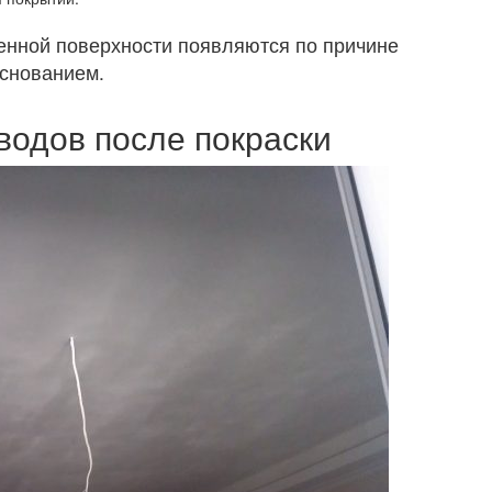
енной поверхности появляются по причине
основанием.
водов после покраски