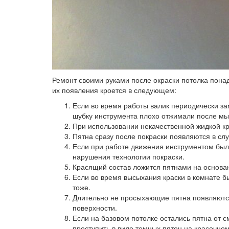
Ремонт своими руками после окраски потолка пона
их появления кроется в следующем:
Если во время работы валик периодически зам
шубку инструмента плохо отжимали после мы
При использовании некачественной жидкой к
Пятна сразу после покраски появляются в сл
Если при работе движения инструментом были
нарушения технологии покраски.
Красящий состав ложится пятнами на основан
Если во время высыхания краски в комнате б
тоже.
Длительно не просыхающие пятна появляютс
поверхности.
Если на базовом потолке остались пятна от с
проступить в виде темных пятен на красочно