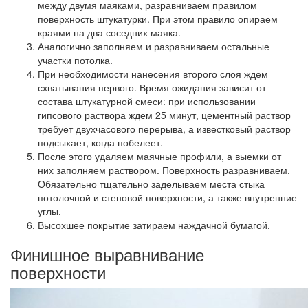
между двумя маяками, разравниваем правилом
поверхность штукатурки. При этом правило опираем
краями на два соседних маяка.
Аналогично заполняем и разравниваем остальные
участки потолка.
При необходимости нанесения второго слоя ждем
схватывания первого. Время ожидания зависит от
состава штукатурной смеси: при использовании
гипсового раствора ждем 25 минут, цементный раствор
требует двухчасового перерыва, а известковый раствор
подсыхает, когда побелеет.
После этого удаляем маячные профили, а выемки от
них заполняем раствором. Поверхность разравниваем.
Обязательно тщательно заделываем места стыка
потолочной и стеновой поверхности, а также внутренние
углы.
Высохшее покрытие затираем наждачной бумагой.
Финишное выравнивание
поверхности