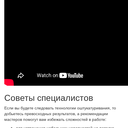
Советы специалистов
Если вы будете следовать технологии оштукатуривания, то
добьетесь превосходных результатов, а
рекомендации
мастеров помогут вам избежать сложностей в работе:
для устранения небольших неровностей на потолке