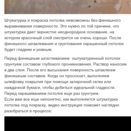
Штукатурка и покраска потолка невозможны без финишного
выравнивания поверхности. Это нужно по той причине, что
штукатурка дает зернистое неоднородное основание, на
котором красочный слой смотрится не очень хорошо. После
финишного шпаклевания и грунтования окрашенный потолок
будет гладким и ровным.
Перед финишным шпатлеванием оштукатуренный потолок
грунтуем составом глубокого проникновения. Раствор наносим
в два слоя. После его высыхания поверхность шпаклюем
финишным составом. Когда он просохнет, выполняем
шлифовку покрытия при помощи затирочной сетки или
наждачной бумаги, чтобы добиться идеальной гладкости.
Перед окрашиванием потолок еще раз грунтуем.
Если вам все еще непонятно, как выполняется штукатурка
потолка под покраску, видео инструкция поможет наглядно
разобраться в процессе: