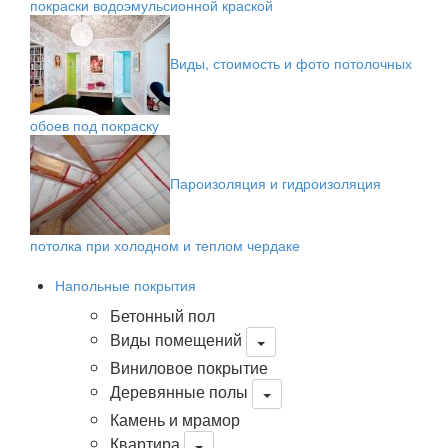
покраски водоэмульсионной краской
Виды, стоимость и фото потолочных
обоев под покраску
Пароизоляция и гидроизоляция
потолка при холодном и теплом чердаке
Напольные покрытия
Бетонный пол
Виды помещений
Виниловое покрытие
Деревянные полы
Камень и мрамор
Квартира