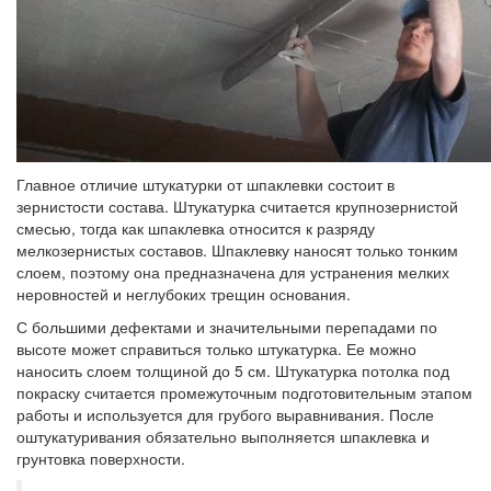
Главное отличие штукатурки от шпаклевки состоит в
зернистости состава. Штукатурка считается крупнозернистой
смесью, тогда как шпаклевка относится к разряду
мелкозернистых составов. Шпаклевку наносят только тонким
слоем, поэтому она предназначена для устранения мелких
неровностей и неглубоких трещин основания.
С большими дефектами и значительными перепадами по
высоте может справиться только штукатурка. Ее можно
наносить слоем толщиной до 5 см. Штукатурка потолка под
покраску считается промежуточным подготовительным этапом
работы и используется для грубого выравнивания. После
оштукатуривания обязательно выполняется шпаклевка и
грунтовка поверхности.