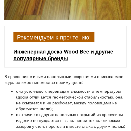
Рекомендуем к прочтению:
Инженерная доска Wood Bee и другие
популярные бренды
В сравнении с иными напольными покрытиями описываемое
изделие имеет множество преимуществ:
оно устойчиво к перепадам влажности и температуры
(доска отличается геометрической стабильностью, она
не ссыхается и не разбухает, между половицами не
образуются щели);
в отличие от других напольных покрытий из древесины
изделие не нуждается в выполнении технологических
зазоров у стен, порогов и в месте стыка с другим полом;