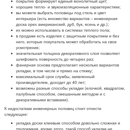
покрытие формирует единый монолитный щит;
хорошие тепло- и звукоизоляционные характеристики;
вы можете выбрать половицы под стиль и цвет
интерьера (есть множество вариантов – инженерная
доска орех американский, дуб, бук, ясень и др.);
их можно использовать в системах теплого пола;
в продаже есть изделия с защитным покрытием и без
него, которые покупатель может обработать на свое
усмотрение;
значительная толщина декоративного слоя позволяет
шлифовать поверхность до четырех раз;
фанерная основа предполагает несколько вариантов
укладки, в том числе и прямо на стяжку;
максимальный срок службы, заявленный
производителем, доходит до 40 лет;
возможны разные способы укладки (елочкой, квадратом,
палубным способом, смешанным методом и с
декоративными вставками).
К недостаткам инженерных половиц стоит отнести
следующее:
укладка доски клеевым способом
довольно сложная и
трудоемкая, кроме этого, такой способ укладки не