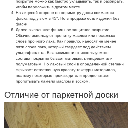
покрытие можно как быстро укладывать, так и разбирать,
чтобы переложить в другом месте.
На лицевой стороне
по периметру доски снимается
фаска под углом в 45°. Но в продаже есть изделия без
фаски.
Далее выполняют финишное защитное покрытие.
Обычно используют пропитку маслом или несколько
слоев прочного лака. Как правило, наносят не менее
пяти слоев лака, который твердеет под действием
ультрафиолета. В зависимости от используемого
состава покрытие бывает матовым, глянцевым или
полуматовым. Но лаковый слой в определенной степени
скрывает естественную красоту текстуры материала,
поэтому некоторые производители предпочитают
пропитывать ламели маслом и воском.
Отличие от паркетной доски