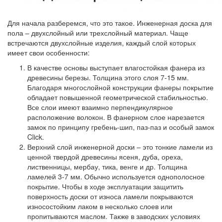
Для начала разберемся, что это такое. Инженерная доска для
пола – двухслойный или трехслойный материал. Чаще
встречаются двухслойные изделия, каждый слой которых
имеет свои особенности:
В качестве основы выступает влагостойкая фанера из
древесины березы.
Толщина этого слоя 7-15 мм.
Благодаря многослойной конструкции фанеры покрытие
обладает повышенной геометрической стабильностью.
Все слои имеют взаимно перпендикулярное
расположение волокон. В фанерном слое нарезается
замок по принципу гребень-шип, паз-паз и особый замок
Click.
Верхний слой инженерной доски
– это тонкие ламели из
ценной твердой древесины ясеня, дуба, ореха,
лиственницы, мербау, тика, венге и др. Толщина
ламелей 3-7 мм. Обычно используется однополосное
покрытие. Чтобы в ходе эксплуатации защитить
поверхность доски от износа ламели покрываются
износостойким лаком в несколько слоев или
пропитываются маслом. Также в заводских условиях