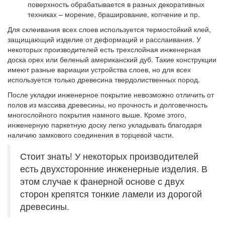
поверхность обрабатывается в разных декоративных
техниках – морение, браширование, копчение и пр.
Для склеивания всех слоев используется термостойкий клей,
защищающий изделие от деформаций и расслаивания. У
некоторых производителей есть трехслойная инженерная
доска орех или беленый американский дуб. Такие конструкции
имеют разные вариации устройства слоев, но для всех
используется только древесина твердолиственных пород.
После укладки инженерное покрытие невозможно отличить от
полов из массива древесины, но прочность и долговечность
многослойного покрытия намного выше. Кроме этого,
инженерную паркетную доску легко укладывать благодаря
наличию замкового соединения в торцевой части.
Стоит знать! У некоторых производителей
есть двухсторонние инженерные изделия. В
этом случае к фанерной основе с двух
сторон крепятся тонкие ламели из дорогой
древесины.