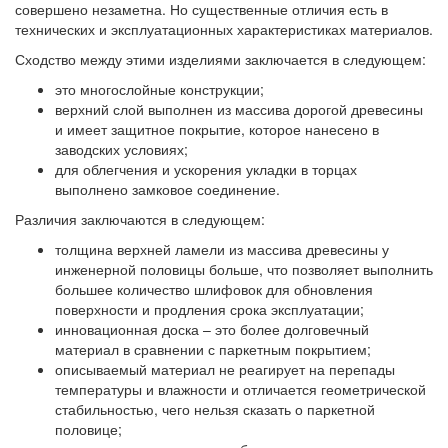
совершено незаметна. Но существенные отличия есть в
технических и эксплуатационных характеристиках материалов.
Сходство между этими изделиями заключается в следующем:
это многослойные конструкции;
верхний слой выполнен из массива дорогой древесины
и имеет защитное покрытие, которое нанесено в
заводских условиях;
для облегчения и ускорения укладки в торцах
выполнено замковое соединение.
Различия заключаются в следующем:
толщина верхней ламели из массива древесины
у
инженерной половицы больше, что позволяет выполнить
большее количество шлифовок для обновления
поверхности и продления срока эксплуатации;
инновационная доска
– это более долговечный
материал в сравнении с паркетным покрытием;
описываемый материал не реагирует на перепады
температуры и влажности
и отличается геометрической
стабильностью, чего нельзя сказать о паркетной
половице;