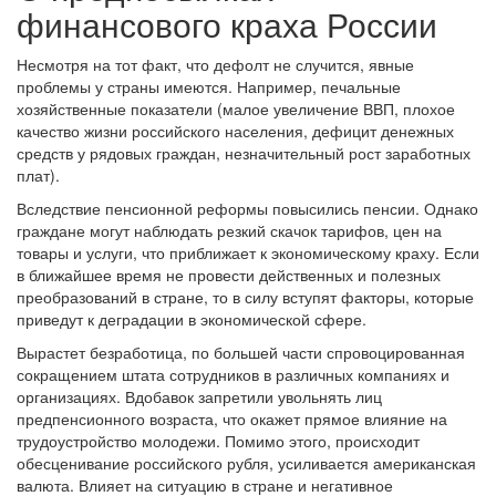
финансового краха России
Несмотря на тот факт, что дефолт не случится, явные
проблемы у страны имеются. Например, печальные
хозяйственные показатели (малое увеличение ВВП, плохое
качество жизни российского населения, дефицит денежных
средств у рядовых граждан, незначительный рост заработных
плат).
Вследствие пенсионной реформы повысились пенсии. Однако
граждане могут наблюдать резкий скачок тарифов, цен на
товары и услуги, что приближает к экономическому краху. Если
в ближайшее время не провести действенных и полезных
преобразований в стране, то в силу вступят факторы, которые
приведут к деградации в экономической сфере.
Вырастет безработица, по большей части спровоцированная
сокращением штата сотрудников в различных компаниях и
организациях. Вдобавок запретили увольнять лиц
предпенсионного возраста, что окажет прямое влияние на
трудоустройство молодежи. Помимо этого, происходит
обесценивание российского рубля, усиливается американская
валюта. Влияет на ситуацию в стране и негативное