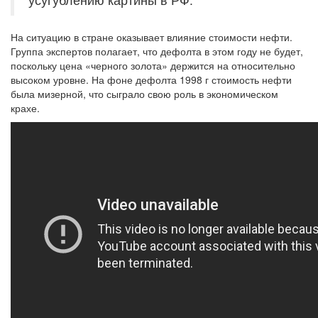
На ситуацию в стране оказывает влияние стоимости нефти.
Группа экспертов полагает, что дефолта в этом году не будет,
поскольку цена «черного золота» держится на относительно
высоком уровне. На фоне дефолта 1998 г стоимость нефти
была мизерной, что сыграло свою роль в экономическом
крахе.