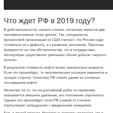
Что ждет РФ в 2019 году?
В действительности, сказать сложно, поскольку имеются две
противоположные точки зрения. Так, специалисты
финансовой организации из США считают, что России надо
готовиться не к дефолту, а к развитию экономики. Прогнозы
базируются на том обстоятельстве, что в государствах-
экспортерах существенно уменьшен объем добычи «черного
золота».
В результате стоимость нефти может значительно возрасти.
Если это произойдет, то экономическая ситуация изменится в
лучшую сторону, поскольку РФ станет одним из основных
поставщиков нефти.
Несмотря на то, что на российский рубль по-прежнему
оказывается внешнее давление, его положение упрочнится.
Однако это произойдет, если РФ в какой-то степени
отрегулирует затруднения с введенными санкциями.
Есть и другой прогноз. Некоторые эксперты полагают, что в