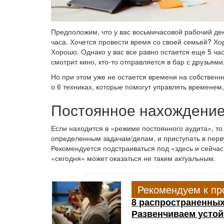
Предположим, что у вас восьмичасовой рабочий день
часа. Хочется провести время со своей семьей? Хо
Хорошо. Однако у вас все равно остается еще 5 ча
смотрит кино, кто-то отправляется в бар с друзьями
Но при этом уже не остается времени на собственн
о 6 техниках, которые помогут управлять временем,
Постоянное нахождение
Если находится в «режиме постоянного аудита», то
определенным задачам/делам, и приступать в перв
Рекомендуется подстраиваться под «здесь и сейчас
«сегодня» может оказаться не таким актуальным.
Рекомендуем к пр
8 распространенных
Развенчиваем усто