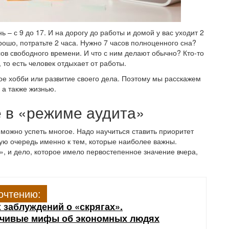
 – с 9 до 17. И на дорогу до работы и домой у вас уходит 2
рошо, потратьте 2 часа. Нужно 7 часов полноценного сна?
сов свободного времени. И что с ним делают обычно? Кто-то
, то есть человек отдыхает от работы.
ое хобби или развитие своего дела. Поэтому мы расскажем
 а также жизнью.
 в «режиме аудита»
 можно успеть многое. Надо научиться ставить приоритет
ую очередь именно к тем, которые наиболее важны.
», и дело, которое имело первостепенное значение вчера,
очтению:
 заблуждений о «скрягах».
йчивые мифы об экономных людях