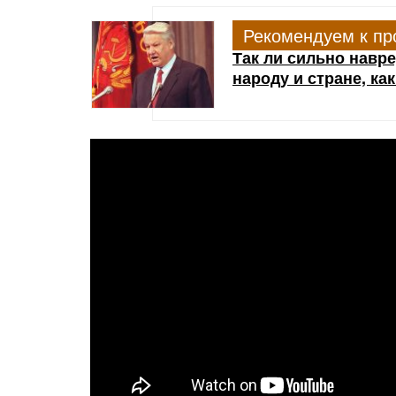
Рекомендуем к пр
Так ли сильно навр
народу и стране, ка