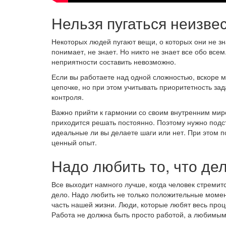
Нельзя пугаться неизве
Некоторых людей пугают вещи, о которых они не зна
понимает, не знает. Но никто не знает все обо все
неприятности составить невозможно.
Если вы работаете над одной сложностью, вскоре м
цепочке, но при этом учитывать приоритетность за
контроля.
Важно прийти к гармонии со своим внутренним мир
приходится решать постоянно. Поэтому нужно подст
идеальные ли вы делаете шаги или нет. При этом п
ценный опыт.
Надо любить то, что де
Все выходит намного лучше, когда человек стремитс
дело. Надо любить не только положительные момен
часть нашей жизни. Люди, которые любят весь проц
Работа не должна быть просто работой, а любимым