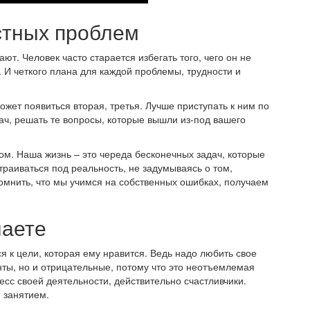
стных проблем
ют. Человек часто старается избегать того, чего он не
м. И четкого плана для каждой проблемы, трудности и
ожет появиться вторая, третья. Лучше приступать к ним по
дач, решать те вопросы, которые вышли из-под вашего
ом. Наша жизнь – это череда бесконечных задач, которые
раиваться под реальность, не задумываясь о том,
омнить, что мы учимся на собственных ошибках, получаем
лаете
я к цели, которая ему нравится. Ведь надо любить свое
ты, но и отрицательные, потому что это неотъемлемая
есс своей деятельности, действительно счастливчики.
 занятием.