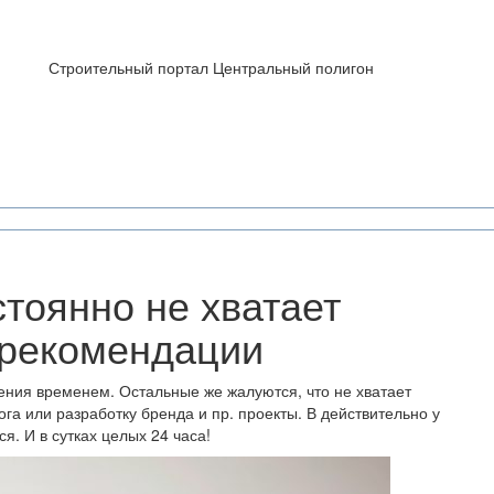
Строительный портал Центральный полигон
стоянно не хватает
 рекомендации
ения временем. Остальные же жалуются, что не хватает
га или разработку бренда и пр. проекты. В действительно у
я. И в сутках целых 24 часа!