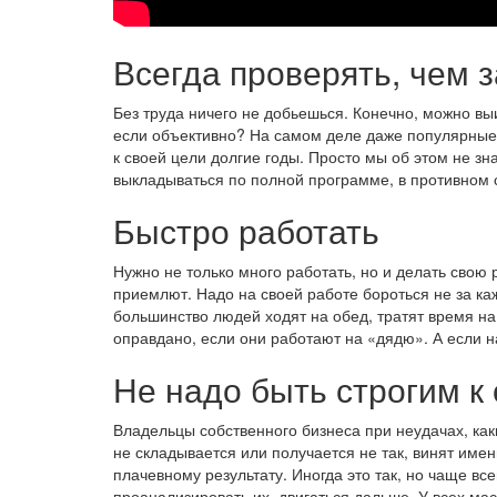
Всегда проверять, чем 
Без труда ничего не добьешься. Конечно, можно вы
если объективно? На самом деле даже популярные
к своей цели долгие годы. Просто мы об этом не з
выкладываться по полной программе, в противном с
Быстро работать
Нужно не только много работать, но и делать свою
приемлют. Надо на своей работе бороться не за ка
большинство людей ходят на обед, тратят время на 
оправдано, если они работают на «дядю». А если н
Не надо быть строгим к
Владельцы собственного бизнеса при неудачах, каки
не складывается или получается не так, винят имен
плачевному результату. Иногда это так, но чаще вс
проанализировать их, двигаться дальше. У всех мас