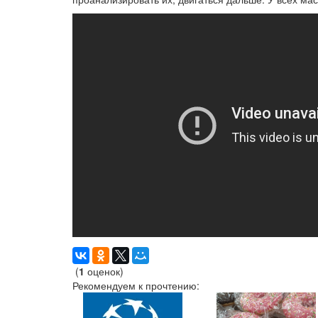
(
1
оценок)
Рекомендуем к прочтению: