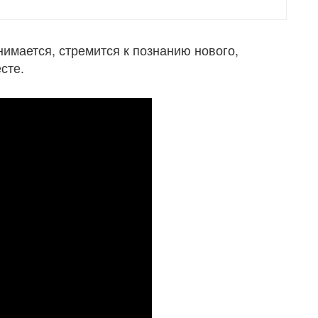
нимается, стремится к познанию нового,
есте.