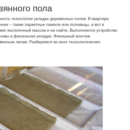
вянного пола
ность технологии укладки деревянных полов. В квартире
ении – также паркетные ламели или половицы, а вот в
ем экологичный массив и не найти. Выполняется устройство
основы и финальная укладка. Финишный монтаж
вянным лагам. Разберемся во всех технологических