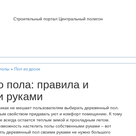
Строительный портал Центральный полигон
полы
»
Пол из досок
о пола: правила и
и руками
никак не мешает пользователям выбирать деревянный пол.
ым свойством придавать уют и комфорт помещению. К тому
е всегда остается теплым зимой и прохладным летом.
возможность настелить полы собственными руками – вот
ить деревянный пол своими руками не нужно большого