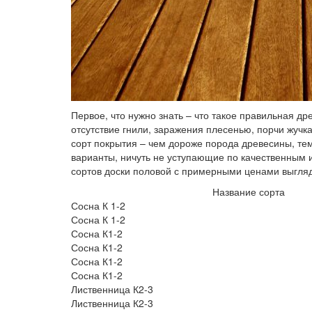
Первое, что нужно знать – что такое правильная д
отсутствие гнили, заражения плесенью, порчи жуч
сорт покрытия – чем дороже порода древесины, те
варианты, ничуть не уступающие по качественным 
сортов доски половой с примерными ценами выгляд
Название сорта
Сосна К 1-2
Сосна К 1-2
Сосна К1-2
Сосна К1-2
Сосна К1-2
Сосна К1-2
Лиственница К2-3
Лиственница К2-3