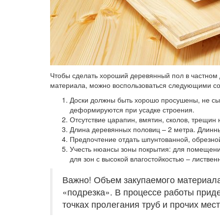
Чтобы сделать хороший деревянный пол в частном 
материала, можно воспользоваться следующими со
Доски должны быть хорошо просушены, не сы
деформируются при усадке строения.
Отсутствие царапин, вмятин, сколов, трещин 
Длина деревянных половиц – 2 метра. Длинны
Предпочтение отдать шпунтованной, обрезно
Учесть нюансы зоны покрытия: для помещени
для зон с высокой влагостойкостью – листвен
Важно! Объем закупаемого материал
«подрезка». В процессе работы приде
точках пролегания труб и прочих мест