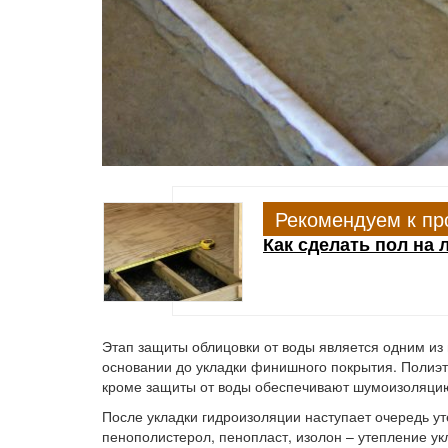
Рекомендуем к пр
Как сделать пол на 
Этап защиты облицовки от воды является одним и
основании до укладки финишного покрытия. Полиэ
кроме защиты от воды обеспечивают шумоизоляцию
После укладки гидроизоляции наступает очередь ут
пенополистерол, пенопласт, изолон – утепление ук