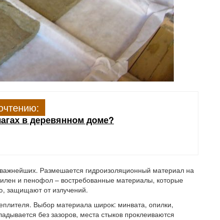
очтению:
лагах в деревянном доме?
з важнейших. Размешается гидроизоляционный материал на
тилен и пенофол – востребованные материалы, которые
, защищают от излучений.
еплителя. Выбор материала широк: минвата, опилки,
ладывается без зазоров, места стыков проклеиваются