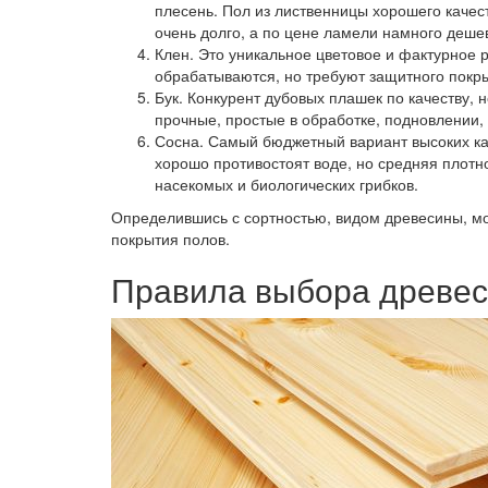
плесень. Пол из лиственницы хорошего качес
очень долго, а по цене ламели намного деше
Клен.
Это уникальное цветовое и фактурное 
обрабатываются, но требуют защитного покры
Бук.
Конкурент дубовых плашек по качеству, 
прочные, простые в обработке, подновлении, 
Сосна.
Самый бюджетный вариант высоких кач
хорошо противостоят воде, но средняя плотн
насекомых и биологических грибков.
Определившись с сортностью, видом древесины, м
покрытия полов.
Правила выбора древе