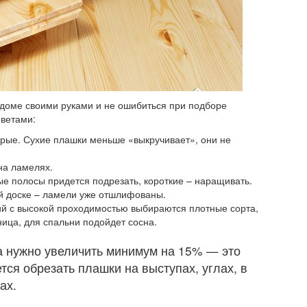
доме своими руками и не ошибиться при подборе
ветами:
рые. Сухие плашки меньше «выкручивает», они не
на ламелях.
е полосы придется подрезать, короткие – наращивать.
й доске – ламели уже отшлифованы.
й с высокой проходимостью выбираются плотные сорта,
ница, для спальни подойдет сосна.
а нужно увеличить минимум на 15% — это
тся обрезать плашки на выступах, углах, в
ах.