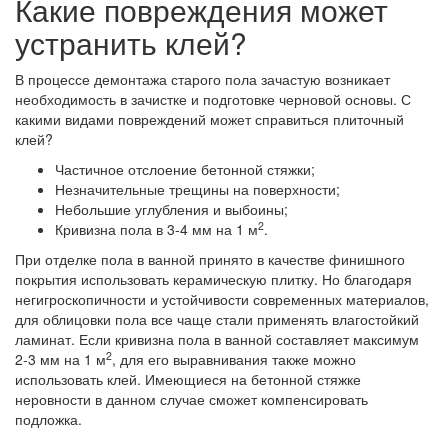
Какие повреждения может
устранить клей?
В процессе демонтажа старого пола зачастую возникает
необходимость в зачистке и подготовке черновой основы. С
какими видами повреждений может справиться плиточный
клей?
Частичное отслоение бетонной стяжки;
Незначительные трещины на поверхности;
Небольшие углубления и выбоины;
2
Кривизна пола в 3-4 мм на 1 м
.
При отделке пола в ванной принято в качестве финишного
покрытия использовать керамическую плитку. Но благодаря
негигроскопичности и устойчивости современных материалов,
для облицовки пола все чаще стали применять влагостойкий
ламинат. Если кривизна пола в ванной составляет максимум
2
2-3 мм на 1 м
, для его выравнивания также можно
использовать клей. Имеющиеся на бетонной стяжке
неровности в данном случае сможет компенсировать
подложка.