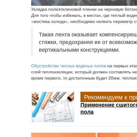
Укладка полиэтиленовой пленки на черновую бетон
Для того чтобы избежать, в местах, где теплый во
«мостика холода», необходимо оклеить периметр 
Такая лента оказывает компенсирующ
стяжки, предохраняя ее от всевозмо
вертикальными конструкциями.
Обустройство теплых водяных полов
на первых эта
слой теплоизоляции, который должен составлять н
кроме первого, то достаточным будет 20мм. теплои
Рекомендуем к пр
Применение сшитого
пола