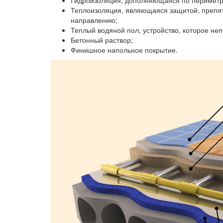
Гидроизоляция, дополняющаяся по периметр
Теплоизоляция, являющаяся защитой, препя
направлению;
Теплый водяной пол, устройство, которое не
Бетонный раствор;
Финишное напольное покрытие.