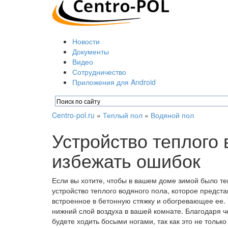
Новости
Документы
Видео
Сотрудничество
Приложения для Android
Centro-pol.ru
»
Теплый пол
»
Водяной пол
Устройство теплого 
избежать ошибок
Если вы хотите, чтобы в вашем доме зимой было т
устройство теплого водяного пола, которое предста
встроенное в бетонную стяжку и обогревающее ее.
нижний слой воздуха в вашей комнате. Благодаря че
будете ходить босыми ногами, так как это не только