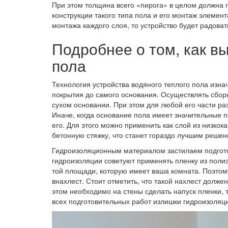
При этом толщина всего «пирога» в целом должна 
конструкции такого типа пола и его монтаж элемен
монтажа каждого слоя, то устройство будет радоват
Подробнее о том, как в
пола
Технология устройства водяного теплого пола изн
покрытия до самого основания. Осуществлять сборк
сухом основании. При этом для любой его части р
Иначе, когда основание пола имеет значительные 
его. Для этого можно применить как слой из низкок
бетонную стяжку, что станет гораздо лучшим решен
Гидроизоляционным материалом застилаем подгото
гидроизоляции советуют применять пленку из поли
той площади, которую имеет ваша комната. Поэтом
внахлест. Стоит отметить, что такой нахлест долже
этом необходимо на стены сделать напуск пленки, 
всех подготовительных работ излишки гидроизоляц