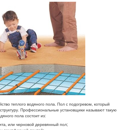
йство теплого водяного пола. Пол с подогревом, который
 структуру. Профессиональные установщики называют такую
одяного пола состоит из:
ита, или черновой деревянный пол;