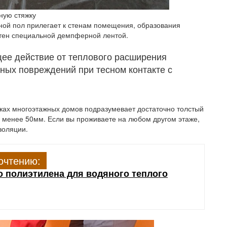
ную стяжку
дяной пол прилегает к стенам помещения, образования
стен специальной демпферной лентой.
ее действие от теплового расширения
жных повреждений при тесном контакте с
жах многоэтажных домов подразумевает достаточно толстый
е менее 50мм. Если вы проживаете на любом другом этаже,
золяции.
очтению:
 полиэтилена для водяного теплого