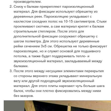
производителем.
Снизу к балкам прикрепляют пароизоляционный
материал. Для фиксации используют обрешетку из
деревянных реек. Пароизоляцию укладывают с
нахлестом соседних полос на 10-15 сантиметров. Стыки
проклеивают скотчем, а сам материал крепят к балкам
строительным степлером. После этого для
дополнительной фиксации сооружают обрешетку с
шагом полметра. Для этого используют деревянные
рейки сечением 3х5 см. Обрешетка не только фиксирует
пароизоляцию, но и служит основой для подшивного
потолка, а также будет поддерживать тепло- и
звукоизоляционный материал, закладываемый между
балками.
После этого между несущими элементами перекрытия
со стороны верхнего этажа укладывают минеральную
вату или другой подходящий звукоизоляционный
материал. Для этого плиты нарезают чуть больше шага
балок, чтобы они плотно фиксировались между ними
без зазоров.