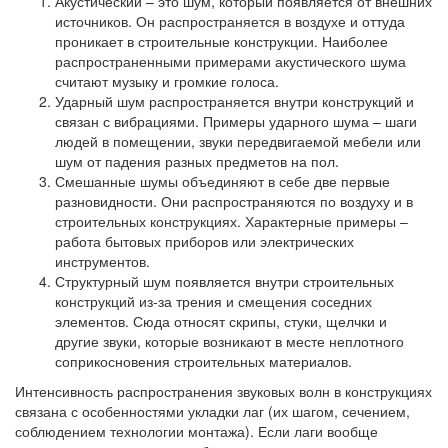
Акустический
– это шум, который появляется от внешних
источников. Он распространяется в воздухе и оттуда
проникает в строительные конструкции. Наиболее
распространенными примерами акустического шума
считают музыку и громкие голоса.
Ударный шум
распространяется внутри конструкций и
связан с вибрациями. Примеры ударного шума – шаги
людей в помещении, звуки передвигаемой мебели или
шум от падения разных предметов на пол.
Смешанные шумы
объединяют в себе две первые
разновидности. Они распространяются по воздуху и в
строительных конструкциях. Характерные примеры –
работа бытовых приборов или электрических
инструментов.
Структурный шум
появляется внутри строительных
конструкций из-за трения и смещения соседних
элементов. Сюда относят скрипы, стуки, щелчки и
другие звуки, которые возникают в месте неплотного
соприкосновения строительных материалов.
Интенсивность распространения звуковых волн в конструкциях
связана с особенностями укладки лаг (их шагом, сечением,
соблюдением технологии монтажа). Если лаги вообще