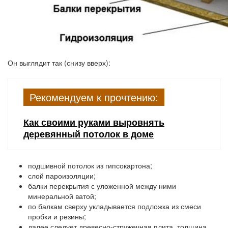
Он выглядит так (снизу вверх):
Рекомендуем к прочтению:
Как своими руками выровнять
деревянный потолок в доме
подшивной потолок из гипсокартона;
слой пароизоляции;
балки перекрытия с уложенной между ними
минеральной ватой;
по балкам сверху укладывается подложка из смеси
пробки и резины;
далее следует древесно-стружечная плита, толщина