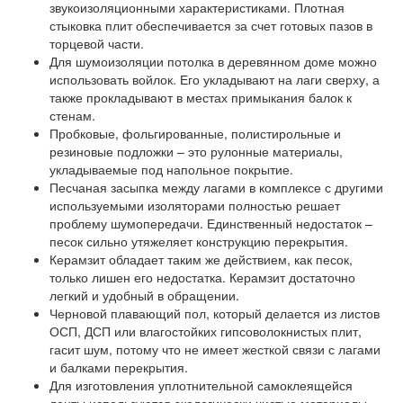
звукоизоляционными характеристиками. Плотная
стыковка плит обеспечивается за счет готовых пазов в
торцевой части.
Для шумоизоляции потолка в деревянном доме
можно
использовать войлок.
Его укладывают на лаги сверху, а
также прокладывают в местах примыкания балок к
стенам.
Пробковые, фольгированные, полистирольные и
резиновые подложки
– это рулонные материалы,
укладываемые под напольное покрытие.
Песчаная засыпка
между лагами в комплексе с другими
используемыми изоляторами полностью решает
проблему шумопередачи. Единственный недостаток –
песок сильно утяжеляет конструкцию перекрытия.
Керамзит
обладает таким же действием, как песок,
только лишен его недостатка. Керамзит достаточно
легкий и удобный в обращении.
Черновой плавающий пол,
который делается из листов
ОСП, ДСП или влагостойких гипсоволокнистых плит,
гасит шум, потому что не имеет жесткой связи с лагами
и балками перекрытия.
Для изготовления уплотнительной самоклеящейся