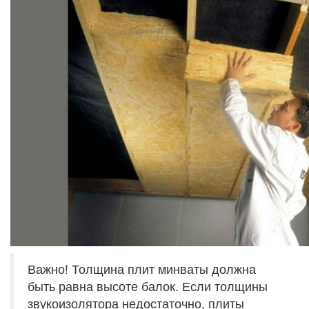
Важно! Толщина плит минваты должна
быть равна высоте балок. Если толщины
звукоизолятора недостаточно, плиты