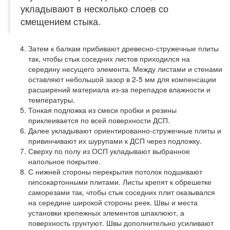
укладывают в несколько слоев со
смещением стыка.
Затем к балкам прибивают древесно-стружечные плиты
так, чтобы стык соседних листов приходился на
середину несущего элемента. Между листами и стенами
оставляют небольшой зазор в 2-5 мм для компенсации
расширений материала из-за перепадов влажности и
температуры.
Тонкая подложка из смеси пробки и резины
приклеивается по всей поверхности ДСП.
Далее укладывают ориентированно-стружечные плиты и
привинчивают их шурупами к ДСП через подложку.
Сверху по полу из ОСП укладывают выбранное
напольное покрытие.
С нижней стороны перекрытия потолок подшивают
гипсокартонными плитами. Листы крепят к обрешетке
саморезами так, чтобы стык соседних плит оказывался
на середине широкой стороны реек. Швы и места
установки крепежных элементов шпаклюют, а
поверхность грунтуют. Швы дополнительно усиливают