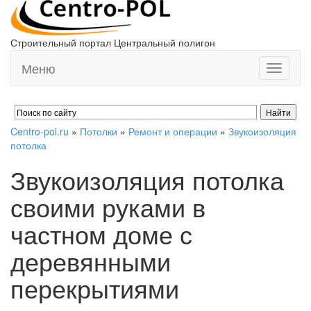
Строительный портал Центральный полигон
Меню
Toggle
navigati
Centro-pol.ru
»
Потолки
»
Ремонт и операции
»
Звукоизоляция
потолка
Звукоизоляция потолка
своими руками в
частном доме с
деревянными
перекрытиями