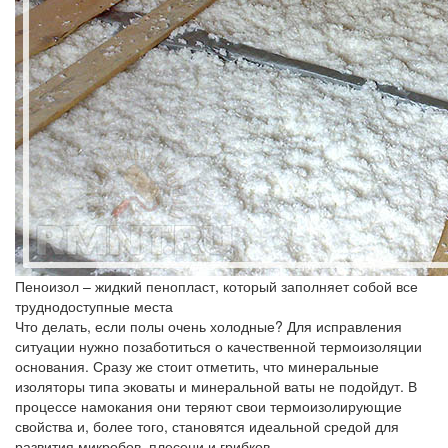
Пеноизол – жидкий пенопласт, который заполняет собой все
труднодоступные места
Что делать, если полы очень холодные? Для исправления
ситуации нужно позаботиться о качественной термоизоляции
основания. Сразу же стоит отметить, что минеральные
изоляторы типа эковаты и минеральной ваты не подойдут. В
процессе намокания они теряют свои термоизолирующие
свойства и, более того, становятся идеальной средой для
развития микробов, плесени и грибков.