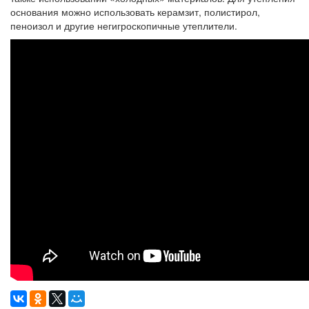
основания можно использовать керамзит, полистирол,
пеноизол и другие негигроскопичные утеплители.