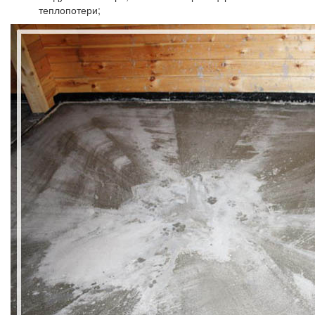
теплопотери;