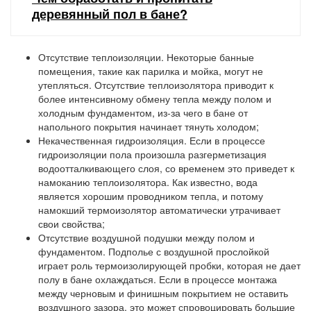
деревянный пол в бане?
Отсутствие теплоизоляции
. Некоторые банные
помещения, такие как парилка и мойка, могут не
утепляться. Отсутствие теплоизолятора приводит к
более интенсивному обмену тепла между полом и
холодным фундаментом, из-за чего в бане от
напольного покрытия начинает тянуть холодом;
Некачественная гидроизоляция
. Если в процессе
гидроизоляции пола произошла разгерметизация
водоотталкивающего слоя, со временем это приведет к
намоканию теплоизолятора. Как известно, вода
является хорошим проводником тепла, и потому
намокший термоизолятор автоматически утрачивает
свои свойства;
Отсутствие воздушной подушки
между полом и
фундаментом. Подполье с воздушной прослойкой
играет роль термоизолирующей пробки, которая не дает
полу в бане охлаждаться. Если в процессе монтажа
между черновым и финишным покрытием не оставить
воздушного зазора, это может спровоцировать большие