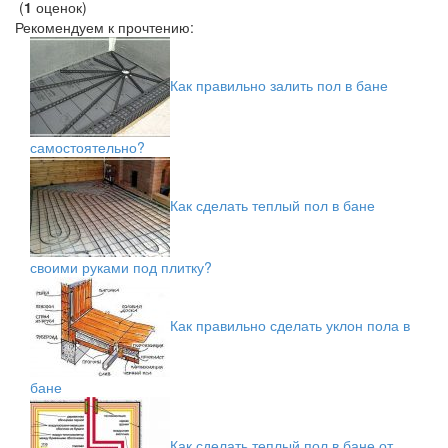
(
1
оценок)
Рекомендуем к прочтению:
Как правильно залить пол в бане
самостоятельно?
Как сделать теплый пол в бане
своими руками под плитку?
Как правильно сделать уклон пола в
бане
Как сделать теплый пол в бане от