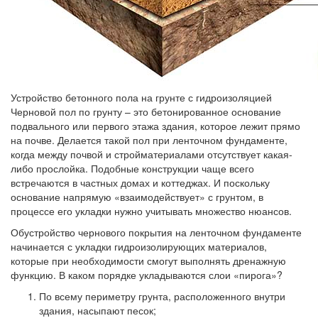
Устройство бетонного пола на грунте с гидроизоляцией
Черновой пол по грунту – это бетонированное основание
подвального или первого этажа здания, которое лежит прямо
на почве. Делается такой пол при ленточном фундаменте,
когда между почвой и стройматериалами отсутствует какая-
либо прослойка. Подобные конструкции чаще всего
встречаются в частных домах и коттеджах. И поскольку
основание напрямую «взаимодействует» с грунтом, в
процессе его укладки нужно учитывать множество нюансов.
Обустройство чернового покрытия на ленточном фундаменте
начинается с укладки гидроизолирующих материалов,
которые при необходимости смогут выполнять дренажную
функцию. В каком порядке укладываются слои «пирога»?
По всему периметру грунта, расположенного внутри
здания, насыпают песок;