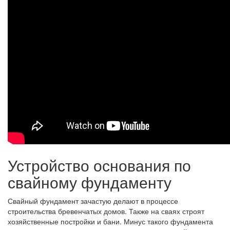
Устройство основания по
свайному фундаменту
Свайный фундамент зачастую делают в процессе
строительства бревенчатых домов. Также на сваях строят
хозяйственные постройки и бани. Минус такого фундамента