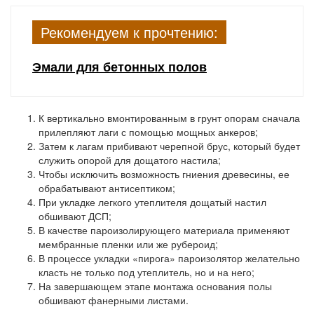
Рекомендуем к прочтению:
Эмали для бетонных полов
К вертикально вмонтированным в грунт опорам сначала
прилепляют лаги с помощью мощных анкеров;
Затем к лагам прибивают черепной брус, который будет
служить опорой для дощатого настила;
Чтобы исключить возможность гниения древесины, ее
обрабатывают антисептиком;
При укладке легкого утеплителя дощатый настил
обшивают ДСП;
В качестве пароизолирующего материала применяют
мембранные пленки или же рубероид;
В процессе укладки «пирога» пароизолятор желательно
класть не только под утеплитель, но и на него;
На завершающем этапе монтажа основания полы
обшивают фанерными листами.