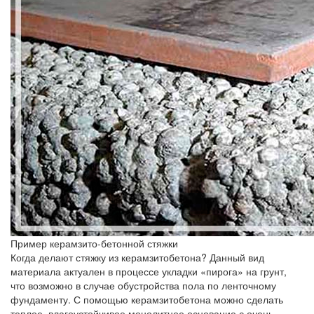
Пример керамзито-бетонной стяжки
Когда делают стяжку из керамзитобетона? Данный вид
материала актуален в процессе укладки «пирога» на грунт,
что возможно в случае обустройства пола по ленточному
фундаменту. С помощью керамзитобетона можно сделать
теплое, влагоустойчивое монолитное основание с очень