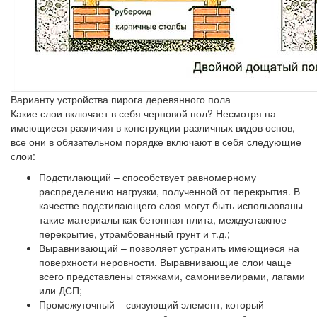
Варианту устройства пирога деревянного пола
Какие слои включает в себя черновой пол? Несмотря на
имеющиеся различия в конструкции различных видов основ,
все они в обязательном порядке включают в себя следующие
слои:
Подстилающий
– способствует равномерному
распределению нагрузки, полученной от перекрытия. В
качестве подстилающего слоя могут быть использованы
такие материалы как бетонная плита, междуэтажное
перекрытие, утрамбованный грунт и т.д.;
Выравнивающий
– позволяет устранить имеющиеся на
поверхности неровности. Выравнивающие слои чаще
всего представлены стяжками, самонивелирами, лагами
или ДСП;
Промежуточный
– связующий элемент, который