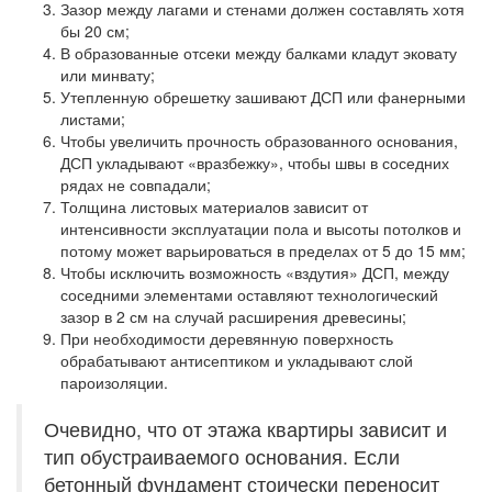
Зазор между лагами и стенами должен составлять хотя
бы 20 см;
В образованные отсеки между балками кладут эковату
или минвату;
Утепленную обрешетку зашивают ДСП или фанерными
листами;
Чтобы увеличить прочность образованного основания,
ДСП укладывают «вразбежку», чтобы швы в соседних
рядах не совпадали;
Толщина листовых материалов зависит от
интенсивности эксплуатации пола и высоты потолков и
потому может варьироваться в пределах от 5 до 15 мм;
Чтобы исключить возможность «вздутия» ДСП, между
соседними элементами оставляют технологический
зазор в 2 см на случай расширения древесины;
При необходимости деревянную поверхность
обрабатывают антисептиком и укладывают слой
пароизоляции.
Очевидно, что от этажа квартиры зависит и
тип обустраиваемого основания. Если
бетонный фундамент стоически переносит