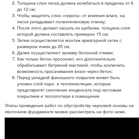
Толщина слоя песка должна колебаться в пределах от 6
до 12 см;
Чтобы защитить слои «пирога» от влияния влаги, на
песок укладывают полиэтиленовую пленку;
После этого делают насыпь из щебенки, толщина слоя
которой должна составлять примерно 15 см;
Затем осуществляется монтаж арматурной сетки с
размером ячеек до 20 см;
Далее осуществляют заливку бетонной стяжки;
Как только бетон просохнет, его дополнительно
обрабатывают битумной мастикой, чтобы исключить
возможность просачивания влаги через бетон;
Перед укладкой финишного покрытия может быть
уложен слой паро- и теплоизоляции, которые
предотвратят скопление конденсата под чистовым
покрытием и теплопотери в помещении.
Этапы проведения работ по обустройству черновой основы на
ленточном фундаменте можно рассмотреть на фото ниже.