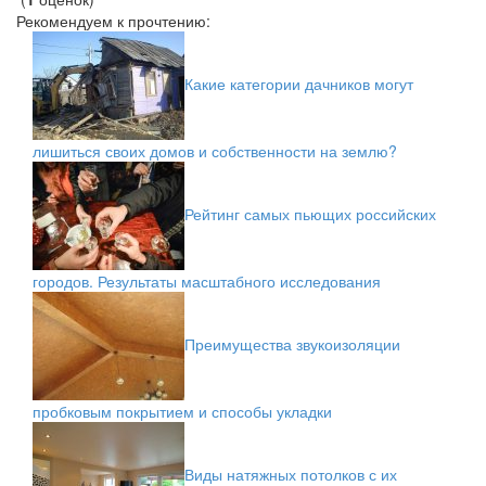
Рекомендуем к прочтению:
Какие категории дачников могут
лишиться своих домов и собственности на землю?
Рейтинг самых пьющих российских
городов. Результаты масштабного исследования
Преимущества звукоизоляции
пробковым покрытием и способы укладки
Виды натяжных потолков с их