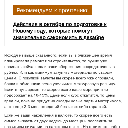
Рекомендуем к прочтению:
Действия в октябре по подготовке к
Новому году, которые помогут
значительно сэкономить в декабре
Исходя из выше сказанного, если вы в ближайшее время
планировали ремонт или строительство, то лучше уже
начинать сейчас, если ваши сбережения сосредоточены в
рублях. Или как минимум закупить материалы по старым
ценам. С покупкой валюты вы скорее всего уже опоздали,
банки и обменники резко увеличили межкурсовую разницу.
Если тянуть время, то скорее всего ваше мероприятие
подорожает на 10-15%. Даже если курс откатится, то цены
вряд ли, пока не придут на склады новые партии материалов,
а это еще 2-3 мес. ожиданий без каких либо гарантий.
Если же ваши накопления в валюте, то скорее всего есть
смысл выждать от двух недель до месяца и последить за
развитием ситуации на валютном рынке. На стоимость работ