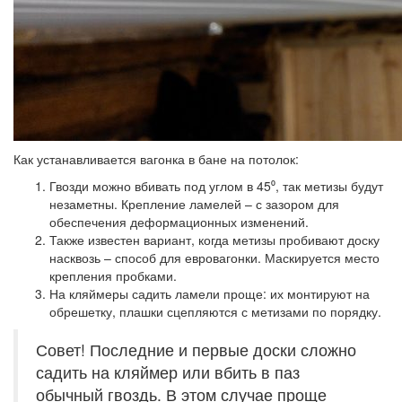
Как устанавливается вагонка в бане на потолок:
Гвозди можно вбивать под углом в 45⁰, так метизы будут
незаметны. Крепление ламелей – с зазором для
обеспечения деформационных изменений.
Также известен вариант, когда метизы пробивают доску
насквозь – способ для евровагонки. Маскируется место
крепления пробками.
На кляймеры садить ламели проще: их монтируют на
обрешетку, плашки сцепляются с метизами по порядку.
Совет! Последние и первые доски сложно
садить на кляймер или вбить в паз
обычный гвоздь. В этом случае проще