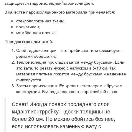
защищается гидроизоляцией/пароизоляцией.
В качестве пароизоляционного материала применяется:
стекловолоконная ткань;
полиэтилен;
мембранная пленка.
Порядок выкладки такой:
Слой гидроизоляции – его прибивают или фиксируют
рейками обрешетки.
Теплоизоляция прокладывается между брусьями. Если
это вата, то резать нужно с напуском в 5-10 см, так
материал плотнее ложится между брусками и надежнее
фиксируется.
Затем пароизоляция. Ее крепить степлером к брускам
конструкции. Выкладка внахлест с проклейкой швов.
Совет! Иногда поверх последнего слоя
кидают контррейку – доски толщины не
более 20 мм. Но можно обойтись без нее,
если использовать каменную вату с