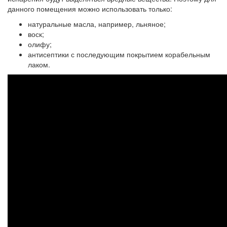
данного помещения можно использовать только:
натуральные масла, например, льняное;
воск;
олифу;
антисептики с последующим покрытием корабельным
лаком.