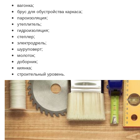
вагонка;
брус для обустройства каркаса;
пароизоляция;
утеплитель;
гидроизоляция;
степлер;
электродрель;
шуруповерт;
молоток;
доборник;
киянка;
строительный уровень.