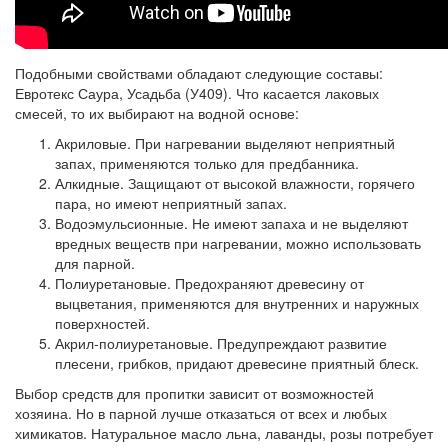
Подобными свойствами обладают следующие составы:
Евротекс Саура, Усадьба (У409). Что касается лаковых
смесей, то их выбирают на водной основе:
Акриловые.
При нагревании выделяют неприятный
запах, применяются только для предбанника.
Алкидные.
Защищают от высокой влажности, горячего
пара, но имеют неприятный запах.
Водоэмульсионные.
Не имеют запаха и не выделяют
вредных веществ при нагревании, можно использовать
для парной.
Полиуретановые.
Предохраняют древесину от
выцветания, применяются для внутренних и наружных
поверхностей.
Акрил-полиуретановые.
Предупреждают развитие
плесени, грибков, придают древесине приятный блеск.
Выбор средств для пропитки зависит от возможностей
хозяина. Но в парной лучше отказаться от всех и любых
химикатов. Натуральное масло льна, лаванды, розы потребует