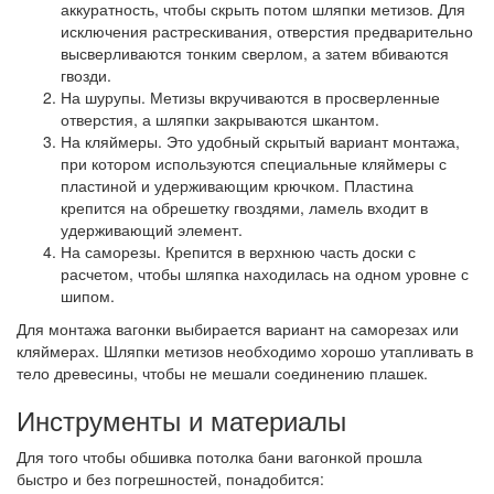
аккуратность, чтобы скрыть потом шляпки метизов. Для
исключения растрескивания, отверстия предварительно
высверливаются тонким сверлом, а затем вбиваются
гвозди.
На шурупы.
Метизы вкручиваются в просверленные
отверстия, а шляпки закрываются шкантом.
На кляймеры.
Это удобный скрытый вариант монтажа,
при котором используются специальные кляймеры с
пластиной и удерживающим крючком. Пластина
крепится на обрешетку гвоздями, ламель входит в
удерживающий элемент.
На саморезы.
Крепится в верхнюю часть доски с
расчетом, чтобы шляпка находилась на одном уровне с
шипом.
Для монтажа вагонки выбирается вариант на саморезах или
кляймерах. Шляпки метизов необходимо хорошо утапливать в
тело древесины, чтобы не мешали соединению плашек.
Инструменты и материалы
Для того чтобы обшивка потолка бани вагонкой прошла
быстро и без погрешностей, понадобится: