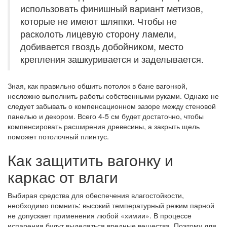
использовать финишный вариант метизов,
которые не имеют шляпки. Чтобы не
расколоть лицевую сторону ламели,
добивается гвоздь добойником, место
крепления зашкуривается и заделывается.
Зная, как правильно обшить потолок в бане вагонкой,
несложно выполнить работы собственными руками. Однако не
следует забывать о компенсационном зазоре между стеновой
панелью и декором. Всего 4-5 см будет достаточно, чтобы
компенсировать расширения древесины, а закрыть щель
поможет потолочный плинтус.
Как защитить вагонку и
каркас от влаги
Выбирая средства для обеспечения влагостойкости,
необходимо помнить: высокий температурный режим парной
не допускает применения любой «химии». В процессе
испарения будут выделяться вредные вещества.
Поэтому для