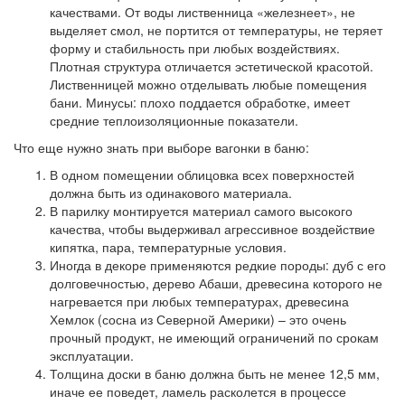
качествами. От воды лиственница «железнеет», не
выделяет смол, не портится от температуры, не теряет
форму и стабильность при любых воздействиях.
Плотная структура отличается эстетической красотой.
Лиственницей можно отделывать любые помещения
бани. Минусы: плохо поддается обработке, имеет
средние теплоизоляционные показатели.
Что еще нужно знать при выборе вагонки в баню:
В одном помещении облицовка всех поверхностей
должна быть из одинакового материала.
В парилку монтируется материал самого высокого
качества, чтобы выдерживал агрессивное воздействие
кипятка, пара, температурные условия.
Иногда в декоре применяются редкие породы: дуб с его
долговечностью, дерево Абаши, древесина которого не
нагревается при любых температурах, древесина
Хемлок (сосна из Северной Америки) – это очень
прочный продукт, не имеющий ограничений по срокам
эксплуатации.
Толщина доски в баню должна быть не менее 12,5 мм,
иначе ее поведет, ламель расколется в процессе