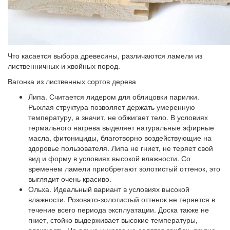
Что касается выбора древесины, различаются ламели из
лиственничных и хвойных пород.
Вагонка из лиственных сортов дерева
Липа.
Считается лидером для облицовки парилки.
Рыхлая структура позволяет держать умеренную
температуру, а значит, не обжигает тело. В условиях
термального нагрева выделяет натуральные эфирные
масла, фитонициды, благотворно воздействующие на
здоровье пользователя. Липа не гниет, не теряет свой
вид и форму в условиях высокой влажности. Со
временем ламели приобретают золотистый оттенок, это
выглядит очень красиво.
Ольха.
Идеальный вариант в условиях высокой
влажности. Розовато-золотистый оттенок не теряется в
течение всего периода эксплуатации. Доска также не
гниет, стойко выдерживает высокие температуры,