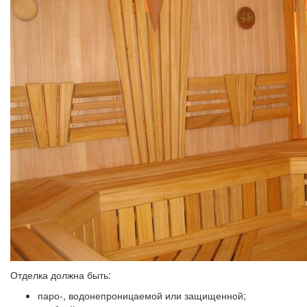
Отделка должна быть:
паро-, водонепроницаемой или защищенной;