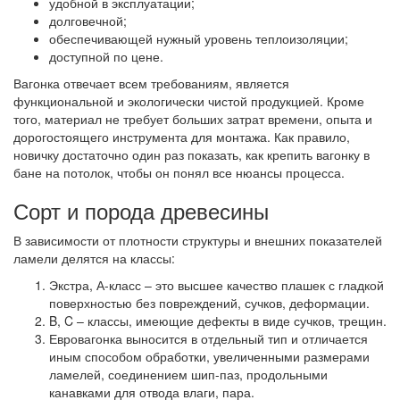
удобной в эксплуатации;
долговечной;
обеспечивающей нужный уровень теплоизоляции;
доступной по цене.
Вагонка отвечает всем требованиям, является
функциональной и экологически чистой продукцией. Кроме
того, материал не требует больших затрат времени, опыта и
дорогостоящего инструмента для монтажа. Как правило,
новичку достаточно один раз показать, как крепить вагонку в
бане на потолок, чтобы он понял все нюансы процесса.
Сорт и порода древесины
В зависимости от плотности структуры и внешних показателей
ламели делятся на классы:
Экстра, А-класс
– это высшее качество плашек с гладкой
поверхностью без повреждений, сучков, деформации.
B, C – классы,
имеющие дефекты в виде сучков, трещин.
Евровагонка
выносится в отдельный тип и отличается
иным способом обработки, увеличенными размерами
ламелей, соединением шип-паз, продольными
канавками для отвода влаги, пара.