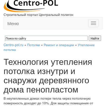
Строительный портал Центральный полигон
Меню
Toggle
navigati
Centro-pol.ru
»
Потолки
»
Ремонт и операции
»
Утепление
потолка
Технология утепления
потолка изнутри и
снаружи деревянного
дома пенопластом
В неутепленных домах потери тепла через потолочную
поверхность доходят до 10%. Для защиты помещения от