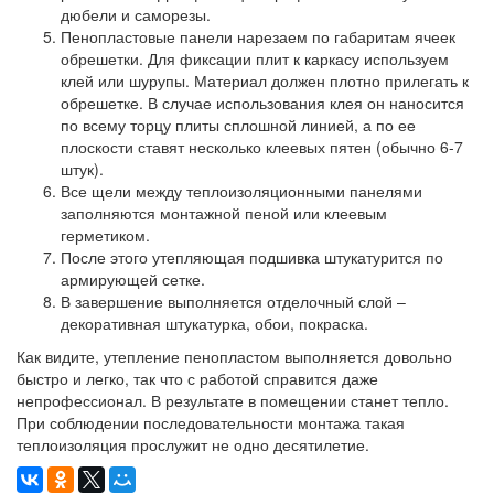
дюбели и саморезы.
Пенопластовые панели нарезаем по габаритам ячеек
обрешетки. Для фиксации плит к каркасу используем
клей или шурупы. Материал должен плотно прилегать к
обрешетке. В случае использования клея он наносится
по всему торцу плиты сплошной линией, а по ее
плоскости ставят несколько клеевых пятен (обычно 6-7
штук).
Все щели между теплоизоляционными панелями
заполняются монтажной пеной или клеевым
герметиком.
После этого утепляющая подшивка штукатурится по
армирующей сетке.
В завершение выполняется отделочный слой –
декоративная штукатурка, обои, покраска.
Как видите, утепление пенопластом выполняется довольно
быстро и легко, так что с работой справится даже
непрофессионал. В результате в помещении станет тепло.
При соблюдении последовательности монтажа такая
теплоизоляция прослужит не одно десятилетие.