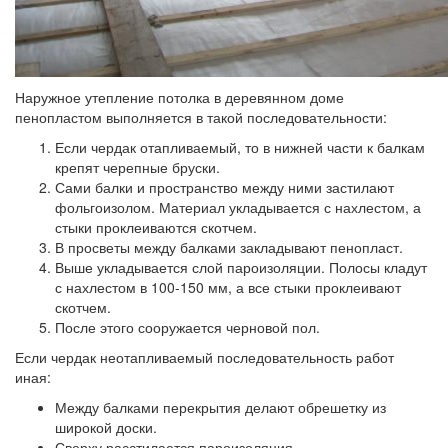
Наружное утепление потолка в деревянном доме
пенопластом выполняется в такой последовательности:
Если чердак отапливаемый, то в нижней части к балкам
крепят черепные бруски.
Сами балки и пространство между ними застилают
фольгоизолом. Материал укладывается с нахлестом, а
стыки проклеиваются скотчем.
В просветы между балками закладывают пенопласт.
Выше укладывается слой пароизоляции. Полосы кладут
с нахлестом в 100-150 мм, а все стыки проклеивают
скотчем.
После этого сооружается черновой пол.
Если чердак неотапливаемый последовательность работ
иная:
Между балками перекрытия делают обрешетку из
широкой доски.
Сверху расстилается пароизоляция.