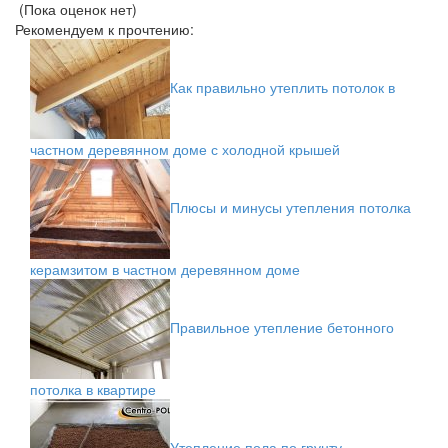
(Пока оценок нет)
Рекомендуем к прочтению:
Как правильно утеплить потолок в
частном деревянном доме с холодной крышей
Плюсы и минусы утепления потолка
керамзитом в частном деревянном доме
Правильное утепление бетонного
потолка в квартире
Утепление пола по грунту