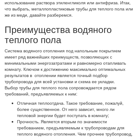
использование раствора этиленгликоля или антифриза. Итак,
что выбрать, металлопластиковые трубы для теплого пола или
же из меди, давайте разберемся.
Преимущества водяного
теплого пола
Система водяного отопления под напольным покрытием
имеет ряд важнейших преимуществ, позволяющих с
минимальными энергозатратами и равномерно отапливать
комнату. Ключом к достижению максимально оптимальных
результатов в отоплении является точный подбор
трубопровода для всей установки и схема ее укладки.
Выбор трубы для теплого пола сопровождается рядом
требований, предъявляемых к ним:
Отличная теплоотдача. Такое требование, пожалуй,
более существенное. От него зависит, много ли
тепловой энергии будет поступать в комнату;
Прочность. Является вторым по значимости
требованием, предъявляемым к трубопроводам для
теплого водяного отопления. Чем прочнее трубопровод,