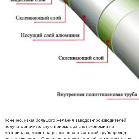
Конечно, из-за большого желания заводов-производителей
получать значительную прибыль за счет экономии на
материалах, может на рынке попасться такой трубопровод
низкого качества. Очевидно, что самым слабым местом таких