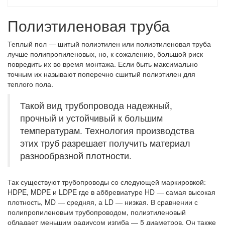
Полиэтиленовая труба
Теплый пол — шитый полиэтилен или полиэтиленовая труба
лучше полипропиленовых, но, к сожалению, большой риск
повредить их во время монтажа. Если быть максимально
точным их называют поперечно сшитый полиэтилен для
теплого пола.
Такой вид трубопровода надежный,
прочный и устойчивый к большим
температурам. Технология производства
этих труб разрешает получить материал
разнообразной плотности.
Так существуют трубопроводы со следующей маркировкой:
HDPE, MDPE и LDPE где в аббревиатуре HD — самая высокая
плотность, MD — средняя, а LD — низкая. В сравнении с
полипропиленовым трубопроводом, полиэтиленовый
обладает меньшим радиусом изгиба — 5 диаметров. Он также