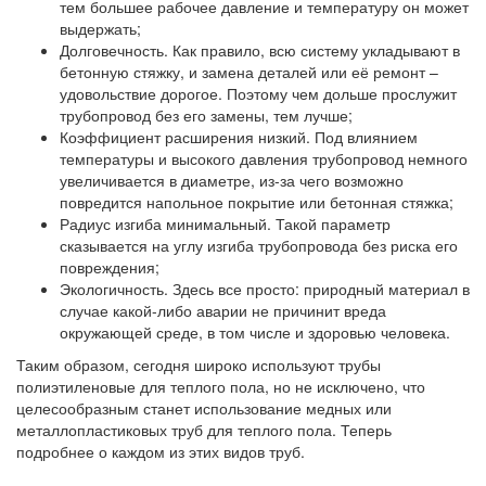
тем большее рабочее давление и температуру он может
выдержать;
Долговечность. Как правило, всю систему укладывают в
бетонную стяжку, и замена деталей или её ремонт –
удовольствие дорогое. Поэтому чем дольше прослужит
трубопровод без его замены, тем лучше;
Коэффициент расширения низкий. Под влиянием
температуры и высокого давления трубопровод немного
увеличивается в диаметре, из-за чего возможно
повредится напольное покрытие или бетонная стяжка;
Радиус изгиба минимальный. Такой параметр
сказывается на углу изгиба трубопровода без риска его
повреждения;
Экологичность. Здесь все просто: природный материал в
случае какой-либо аварии не причинит вреда
окружающей среде, в том числе и здоровью человека.
Таким образом, сегодня широко используют трубы
полиэтиленовые для теплого пола, но не исключено, что
целесообразным станет использование медных или
металлопластиковых труб для теплого пола. Теперь
подробнее о каждом из этих видов труб.