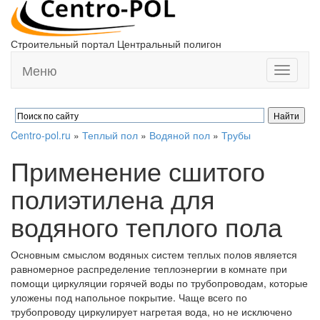
Строительный портал Центральный полигон
Меню
Toggle
navigati
Centro-pol.ru
»
Теплый пол
»
Водяной пол
»
Трубы
Применение сшитого
полиэтилена для
водяного теплого пола
Основным смыслом водяных систем теплых полов является
равномерное распределение теплоэнергии в комнате при
помощи циркуляции горячей воды по трубопроводам, которые
уложены под напольное покрытие. Чаще всего по
трубопроводу циркулирует нагретая вода, но не исключено