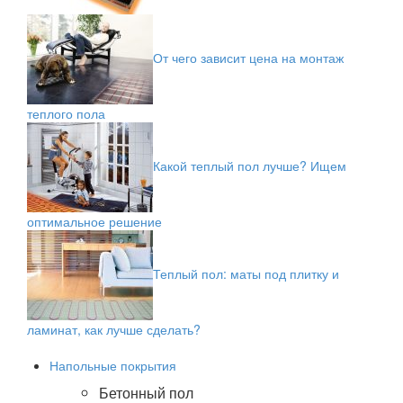
От чего зависит цена на монтаж
теплого пола
Какой теплый пол лучше? Ищем
оптимальное решение
Теплый пол: маты под плитку и
ламинат, как лучше сделать?
Напольные покрытия
Бетонный пол