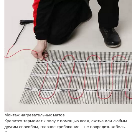
Монтаж нагревательных матов
Крепится термомат к полу с помощью клея, скотча или любым
другим способом, главное требование – не повредить кабель.