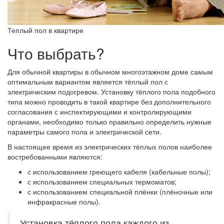
Теплый пол в квартире
Что выбрать?
Для обычной квартиры в обычном многоэтажном доме самым
оптимальным вариантом является тёплый пол с
электрическим подогревом. Установку тёплого пола подобного
типа можно проводить в такой квартире без дополнительного
согласования с инспектирующими и контролирующими
органами, необходимо только правильно определить нужные
параметры самого пола и электрической сети.
В настоящее время из электрических тёплых полов наиболее
востребованными являются:
с использованием греющего кабеля (кабельные полы);
с использованием специальных термоматов;
с использованием специальной плёнки (плёночные или
инфракрасные полы).
Установка тёплого пола каждого из