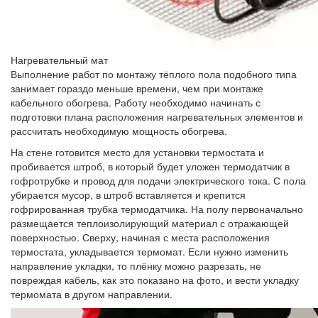
Нагревательный мат
Выполнение работ по монтажу тёплого пола подобного типа
занимает гораздо меньше времени, чем при монтаже
кабельного обогрева. Работу необходимо начинать с
подготовки плана расположения нагревательных элементов и
рассчитать необходимую мощность обогрева.
На стене готовится место для установки термостата и
пробивается штроб, в который будет уложен термодатчик в
гофротрубке и провод для подачи электрического тока. С пола
убирается мусор, в штроб вставляется и крепится
гофрированная трубка термодатчика. На полу первоначально
размещается теплоизолирующий материал с отражающей
поверхностью. Сверху, начиная с места расположения
термостата, укладывается термомат. Если нужно изменить
направление укладки, то плёнку можно разрезать, не
повреждая кабель, как это показано на фото, и вести укладку
термомата в другом направлении.