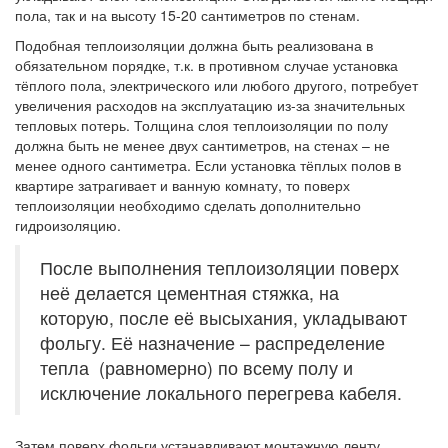
пола, так и на высоту 15-20 сантиметров по стенам.
Подобная теплоизоляции должна быть реализована в
обязательном порядке, т.к. в противном случае установка
тёплого пола, электрического или любого другого, потребует
увеличения расходов на эксплуатацию из-за значительных
тепловых потерь. Толщина слоя теплоизоляции по полу
должна быть не менее двух сантиметров, на стенах – не
менее одного сантиметра. Если установка тёплых полов в
квартире затрагивает и ванную комнату, то поверх
теплоизоляции необходимо сделать дополнительно
гидроизоляцию.
После выполнения теплоизоляции поверх
неё делается цементная стяжка, на
которую, после её высыхания, укладывают
фольгу. Её назначение – распределение
тепла (равномерно) по всему полу и
исключение локального перегрева кабеля.
Затем поверх фольги устанавливают монтажную ленту,