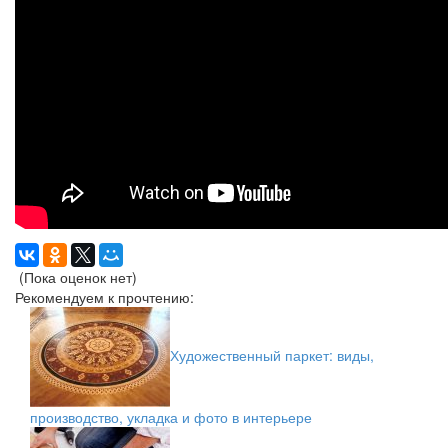
(Пока оценок нет)
Рекомендуем к прочтению:
Художественный паркет: виды,
производство, укладка и фото в интерьере