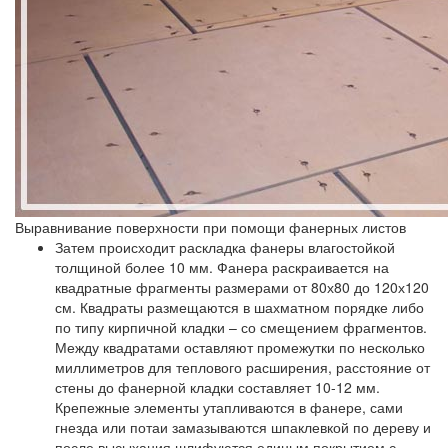
Выравнивание поверхности при помощи фанерных листов
Затем происходит раскладка фанеры влагостойкой
толщиной более 10 мм. Фанера раскраивается на
квадратные фрагменты размерами от 80х80 до 120х120
см. Квадраты размещаются в шахматном порядке либо
по типу кирпичной кладки – со смещением фрагментов.
Между квадратами оставляют промежутки по несколько
миллиметров для теплового расширения, расстояние от
стены до фанерной кладки составляет 10-12 мм.
Крепежные элементы утапливаются в фанере, сами
гнезда или потаи замазываются шпаклевкой по дереву и
после высыхания шлифуются единым покрытием с