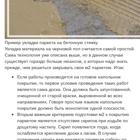
Пример укладки паркета на бетонную стяжку
Укладка материала на черновой пол считается самой простой.
Сама технология уже описана выше, но в данном случае
существует гораздо больше нюансов, о которых надо знать
прежде, чем решиться закрывать свои м2 паркетом. Итак:
Если работы производятся на готовом напольном
покрытии, то первое условие проведения таких работ
является сама доска. Она должна быть шпунтованной,
очищенной от старой краски, выровненной во всех
направлениях. Говоря простым языком напольное
покрытие должно быть монолитом одной плоскости;
Вторым важным критерием подготовки м2 к покрытию
паркетом является отсутствие скрипов при ходьбе по
дощатому настилу. Скрип появляется тогда, когда
ослабляется крепление доски к лагам. В случае
появления скрипа вам придется провести работы по