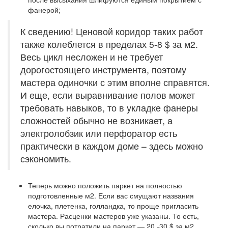
фанерой;
К сведению! Ценовой коридор таких работ
также колеблется в пределах 5-8 $ за м2.
Весь цикл несложен и не требует
дорогостоящего инструмента, поэтому
мастера одиночки с этим вполне справятся.
И еще, если выравнивание полов может
требовать навыков, то в укладке фанеры
сложностей обычно не возникает, а
электролобзик или перфоратор есть
практически в каждом доме – здесь можно
сэкономить.
Теперь можно положить паркет на полностью
подготовленные м2. Если вас смущают названия
елочка, плетенка, голландка, то проще пригласить
мастера. Расценки мастеров уже указаны. То есть,
сколько вы потратили на паркет — 20 -30 $ за м2 ,