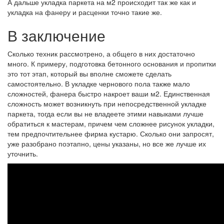
А дальше укладка паркета на м2 происходит так же как и
укладка на фанеру и расценки точно такие же.
В заключение
Сколько техник рассмотрено, а общего в них достаточно
много. К примеру, подготовка бетонного основания и пропитки
это тот этап, который вы вполне сможете сделать
самостоятельно. В укладке чернового пола также мало
сложностей, фанера быстро накроет ваши м2. Единственная
сложность может возникнуть при непосредственной укладке
паркета, тогда если вы не владеете этими навыками лучше
обратиться к мастерам, причем чем сложнее рисунок укладки,
тем предпочтительнее фирма кустарю. Сколько они запросят,
уже разобрано поэтапно, цены указаны, но все же лучше их
уточнить.