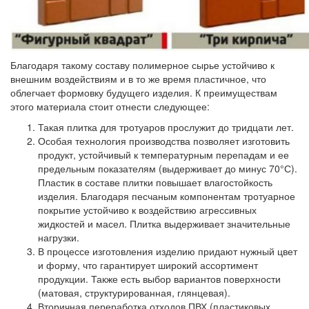
Благодаря такому составу полимерное сырье устойчиво к
внешним воздействиям и в то же время пластичное, что
облегчает формовку будущего изделия. К преимуществам
этого материала стоит отнести следующее:
Такая плитка для тротуаров прослужит до тридцати лет.
Особая технология производства позволяет изготовить
продукт, устойчивый к температурным перепадам и ее
предельным показателям (выдерживает до минус 70°С).
Пластик в составе плитки повышает влагостойкость
изделия. Благодаря песчаным компонентам тротуарное
покрытие устойчиво к воздействию агрессивных
жидкостей и масел. Плитка выдерживает значительные
нагрузки.
В процессе изготовления изделию придают нужный цвет
и форму, что гарантирует широкий ассортимент
продукции. Также есть выбор вариантов поверхности
(матовая, структурированная, глянцевая).
Вторичная переработка отходов ПВХ (пластиковых