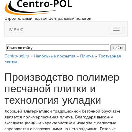
Строительный портал Центральный полигон
Меню
Toggle
navigati
Centro-pol.ru
»
Напольные покрытия
»
Плитка
»
Тротуарная
плитка
Производство полимер
песчаной плитки и
технология укладки
Хорошей альтернативой традиционной бетонной брусчатке
является полимерпесчаная плитка. Благодаря высоким
эксплуатационным характеристикам изделие с легкостью
справляется с возложенными на него задачами. Готовые