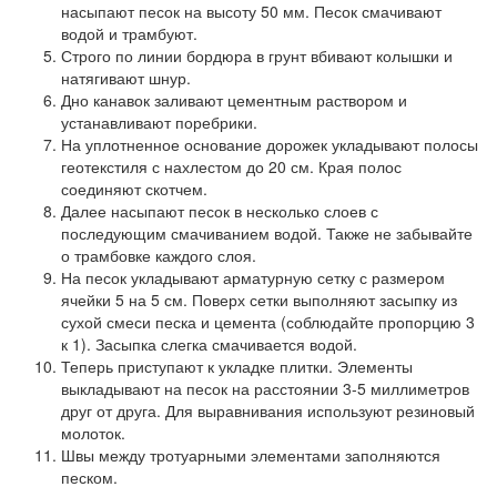
насыпают песок на высоту 50 мм. Песок смачивают
водой и трамбуют.
Строго по линии бордюра в грунт вбивают колышки и
натягивают шнур.
Дно канавок заливают цементным раствором и
устанавливают поребрики.
На уплотненное основание дорожек укладывают полосы
геотекстиля с нахлестом до 20 см. Края полос
соединяют скотчем.
Далее насыпают песок в несколько слоев с
последующим смачиванием водой. Также не забывайте
о трамбовке каждого слоя.
На песок укладывают арматурную сетку с размером
ячейки 5 на 5 см. Поверх сетки выполняют засыпку из
сухой смеси песка и цемента (соблюдайте пропорцию 3
к 1). Засыпка слегка смачивается водой.
Теперь приступают к укладке плитки. Элементы
выкладывают на песок на расстоянии 3-5 миллиметров
друг от друга. Для выравнивания используют резиновый
молоток.
Швы между тротуарными элементами заполняются
песком.