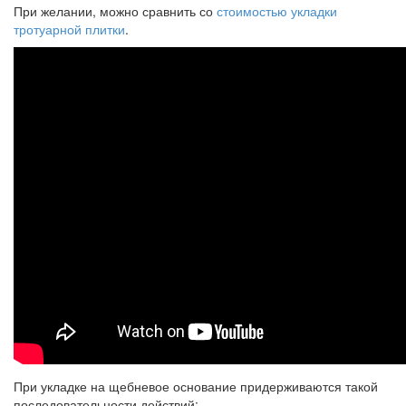
При желании, можно сравнить со
стоимостью укладки
тротуарной плитки
.
При укладке на щебневое основание придерживаются такой
последовательности действий: