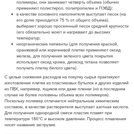
полимеры,
они занимают четверть объема (обычно
применяют полистирол, полипропилен и ПЭВД);
в качестве основного наполнителя выступает
песок
(на
его долю приходится 75 % от общего объема),
выбирают хорошо просеянный песок средней крупности
(его обязательно моют и нагревают до высоких
температур;
неорганические пигменты
(для получения красной,
оранжевой или коричневой плитки применяют оксид
железа, для получения зеленого цвета покрытия
используют оксид хрома, диоксид титана позволяет
получить плитку белого цвета).
С целью снижения расходов на покупку сырья практикуют
изготовление плитки из пластиковых бутылок и других изделий
из ПВХ, например, ящиков или даже пленки (но в последнем
случае не более половины объема всех полимеров).
Поскольку полимер отличается нейтральным химическим
составом, в качестве растворителя выступает азотная кислота.
Для получения однородной смеси пластик плавят при
температуре 180°С и высоком давлении. Процесс плавления
носит название экструзии.