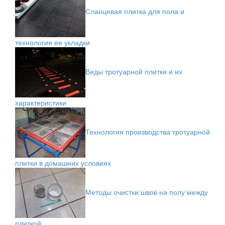
Сланцевая плитка для пола и
технология ее укладки
Виды тротуарной плитки и их
характеристики
Технология производства тротуарной
плитки в домашних условиях
Методы очистки швов на полу между
плиткой