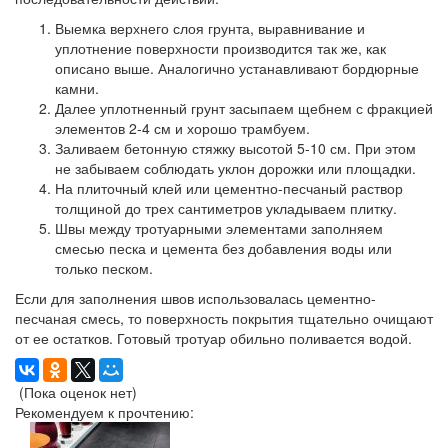
Выемка верхнего слоя грунта, выравнивание и
уплотнение поверхности производится так же, как
описано выше. Аналогично устанавливают бордюрные
камни.
Далее уплотненный грунт засыпаем щебнем с фракцией
элементов 2-4 см и хорошо трамбуем.
Заливаем бетонную стяжку высотой 5-10 см. При этом
не забываем соблюдать уклон дорожки или площадки.
На плиточный клей или цементно-песчаный раствор
толщиной до трех сантиметров укладываем плитку.
Швы между тротуарными элементами заполняем
смесью песка и цемента без добавления воды или
только песком.
Если для заполнения швов использовалась цементно-
песчаная смесь, то поверхность покрытия тщательно очищают
от ее остатков. Готовый тротуар обильно поливается водой.
(Пока оценок нет)
Рекомендуем к прочтению: