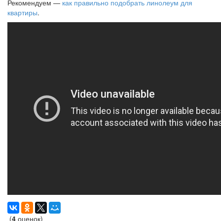
Рекомендуем —
как правильно подобрать линолеум для
квартиры
.
(
4
оценок)