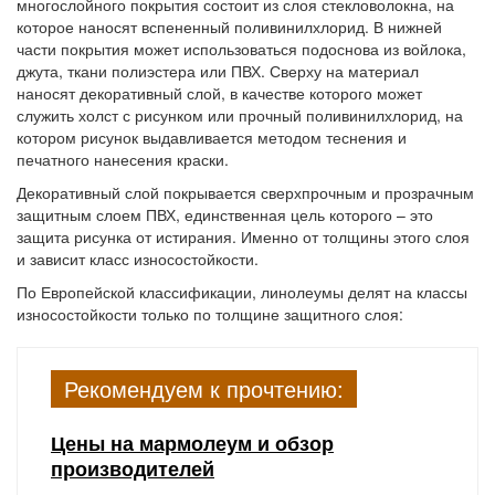
многослойного покрытия состоит из слоя стекловолокна, на
которое наносят вспененный поливинилхлорид. В нижней
части покрытия может использоваться подоснова из войлока,
джута, ткани полиэстера или ПВХ. Сверху на материал
наносят декоративный слой, в качестве которого может
служить холст с рисунком или прочный поливинилхлорид, на
котором рисунок выдавливается методом теснения и
печатного нанесения краски.
Декоративный слой покрывается сверхпрочным и прозрачным
защитным слоем ПВХ, единственная цель которого – это
защита рисунка от истирания. Именно от толщины этого слоя
и зависит класс износостойкости.
По Европейской классификации, линолеумы делят на классы
износостойкости только по толщине защитного слоя:
Рекомендуем к прочтению:
Цены на мармолеум и обзор
производителей