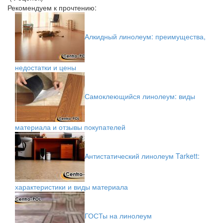
Рекомендуем к прочтению:
Алкидный линолеум: преимущества,
недостатки и цены
Самоклеющийся линолеум: виды
материала и отзывы покупателей
Антистатический линолеум Tarkett:
характеристики и виды материала
ГОСТы на линолеум