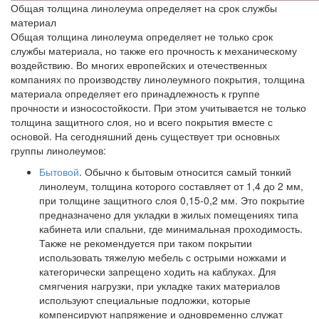
Общая толщина линолеума определяет на срок службы
материал
Общая толщина линолеума определяет не только срок
службы материала, но также его прочность к механическому
воздействию. Во многих европейских и отечественных
компаниях по производству линолеумного покрытия, толщина
материала определяет его принадлежность к группе
прочности и износостойкости. При этом учитывается не только
толщина защитного слоя, но и всего покрытия вместе с
основой. На сегодняшний день существует три основных
группы линолеумов:
Бытовой
.
Обычно к бытовым относится самый тонкий
линолеум, толщина которого составляет от 1,4 до 2 мм,
при толщине защитного слоя 0,15-0,2 мм. Это покрытие
предназначено для укладки в жилых помещениях типа
кабинета или спальни, где минимальная проходимость.
Также не рекомендуется при таком покрытии
использовать тяжелую мебель с острыми ножками и
категорически запрещено ходить на каблуках. Для
смягчения нагрузки, при укладке таких материалов
используют специальные подложки, которые
компенсируют напряжение и одновременно служат