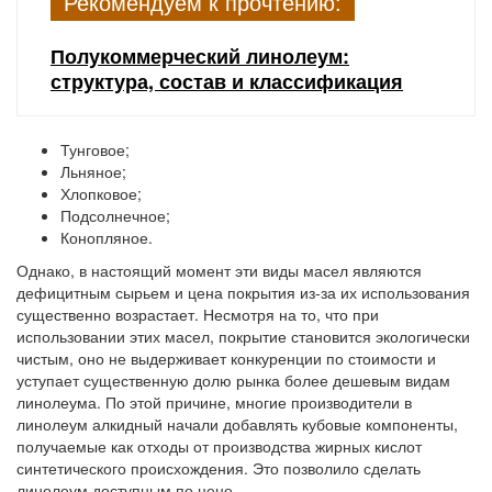
Рекомендуем к прочтению:
Полукоммерческий линолеум:
структура, состав и классификация
Тунговое;
Льняное;
Хлопковое;
Подсолнечное;
Конопляное.
Однако, в настоящий момент эти виды масел являются
дефицитным сырьем и цена покрытия из-за их использования
существенно возрастает. Несмотря на то, что при
использовании этих масел, покрытие становится экологически
чистым, оно не выдерживает конкуренции по стоимости и
уступает существенную долю рынка более дешевым видам
линолеума. По этой причине, многие производители в
линолеум алкидный начали добавлять кубовые компоненты,
получаемые как отходы от производства жирных кислот
синтетического происхождения. Это позволило сделать
линолеум доступным по цене.