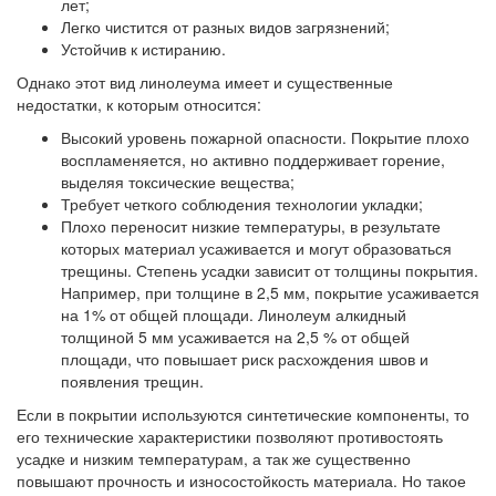
лет;
Легко чистится от разных видов загрязнений;
Устойчив к истиранию.
Однако этот вид линолеума имеет и существенные
недостатки, к которым относится:
Высокий уровень пожарной опасности. Покрытие плохо
воспламеняется, но активно поддерживает горение,
выделяя токсические вещества;
Требует четкого соблюдения технологии укладки;
Плохо переносит низкие температуры, в результате
которых материал усаживается и могут образоваться
трещины. Степень усадки зависит от толщины покрытия.
Например, при толщине в 2,5 мм, покрытие усаживается
на 1% от общей площади. Линолеум алкидный
толщиной 5 мм усаживается на 2,5 % от общей
площади, что повышает риск расхождения швов и
появления трещин.
Если в покрытии используются синтетические компоненты, то
его технические характеристики позволяют противостоять
усадке и низким температурам, а так же существенно
повышают прочность и износостойкость материала. Но такое