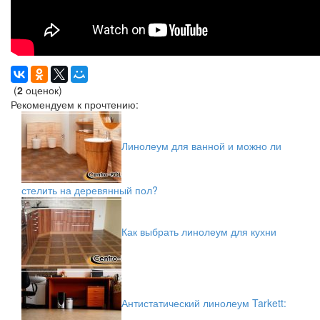
(
2
оценок)
Рекомендуем к прочтению:
Линолеум для ванной и можно ли
стелить на деревянный пол?
Как выбрать линолеум для кухни
Антистатический линолеум Tarkett: