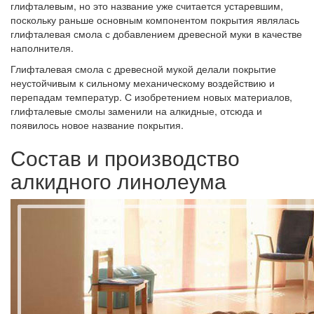
глифталевым, но это название уже считается устаревшим,
поскольку раньше основным компонентом покрытия являлась
глифталевая смола с добавлением древесной муки в качестве
наполнителя.
Глифталевая смола с древесной мукой делали покрытие
неустойчивым к сильному механическому воздействию и
перепадам температур. С изобретением новых материалов,
глифталевые смолы заменили на алкидные, отсюда и
появилось новое название покрытия.
Состав и производство
алкидного линолеума