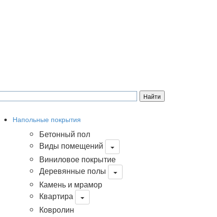
Напольные покрытия
Бетонный пол
Виды помещений
Виниловое покрытие
Деревянные полы
Камень и мрамор
Квартира
Ковролин