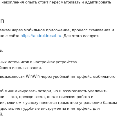
е накопления опыта стоит пересматривать и адаптировать
in
тавкам через мобильное приложение, процесс скачивания и
но с сайта
https://androidreset.ru
. Для этого следует:
в.
ых источников в настройках устройства.
йшего использования.
е возможности WinWin через удобный интерфейс мобильного
об минимизировать потери, но и возможность увеличить
ки — это, прежде всего, аналитическая работа и
ии, ключом к успеху является грамотное управление банком
доставляет удобные инструменты и интерфейс для
й.