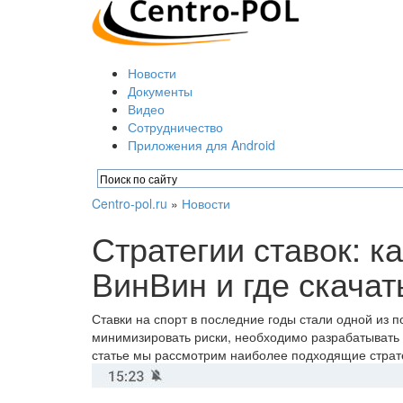
Новости
Документы
Видео
Сотрудничество
Приложения для Android
Centro-pol.ru
»
Новости
Стратегии ставок: к
ВинВин и где скачат
Ставки на спорт в последние годы стали одной из 
минимизировать риски, необходимо разрабатывать и
статье мы рассмотрим наиболее подходящие страт