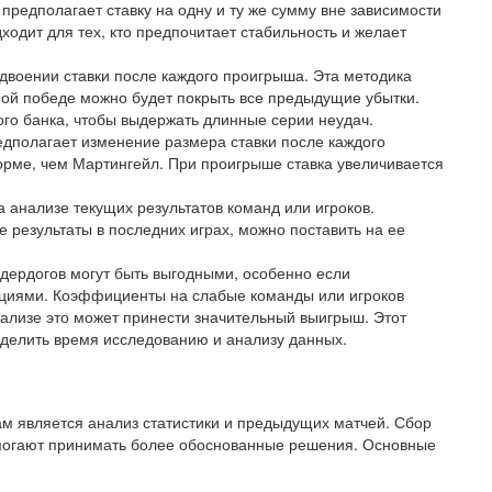
 предполагает ставку на одну и ту же сумму вне зависимости
ходит для тех, кто предпочитает стабильность и желает
удвоении ставки после каждого проигрыша. Эта методика
ной победе можно будет покрыть все предыдущие убытки.
ого банка, чтобы выдержать длинные серии неудач.
едполагает изменение размера ставки после каждого
орме, чем Мартингейл. При проигрыше ставка увеличивается
а анализе текущих результатов команд или игроков.
 результаты в последних играх, можно поставить на ее
ндердогов могут быть выгодными, особенно если
енциями. Коэффициенты на слабые команды или игроков
ализе это может принести значительный выигрыш. Этот
уделить время исследованию и анализу данных.
м является анализ статистики и предыдущих матчей. Сбор
могают принимать более обоснованные решения. Основные