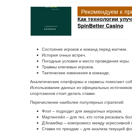
Рекомендуем к пр
Как технологии улуч
SpinBetter Casino
Состояние игроков и команд перед матчем.
История очных встреч.
Погодные условия и место проведения игры.
Травмы ключевых игроков.
Тактические изменения в команде.
Аналитические платформы и сервисы помогают собр
Использование данных из официальных источников 
спортсменов стоит делать ставки.
Перечисление наиболее популярных стратегий:
Флэт – подходит для аккуратных игроков.
Мартингейл – для тех, кто готов рисковать б
Д’Аламбер – компромисс между агрессивной и
Ставки по трендам – для анализа текущей фо