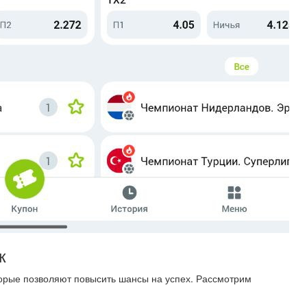
к
орые позволяют повысить шансы на успех. Рассмотрим