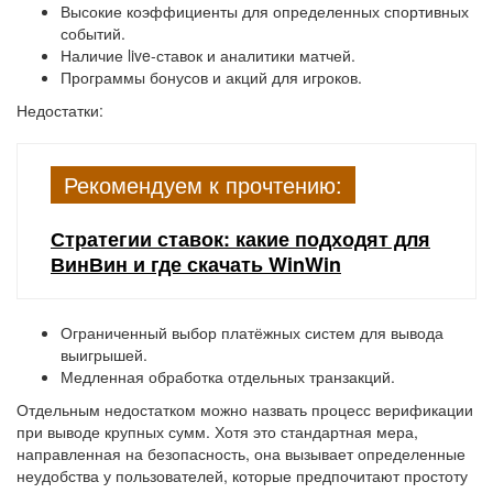
Высокие коэффициенты для определенных спортивных
событий.
Наличие live-ставок и аналитики матчей.
Программы бонусов и акций для игроков.
Недостатки:
Рекомендуем к прочтению:
Стратегии ставок: какие подходят для
ВинВин и где скачать WinWin
Ограниченный выбор платёжных систем для вывода
выигрышей.
Медленная обработка отдельных транзакций.
Отдельным недостатком можно назвать процесс верификации
при выводе крупных сумм. Хотя это стандартная мера,
направленная на безопасность, она вызывает определенные
неудобства у пользователей, которые предпочитают простоту