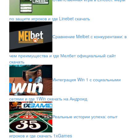
по защите игроков и где Linebet скачать
Сравнение Melbet с конкурентами: в
чем преимущества и где Мелбет официальный сайт
скачать
Интеграция Win 1 с социальными
сетями и где 1Win скачать на Андроид
Реальные истории успеха: опыт
игроков и где скачать 1xGames