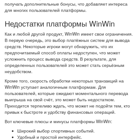
получать дополнительные бонусы, что добавляет интереса
для многих пользователей платформы.
Недостатки платформы WinWin
Как и любой другой продукт, WinWin имеет свои ограничения.
В первую очередь, это выбор платёжных систем для вывода
средств. Некоторые игроки могут обнаружить, что их
предпочитаемый способ оплаты недоступен, что может
усложнить процесс вывода средств. В результате, для
определенных пользователей это может стать серьёзным
неудобством.
Кроме того, скорость обработки некоторых транзакций на
WinWin уступает аналогичным платформам. Для
пользователей, которые ожидают моментального перевода
выигрыша на свой счёт, это может быть недостатком.
Приходится терпеливо ждать, что может не подойти тем, кто
привык к быстроте и удобству финансовых операций.
Вот ключевые плюсы и минусы платформы WinWin:
Широкий выбор спортивных событий.
Удобный и простой интерфейс.