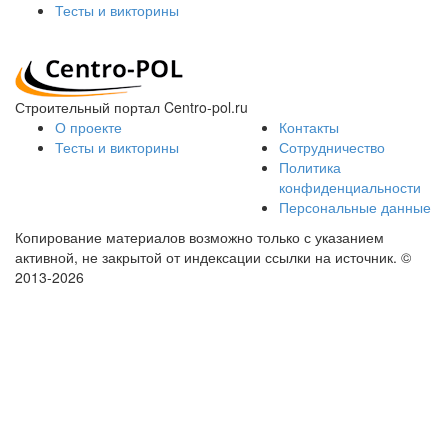
Тесты и викторины
Строительный портал Centro-pol.ru
О проекте
Контакты
Тесты и викторины
Сотрудничество
Политика
конфиденциальности
Персональные данные
Копирование материалов возможно только с указанием
активной, не закрытой от индексации ссылки на источник.
©
2013-2026