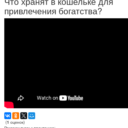
Что хранят в кошельке для
привлечения богатства?
(
1
оценок)
Рекомендуем к прочтению: