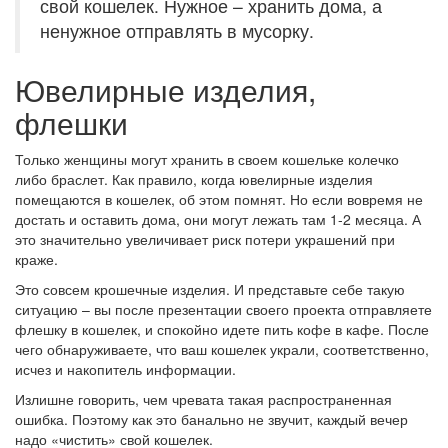
свой кошелек. Нужное – хранить дома, а
ненужное отправлять в мусорку.
Ювелирные изделия,
флешки
Только женщины могут хранить в своем кошельке колечко
либо браслет. Как правило, когда ювелирные изделия
помещаются в кошелек, об этом помнят. Но если вовремя не
достать и оставить дома, они могут лежать там 1-2 месяца. А
это значительно увеличивает риск потери украшений при
краже.
Это совсем крошечные изделия. И представьте себе такую
ситуацию – вы после презентации своего проекта отправляете
флешку в кошелек, и спокойно идете пить кофе в кафе. После
чего обнаруживаете, что ваш кошелек украли, соответственно,
исчез и накопитель информации.
Излишне говорить, чем чревата такая распространенная
ошибка. Поэтому как это банально не звучит, каждый вечер
надо «чистить» свой кошелек.