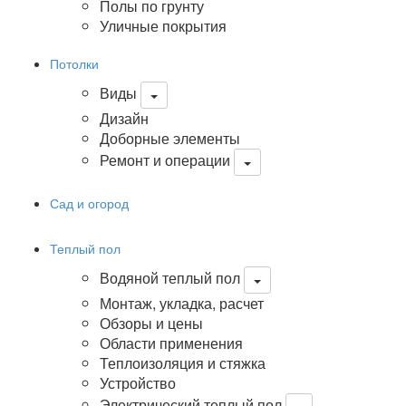
Полы по грунту
Уличные покрытия
Потолки
Виды
Дизайн
Доборные элементы
Ремонт и операции
Сад и огород
Теплый пол
Водяной теплый пол
Монтаж, укладка, расчет
Обзоры и цены
Области применения
Теплоизоляция и стяжка
Устройство
Электрический теплый пол