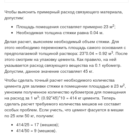
Чтобы выяснить примерный расход связующего материала,
допустим:
2
Площадь помещения составляет примерно 23 м
;
Необходимая толщина стяжки равна 0.04 м.
Делая расчет, выясняем необходимый объем стяжки. Для
этого необходимо перемножить площадь самого основания с
3
предполагаемой толщиной раствора: 23*0.04 = 0.92 м
. После
этого смотрим на упаковку цемента. Как правило, на ней
указывается расход связующего вещества на 0.1 кубометр.
Допустим, данное значение составляет 45 кг.
Чтобы сделать точный расчет необходимого количества
2
цемента для заливки стяжки в помещении площадью в 23 м
,
умножим полученное количество кубометров для помещения
3
на расход за 1 м
: (0.92*45)*10 = 414 кг цемента. Теперь
сделать расчет требуемого количества мешков не составит
особых проблем. Если учесть, что цемент фасуется в мешки
по 25 или 50 кг, получим:
414/25 = 17 (мешков);
414/50 = 9 (мешков).