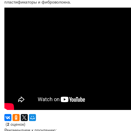
пластификаторы и фиброволокна.
(
2
оценок)
Рекомендуем к прочтению: