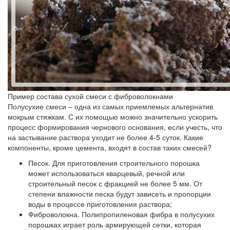
Пример состава сухой смеси с фиброволокнами
Полусухие смеси – одна из самых приемлемых альтернатив
мокрым стяжкам. С их помощью можно значительно ускорить
процесс формирования чернового основания, если учесть, что
на застывание раствора уходит не более 4-5 суток. Какие
компоненты, кроме цемента, входят в состав таких смесей?
Песок.
Для приготовления строительного порошка
может использоваться кварцевый, речной или
строительный песок с фракцией не более 5 мм. От
степени влажности песка будут зависеть и пропорции
воды в процессе приготовления раствора;
Фиброволокна.
Полипропиленовая фибра в полусухих
порошках играет роль армирующей сетки, которая