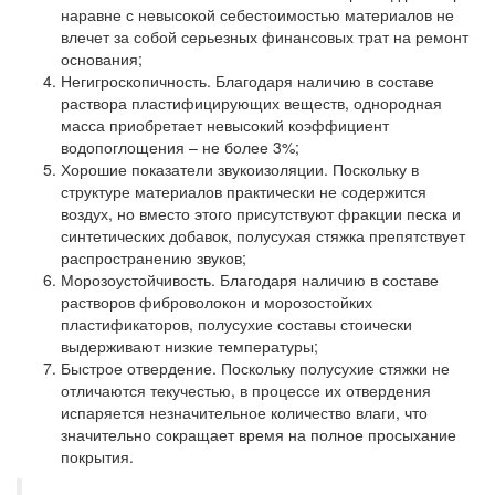
наравне с невысокой себестоимостью материалов не
влечет за собой серьезных финансовых трат на ремонт
основания;
Негигроскопичность.
Благодаря наличию в составе
раствора пластифицирующих веществ, однородная
масса приобретает невысокий коэффициент
водопоглощения – не более 3%;
Хорошие показатели звукоизоляции.
Поскольку в
структуре материалов практически не содержится
воздух, но вместо этого присутствуют фракции песка и
синтетических добавок, полусухая стяжка препятствует
распространению звуков;
Морозоустойчивость.
Благодаря наличию в составе
растворов фиброволокон и морозостойких
пластификаторов, полусухие составы стоически
выдерживают низкие температуры;
Быстрое отвердение.
Поскольку полусухие стяжки не
отличаются текучестью, в процессе их отвердения
испаряется незначительное количество влаги, что
значительно сокращает время на полное просыхание
покрытия.