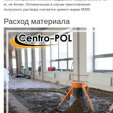
кг, не более. Оптимальным в случае приготовления
полусухого раствора считается цемент марки М300.
Расход материала