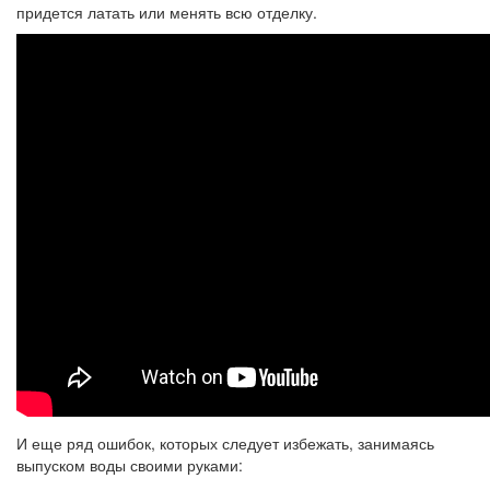
придется латать или менять всю отделку.
И еще ряд ошибок, которых следует избежать, занимаясь
выпуском воды своими руками: