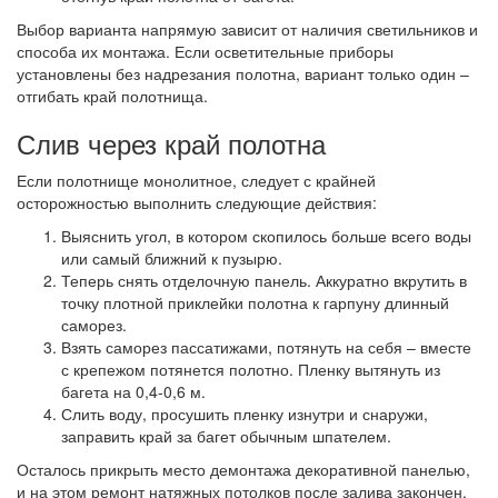
Выбор варианта напрямую зависит от наличия светильников и
способа их монтажа. Если осветительные приборы
установлены без надрезания полотна, вариант только один –
отгибать край полотнища.
Слив через край полотна
Если полотнище монолитное, следует с крайней
осторожностью выполнить следующие действия:
Выяснить угол, в котором скопилось больше всего воды
или самый ближний к пузырю.
Теперь снять отделочную панель. Аккуратно вкрутить в
точку плотной приклейки полотна к гарпуну длинный
саморез.
Взять саморез пассатижами, потянуть на себя – вместе
с крепежом потянется полотно. Пленку вытянуть из
багета на 0,4-0,6 м.
Слить воду, просушить пленку изнутри и снаружи,
заправить край за багет обычным шпателем.
Осталось прикрыть место демонтажа декоративной панелью,
и на этом ремонт натяжных потолков после залива закончен.