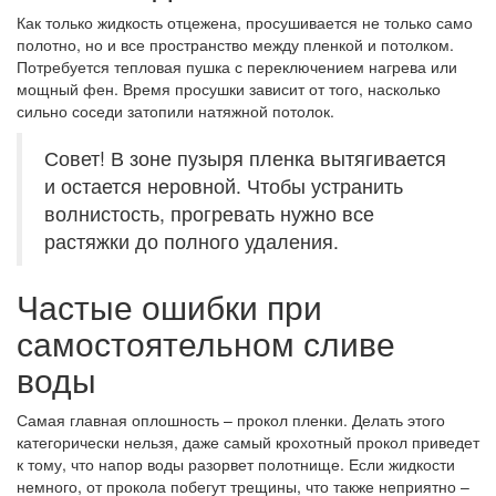
Как только жидкость отцежена, просушивается не только само
полотно, но и все пространство между пленкой и потолком.
Потребуется тепловая пушка с переключением нагрева или
мощный фен. Время просушки зависит от того, насколько
сильно соседи затопили натяжной потолок.
Совет! В зоне пузыря пленка вытягивается
и остается неровной. Чтобы устранить
волнистость, прогревать нужно все
растяжки до полного удаления.
Частые ошибки при
самостоятельном сливе
воды
Самая главная оплошность – прокол пленки. Делать этого
категорически нельзя, даже самый крохотный прокол приведет
к тому, что напор воды разорвет полотнище. Если жидкости
немного, от прокола побегут трещины, что также неприятно –