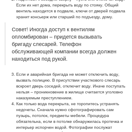
Если их нет дома, перекрыть воду по стояку. Общий
вентиль находится в подвале, ключи от дверей подвала
хранит консьерж или старший по подъезду, дому.
Совет! Иногда доступ к вентилям
опломбирован – придется вызывать
бригаду слесарей. Телефон
обслуживающей компании всегда должен
находиться под рукой.
Если и аварийная бригада не может отключить воду,
вызвать полицию. В присутствии участкового слесарь
вскроет дверь соседей, отключит воду. Иначе поступать
нельзя – проникновение в жилище считается уголовно
наказуемым преступлением.
Как только вода перекрыта,
не торопитесь устранять
недочеты. Сначала нужно сфотографировать сам
пузырь, потолок, предметы мебели. Процедура
обязательна, если в потолке обнаружилась протечка и
интерьер испорчен водой. Фотографии послужат