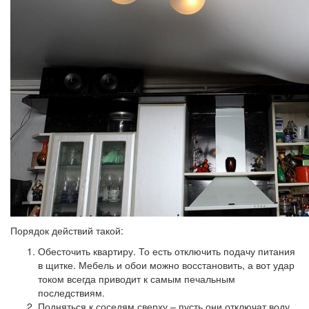
Порядок действий такой:
Обесточить квартиру.
То есть отключить подачу питания
в щитке. Мебель и обои можно восстановить, а вот удар
током всегда приводит к самым печальным
последствиям.
Подняться к соседям сверху
– пусть они отключат воду.