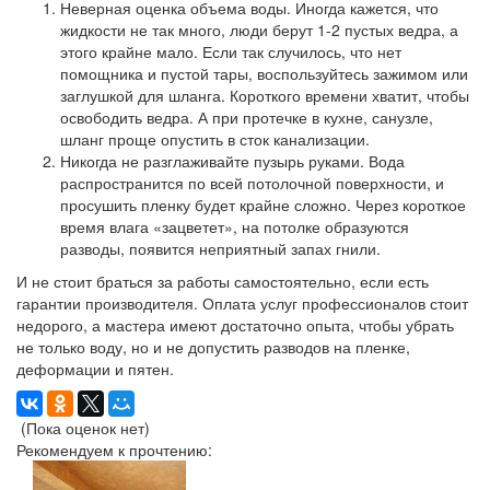
Неверная оценка объема воды.
Иногда кажется, что
жидкости не так много, люди берут 1-2 пустых ведра, а
этого крайне мало. Если так случилось, что нет
помощника и пустой тары, воспользуйтесь зажимом или
заглушкой для шланга. Короткого времени хватит, чтобы
освободить ведра. А при протечке в кухне, санузле,
шланг проще опустить в сток канализации.
Никогда не разглаживайте пузырь руками.
Вода
распространится по всей потолочной поверхности, и
просушить пленку будет крайне сложно. Через короткое
время влага «зацветет», на потолке образуются
разводы, появится неприятный запах гнили.
И не стоит браться за работы самостоятельно, если есть
гарантии производителя. Оплата услуг профессионалов стоит
недорого, а мастера имеют достаточно опыта, чтобы убрать
не только воду, но и не допустить разводов на пленке,
деформации и пятен.
(Пока оценок нет)
Рекомендуем к прочтению: