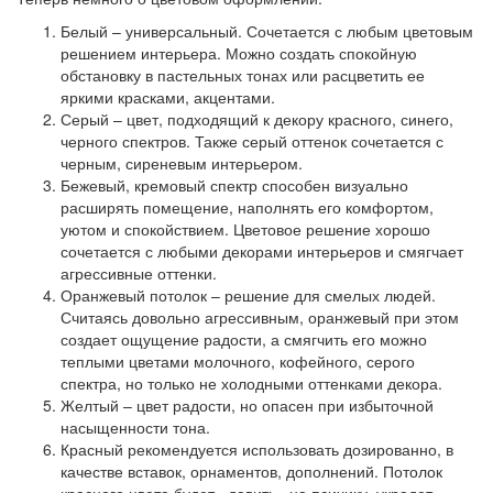
Белый
– универсальный. Сочетается с любым цветовым
решением интерьера. Можно создать спокойную
обстановку в пастельных тонах или расцветить ее
яркими красками, акцентами.
Серый
– цвет, подходящий к декору красного, синего,
черного спектров. Также серый оттенок сочетается с
черным, сиреневым интерьером.
Бежевый, кремовый спектр
способен визуально
расширять помещение, наполнять его комфортом,
уютом и спокойствием. Цветовое решение хорошо
сочетается с любыми декорами интерьеров и смягчает
агрессивные оттенки.
Оранжевый потолок
– решение для смелых людей.
Считаясь довольно агрессивным, оранжевый при этом
создает ощущение радости, а смягчить его можно
теплыми цветами молочного, кофейного, серого
спектра, но только не холодными оттенками декора.
Желтый
– цвет радости, но опасен при избыточной
насыщенности тона.
Красный
рекомендуется использовать дозированно, в
качестве вставок, орнаментов, дополнений. Потолок