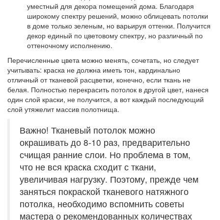
уместный для декора помещений дома. Благодаря
широкому спектру решений, можно облицевать потолки
в доме только зеленым, но варьируя оттенки. Получится
декор единый по цветовому спектру, но различный по
оттеночному исполнению.
Перечисленные цвета можно менять, сочетать, но следует
учитывать: краска не должна иметь тон, кардинально
отличный от тканевой расцветки, конечно, если ткань не
белая. Полностью перекрасить потолок в другой цвет, нанеся
один слой краски, не получится, а вот каждый последующий
слой утяжелит массив полотнища.
Важно! Тканевый потолок можно
окрашивать до 8-10 раз, предварительно
счищая ранние слои. Но проблема в том,
что не вся краска сходит с ткани,
увеличивая нагрузку. Поэтому, прежде чем
заняться покраской тканевого натяжного
потолка, необходимо вспомнить советы
мастера о рекомендованных количествах