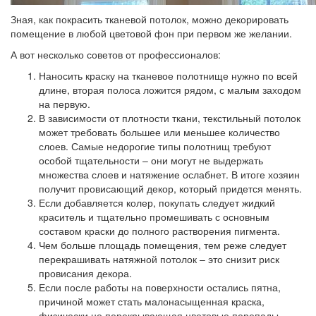
Зная, как покрасить тканевой потолок, можно декорировать
помещение в любой цветовой фон при первом же желании.
А вот несколько советов от профессионалов:
Наносить краску на тканевое полотнище нужно по всей
длине, вторая полоса ложится рядом, с малым заходом
на первую.
В зависимости от плотности ткани, текстильный потолок
может требовать большее или меньшее количество
слоев. Самые недорогие типы полотнищ требуют
особой тщательности – они могут не выдержать
множества слоев и натяжение ослабнет. В итоге хозяин
получит провисающий декор, который придется менять.
Если добавляется колер, покупать следует жидкий
краситель и тщательно промешивать с основным
составом краски до полного растворения пигмента.
Чем больше площадь помещения, тем реже следует
перекрашивать натяжной потолок – это снизит риск
провисания декора.
Если после работы на поверхности остались пятна,
причиной может стать малонасыщенная краска,
физически не перекрывающая цветовые перепады –