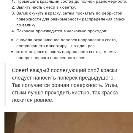
Промешать красящий состав до полной равномерности.
Вылить часть смеси в кюветку.
Валик окунуть в краску, затем прокатать по ребристой
поверхности для равномерности распределения смеси
по валику.
Покраска производится в несколько проходов:
сначала окрашивание поперек направления света,
поступающего в квартиру – на один раз;
затем покрасить вдоль направления света, то есть
поперек первого нанесенного слоя.
Совет! Каждый последующий слой краски
следует наносить поперек предыдущего.
Так получается ровная поверхность. Углы,
стыки лучше проходить кистью, так краска
ложится ровнее.