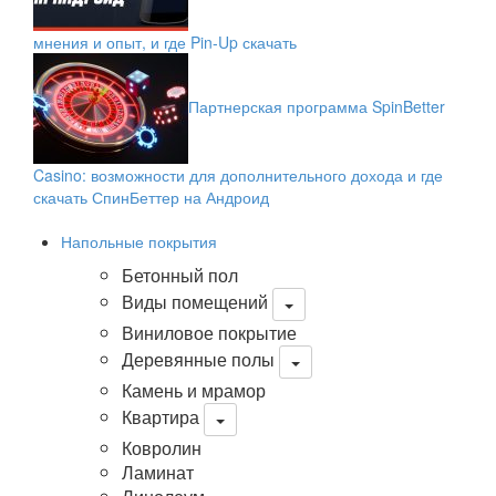
мнения и опыт, и где Pin-Up скачать
Партнерская программа SpinBetter
Casino: возможности для дополнительного дохода и где
скачать СпинБеттер на Андроид
Напольные покрытия
Бетонный пол
Виды помещений
Виниловое покрытие
Деревянные полы
Камень и мрамор
Квартира
Ковролин
Ламинат