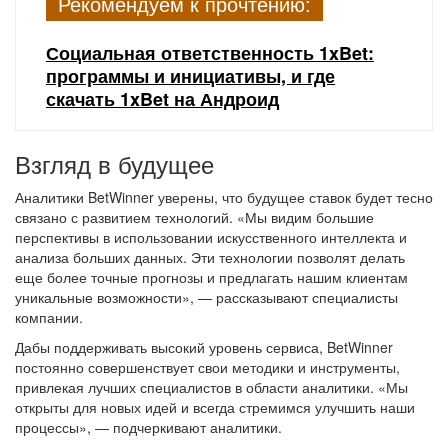
Рекомендуем к прочтению:
Социальная ответственность 1xBet:
программы и инициативы, и где
скачать 1xBet на Андроид
Взгляд в будущее
Аналитики BetWinner уверены, что будущее ставок будет тесно
связано с развитием технологий. «Мы видим большие
перспективы в использовании искусственного интеллекта и
анализа больших данных. Эти технологии позволят делать
еще более точные прогнозы и предлагать нашим клиентам
уникальные возможности», — рассказывают специалисты
компании.
Дабы поддерживать высокий уровень сервиса, BetWinner
постоянно совершенствует свои методики и инструменты,
привлекая лучших специалистов в области аналитики. «Мы
открыты для новых идей и всегда стремимся улучшить наши
процессы», — подчеркивают аналитики.