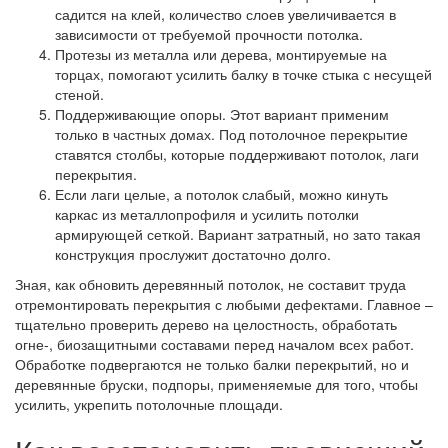
садится на клей, количество слоев увеличивается в
зависимости от требуемой прочности потолка.
Протезы из металла или дерева, монтируемые на
торцах, помогают усилить балку в точке стыка с несущей
стеной.
Поддерживающие опоры. Этот вариант применим
только в частных домах. Под потолочное перекрытие
ставятся столбы, которые поддерживают потолок, лаги
перекрытия.
Если лаги целые, а потолок слабый, можно кинуть
каркас из металлопрофиля и усилить потолки
армирующей сеткой. Вариант затратный, но зато такая
конструкция прослужит достаточно долго.
Зная, как обновить деревянный потолок, не составит труда
отремонтировать перекрытия с любыми дефектами. Главное –
тщательно проверить дерево на целостность, обработать
огне-, биозащитными составами перед началом всех работ.
Обработке подвергаются не только балки перекрытий, но и
деревянные бруски, подпоры, применяемые для того, чтобы
усилить, укрепить потолочные площади.