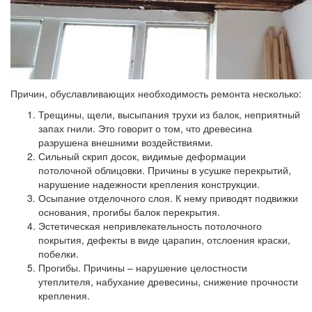
Причин, обуславливающих необходимость ремонта несколько:
Трещины, щели, высыпания трухи из балок,
неприятный
запах гнили. Это говорит о том, что древесина
разрушена внешними воздействиями.
Сильный скрип досок,
видимые деформации
потолочной облицовки. Причины в усушке перекрытий,
нарушение надежности крепления конструкции.
Осыпание отделочного слоя.
К нему приводят подвижки
основания, прогибы балок перекрытия.
Эстетическая непривлекательность
потолочного
покрытия, дефекты в виде царапин, отслоения краски,
побелки.
Прогибы.
Причины – нарушение целостности
утеплителя, набухание древесины, снижение прочности
крепления.