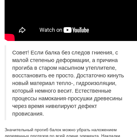
Совет! Если балка без следов гниения, с
малой степенью деформации, а причина
прогиба в старом насыпном утеплителе,
восстановить ее просто. Достаточно кинуть
новый материал тепло-, гидроизоляции,
который немного весит. Естественные
процессы намокания-просушки древесины
через время нивелируют дефект
провисания.
Значительный прогиб балок можно убрать наложением
деревянных протезов по всей длине элемента. Накладки