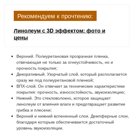
Рекомендуем к прочтению:
Линолеум с 3D эффектом: фото и
цены
Верхний.
Полиуретановая прозрачная пленка,
отвечающая не только за огнеустойчивость, но и
прочность покрытия;
Декоративный.
Узорчатый слой, который располагается
сразу же под полиуретановой пленкой;
ВПХ-слой.
Он отвечает за технические характеристики
покрытия: прочность, износостойкость, звукоизоляцию;
Нижний.
Это стекловолокно, которое защищает
линолеум от влияния влаги и предотвращает развитие
грибка и плесени;
Верхний и нижний вспененный слои.
Демпферные слои,
благодаря которым обеспечивается достаточный
уровень звукоизоляции.