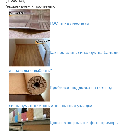
(
1
оценок)
Рекомендуем к прочтению:
ГОСТы на линолеум
Как постелить линолеум на балконе
и правильно выбрать?
Пробковая подложка на пол под
линолеум: стоимость и технология укладки
Цены на ковролин и фото примеры