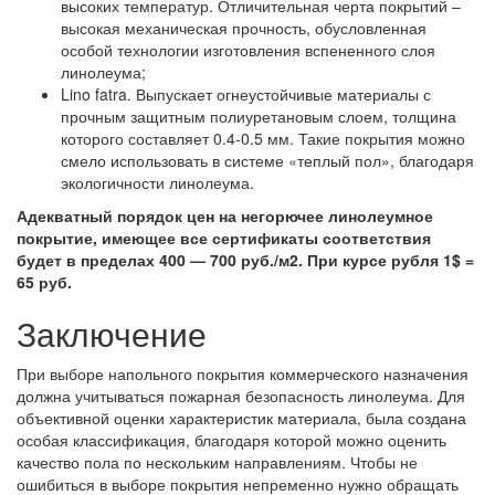
высоких температур. Отличительная черта покрытий –
высокая механическая прочность, обусловленная
особой технологии изготовления вспененного слоя
линолеума;
Lino fatra. Выпускает огнеустойчивые материалы с
прочным защитным полиуретановым слоем, толщина
которого составляет 0.4-0.5 мм. Такие покрытия можно
смело использовать в системе «теплый пол», благодаря
экологичности линолеума.
Адекватный порядок цен на негорючее линолеумное
покрытие, имеющее все сертификаты соответствия
будет в пределах 400 — 700 руб./м2. При курсе рубля 1$ =
65 руб.
Заключение
При выборе напольного покрытия коммерческого назначения
должна учитываться пожарная безопасность линолеума. Для
объективной оценки характеристик материала, была создана
особая классификация, благодаря которой можно оценить
качество пола по нескольким направлениям. Чтобы не
ошибиться в выборе покрытия непременно нужно обращать