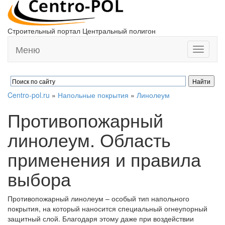
Строительный портал Центральный полигон
Меню
Toggle
navigati
Centro-pol.ru
»
Напольные покрытия
»
Линолеум
Противопожарный
линолеум. Область
применения и правила
выбора
Противопожарный линолеум – особый тип напольного
покрытия, на который наносится специальный огнеупорный
защитный слой. Благодаря этому даже при воздействии