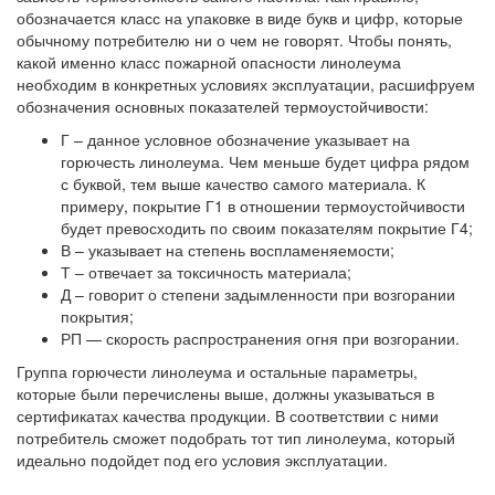
обозначается класс на упаковке в виде букв и цифр, которые
обычному потребителю ни о чем не говорят. Чтобы понять,
какой именно класс пожарной опасности линолеума
необходим в конкретных условиях эксплуатации, расшифруем
обозначения основных показателей термоустойчивости:
Г
– данное условное обозначение указывает на
горючесть линолеума. Чем меньше будет цифра рядом
с буквой, тем выше качество самого материала. К
примеру, покрытие Г1 в отношении термоустойчивости
будет превосходить по своим показателям покрытие Г4;
В
– указывает на степень воспламеняемости;
Т
– отвечает за токсичность материала;
Д
– говорит о степени задымленности при возгорании
покрытия;
РП
— скорость распространения огня при возгорании.
Группа горючести линолеума и остальные параметры,
которые были перечислены выше, должны указываться в
сертификатах качества продукции. В соответствии с ними
потребитель сможет подобрать тот тип линолеума, который
идеально подойдет под его условия эксплуатации.