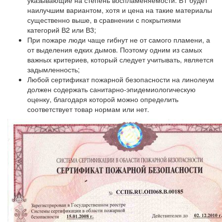
указывающие на степень воспламеняемости. В1 будет
наилучшим вариантом, хотя и цена на такие материалы
существенно выше, в сравнении с покрытиями
категорий В2 или В3;
При пожаре люди чаще гибнут не от самого пламени, а
от выделения едких дымов. Поэтому одним из самых
важных критериев, который следует учитывать, является
задымленность;
Любой сертификат пожарной безопасности на линолеум
должен содержать санитарно-эпидемиологическую
оценку, благодаря которой можно определить
соответствует товар нормам или нет.