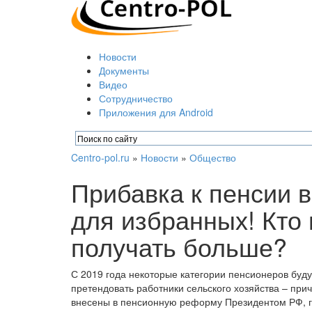
Новости
Документы
Видео
Сотрудничество
Приложения для Android
Centro-pol.ru
»
Новости
»
Общество
Прибавка к пенсии 
для избранных! Кто 
получать больше?
С 2019 года некоторые категории пенсионеров буду
претендовать работники сельского хозяйства – при
внесены в пенсионную реформу Президентом РФ, г