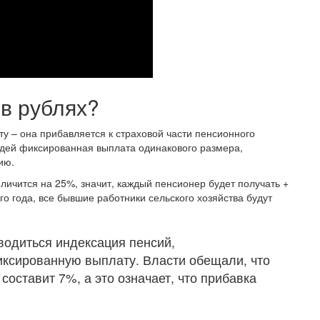
 в рублях?
 – она прибавляется к страховой части пенсионного
людей фиксированная выплата одинакового размера,
ию.
еличится на 25%, значит, каждый пенсионер будет получать +
го года, все бывшие работники сельского хозяйства будут
водиться индексация пенсий,
иксированную выплату. Власти обещали, что
составит 7%, а это означает, что прибавка