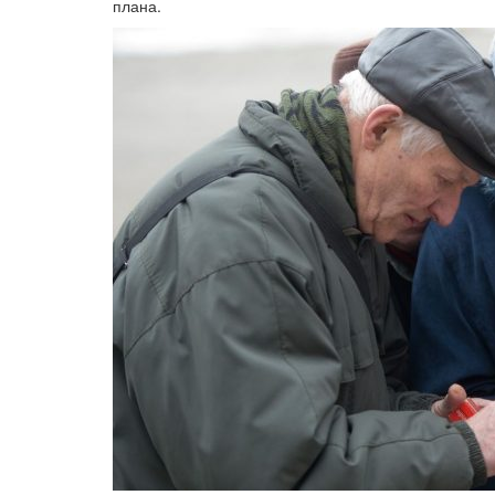
плана.