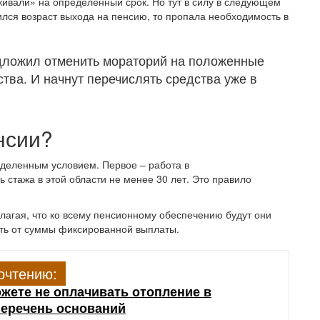
живали» на определенный срок. Но тут в силу в следующем
ился возраст выхода на пенсию, то пропала необходимость в
дложил отменить мораторий на положенные
тва. И начнут перечислять средства уже в
нсии?
еделенным условием. Первое – работа в
 стажа в этой области не менее 30 лет. Это правило
лагая, что ко всему пенсионному обеспечению будут они
ать от суммы фиксированной выплаты.
очтению:
ожете не оплачивать отопление в
перечень оснований