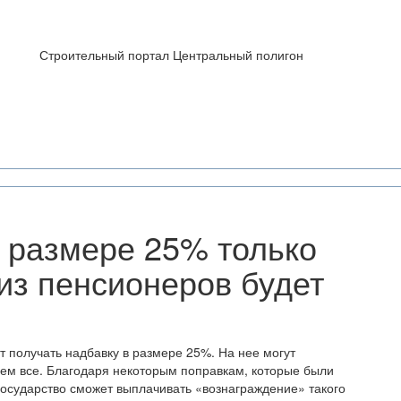
Строительный портал Центральный полигон
в размере 25% только
из пенсионеров будет
т получать надбавку в размере 25%. На нее могут
чем все. Благодаря некоторым поправкам, которые были
осударство сможет выплачивать «вознаграждение» такого