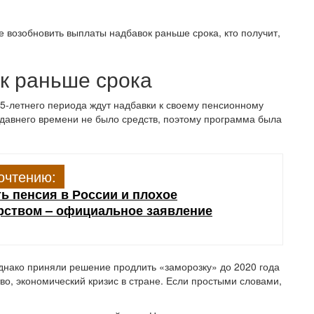
 возобновить выплаты надбавок раньше срока, кто получит,
к раньше срока
5-летнего периода ждут надбавки к своему пенсионному
давнего времени не было средств, поэтому программа была
очтению:
ь пенсия в России и плохое
рством – официальное заявление
Однако приняли решение продлить «заморозку» до 2020 года
тво, экономический кризис в стране. Если простыми словами,