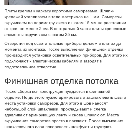
Плиты крепим к каркасу короткими саморезами. Шляпки
крепежей утапливаем в тело материала на 1 мм. Саморезы
вкручиваем по периметру листа с шагом 15 мм на расстоянии
от края не менее 2 см. В центральной части плиты крепежные
элементы вкручиваем с шагом 25 см.
Отверстия под осветительные приборы делаем в плитах до
момента их монтажа. После выполнения финишной отделки
производится установка осветительных приборов. Для этого их
подключают к электрическим кабелям и заводят в
подготовленное отверстие.
Финишная отделка потолка
После сборки вся конструкция нуждается в финишной
отделке. Но до этого нужно армировать и зашпаклевать швы и
места установки саморезов. Для этого в шов наносят
небольшой слой шпаклевки, прокладывают и слегка
вдавливают армирующую ленту и снова шпаклюют. Места
вкручивания саморезов просто шпаклюют. После высыхания
шпаклевочного слоя поверхность шлифуют и грунтуют.