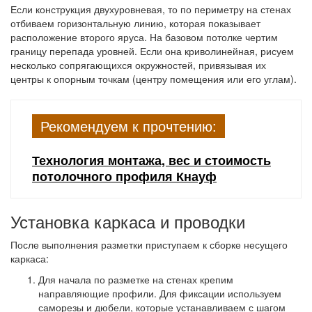
Если конструкция двухуровневая, то по периметру на стенах
отбиваем горизонтальную линию, которая показывает
расположение второго яруса. На базовом потолке чертим
границу перепада уровней. Если она криволинейная, рисуем
несколько сопрягающихся окружностей, привязывая их
центры к опорным точкам (центру помещения или его углам).
Рекомендуем к прочтению:
Технология монтажа, вес и стоимость
потолочного профиля Кнауф
Установка каркаса и проводки
После выполнения разметки приступаем к сборке несущего
каркаса:
Для начала по разметке на стенах крепим
направляющие профили. Для фиксации используем
саморезы и дюбели, которые устанавливаем с шагом