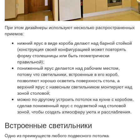
При этом дизайнеры используют несколько распространенных
приемов:
нижний ярус в виде короба
делают над барной стойкой
(конструкция своей конфигурацией может повторять
форму столешницы или быть геометрически
правильной);
пониженный ярус
делается над рабочим местом,
потому что светильники, встроенные в его короб,
позволяют хорошо осветить поверхность стола, а
верхний ярус с навесным светильником монтируют над
зоной столовой;
можно по-другому устроить
потолок на кухне с коробом,
сделав пониженный ярус с подсветкой над столовой
зоной, чтобы создать атмосферу уюта и расслабления.
Встроенные светильники
Одно из преимуществ любого подвесного потолка