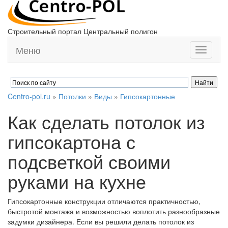
Строительный портал Центральный полигон
Меню
Toggle
navigati
Centro-pol.ru
»
Потолки
»
Виды
»
Гипсокартонные
Как сделать потолок из
гипсокартона с
подсветкой своими
руками на кухне
Гипсокартонные конструкции отличаются практичностью,
быстротой монтажа и возможностью воплотить разнообразные
задумки дизайнера. Если вы решили делать потолок из