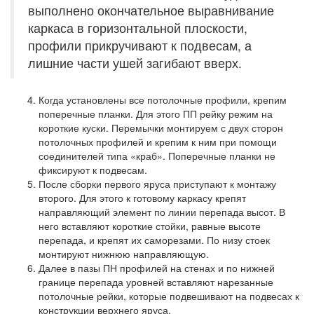
выполнено окончательное выравнивание
каркаса в горизонтальной плоскости,
профили прикручивают к подвесам, а
лишние части ушей загибают вверх.
Когда установлены все потолочные профили, крепим
поперечные планки. Для этого ПП рейку режим на
короткие куски. Перемычки монтируем с двух сторон
потолочных профилей и крепим к ним при помощи
соединителей типа «краб». Поперечные планки не
фиксируют к подвесам.
После сборки первого яруса приступают к монтажу
второго. Для этого к готовому каркасу крепят
направляющий элемент по линии перепада высот. В
него вставляют короткие стойки, равные высоте
перепада, и крепят их саморезами. По низу стоек
монтируют нижнюю направляющую.
Далее в пазы ПН профилей на стенах и по нижней
границе перепада уровней вставляют нарезанные
потолочные рейки, которые подвешивают на подвесах к
конструкции верхнего яруса.