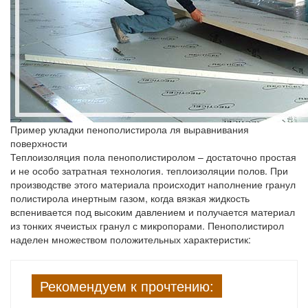
Пример укладки пенополистирола ля выравнивания
поверхности
Теплоизоляция пола пенополистиролом – достаточно простая
и не особо затратная технология. теплоизоляции полов. При
производстве этого материала происходит наполнение гранул
полистирола инертным газом, когда вязкая жидкость
вспенивается под высоким давлением и получается материал
из тонких ячеистых гранул с микропорами. Пенополистирол
наделен множеством положительных характеристик:
Рекомендуем к прочтению: