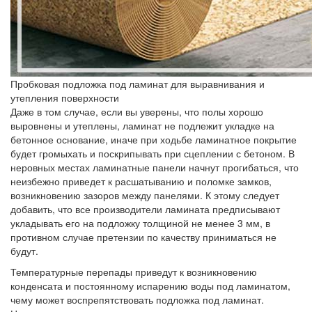
Пробковая подложка под ламинат для выравнивания и
утепления поверхности
Даже в том случае, если вы уверены, что полы хорошо
выровнены и утеплены, ламинат не подлежит укладке на
бетонное основание, иначе при ходьбе ламинатное покрытие
будет громыхать и поскрипывать при сцеплении с бетоном. В
неровных местах ламинатные панели начнут прогибаться, что
неизбежно приведет к расшатыванию и поломке замков,
возникновению зазоров между панелями. К этому следует
добавить, что все производители ламината предписывают
укладывать его на подложку толщиной не менее 3 мм, в
противном случае претензии по качеству приниматься не
будут.
Температурные перепады приведут к возникновению
конденсата и постоянному испарению воды под ламинатом,
чему может воспрепятствовать подложка под ламинат.