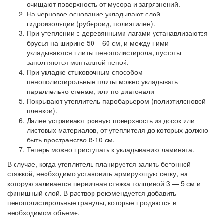
очищают поверхность от мусора и загрязнений.
На черновое основание укладывают слой
гидроизоляции (рубероид, полиэтилен).
При утеплении с деревянными лагами устанавливаются
брусья на ширине 50 – 60 см, и между ними
укладываются плиты пенополистирола, пустоты
заполняются монтажной пеной.
При укладке стыковочным способом
пенополистирольные плиты можно укладывать
параллельно стенам, или по диагонали.
Покрывают утеплитель паробарьером (полиэтиленовой
пленкой).
Далее устраивают ровную поверхность из досок или
листовых материалов, от утеплителя до которых должно
быть пространство 8-10 см.
Теперь можно приступать к укладыванию ламината.
В случае, когда утеплитель планируется залить бетонной
стяжкой, необходимо установить армирующую сетку, на
которую заливается первичная стяжка толщиной 3 — 5 см и
финишный слой. В раствор рекомендуется добавить
пенополистирольные гранулы, которые продаются в
необходимом объеме.