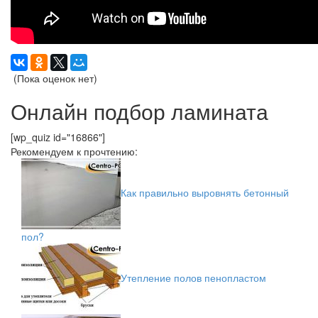
(Пока оценок нет)
Онлайн подбор ламината
[wp_quiz id="16866"]
Рекомендуем к прочтению:
Как правильно выровнять бетонный
пол?
Утепление полов пенопластом