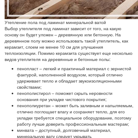
Утепление пола под ламинат минеральной ватой
Выбор утеплителя под ламинат зависит от того, на какую
основу он будет уложен – деревянную или бетонную. На
деревянном полу можно использовать такой утеплитель, как
керамзит, слоем не менее 10 см для улучшения
теплоизоляции. Помимо керамзита существует еще несколько
видов утеплителя на деревянные и бетонные полы:
пенопласт
– легкий и практичный материал с зернистой
фактурой, наполненной воздухом, который отлично
удерживает тепло и обладает звукоизоляционными
свойствами;
пенополистирол
– поможет скрыть неровности
основания при укладке чистового покрытия;
пенополиуретан
– может быть заливным и напыляемым,
отлично поглощает влагу и сохраняет тепло, для его
укладки требуется специальное оборудование, поэтому
работу лучше доверить профессиональным мастерам;
минвата
– доступный, долговечный материал,
минеральную вату следует укрывать