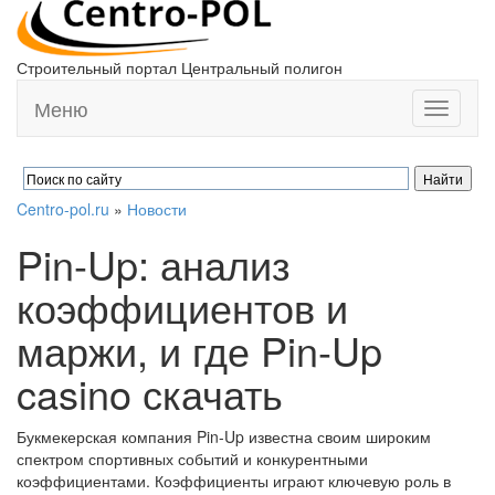
Строительный портал Центральный полигон
Меню
Toggle
navigati
Centro-pol.ru
»
Новости
Pin-Up: анализ
коэффициентов и
маржи, и где Pin-Up
casino скачать
Букмекерская компания Pin-Up известна своим широким
спектром спортивных событий и конкурентными
коэффициентами. Коэффициенты играют ключевую роль в