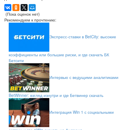
(Пока оценок нет)
Рекомендуем к прочтению:
Экспресс-ставки в BetCity: высокие
коэффициенты или большие риски, и где скачать БК
Бетсити
Интервью с ведущими аналитиками
BetWinner: взгляд изнутри и где Бетвинер скачать
Интеграция Win 1 с социальными