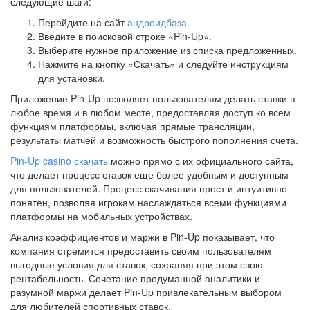
следующие шаги:
Перейдите на сайт
андроидбаза
.
Введите в поисковой строке «Pin-Up».
Выберите нужное приложение из списка предложенных.
Нажмите на кнопку «Скачать» и следуйте инструкциям
для установки.
Приложение Pin-Up позволяет пользователям делать ставки в
любое время и в любом месте, предоставляя доступ ко всем
функциям платформы, включая прямые трансляции,
результаты матчей и возможность быстрого пополнения счета.
Pin-Up casino скачать
можно прямо с их официального сайта,
что делает процесс ставок еще более удобным и доступным
для пользователей. Процесс скачивания прост и интуитивно
понятен, позволяя игрокам наслаждаться всеми функциями
платформы на мобильных устройствах.
Анализ коэффициентов и маржи в Pin-Up показывает, что
компания стремится предоставить своим пользователям
выгодные условия для ставок, сохраняя при этом свою
рентабельность. Сочетание продуманной аналитики и
разумной маржи делает Pin-Up привлекательным выбором
для любителей спортивных ставок.