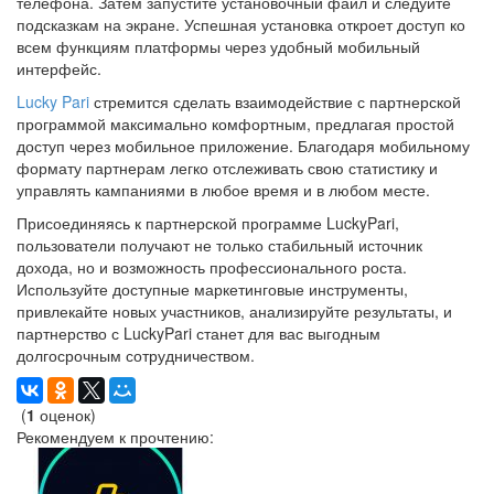
телефона. Затем запустите установочный файл и следуйте
подсказкам на экране. Успешная установка откроет доступ ко
всем функциям платформы через удобный мобильный
интерфейс.
Lucky Pari
стремится сделать взаимодействие с партнерской
программой максимально комфортным, предлагая простой
доступ через мобильное приложение. Благодаря мобильному
формату партнерам легко отслеживать свою статистику и
управлять кампаниями в любое время и в любом месте.
Присоединяясь к партнерской программе LuckyPari,
пользователи получают не только стабильный источник
дохода, но и возможность профессионального роста.
Используйте доступные маркетинговые инструменты,
привлекайте новых участников, анализируйте результаты, и
партнерство с LuckyPari станет для вас выгодным
долгосрочным сотрудничеством.
(
1
оценок)
Рекомендуем к прочтению: