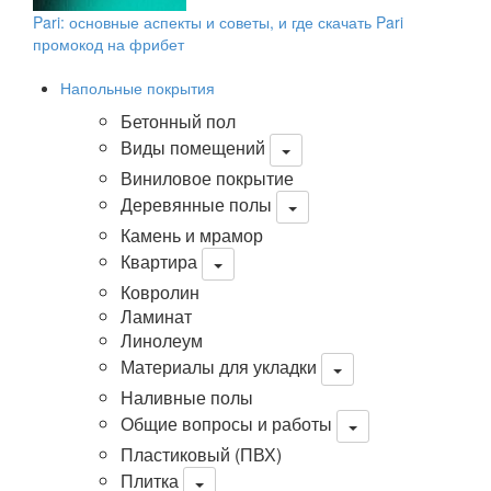
Pari: основные аспекты и советы, и где скачать Pari
промокод на фрибет
Напольные покрытия
Бетонный пол
Виды помещений
Виниловое покрытие
Деревянные полы
Камень и мрамор
Квартира
Ковролин
Ламинат
Линолеум
Материалы для укладки
Наливные полы
Общие вопросы и работы
Пластиковый (ПВХ)
Плитка