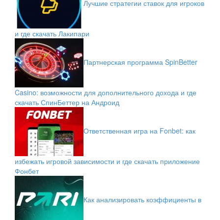
Лучшие стратегии ставок для игроков
и где скачать Лакипари
Партнерская программа SpinBetter
Casino: возможности для дополнительного дохода и где
скачать СпинБеттер на Андроид
Ответственная игра на Fonbet: как
избежать игровой зависимости и где скачать приложение
Фонбет
Как анализировать коэффициенты в