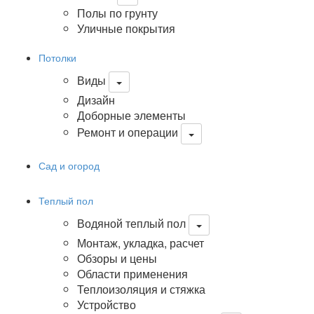
Полы по грунту
Уличные покрытия
Потолки
Виды
Дизайн
Доборные элементы
Ремонт и операции
Сад и огород
Теплый пол
Водяной теплый пол
Монтаж, укладка, расчет
Обзоры и цены
Области применения
Теплоизоляция и стяжка
Устройство