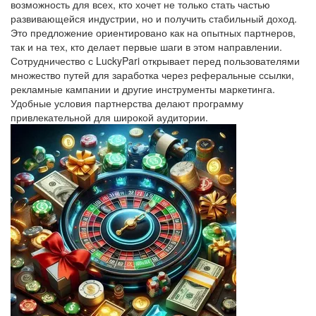
возможность для всех, кто хочет не только стать частью
развивающейся индустрии, но и получить стабильный доход.
Это предложение ориентировано как на опытных партнеров,
так и на тех, кто делает первые шаги в этом направлении.
Сотрудничество с LuckyPari открывает перед пользователями
множество путей для заработка через реферальные ссылки,
рекламные кампании и другие инструменты маркетинга.
Удобные условия партнерства делают программу
привлекательной для широкой аудитории.