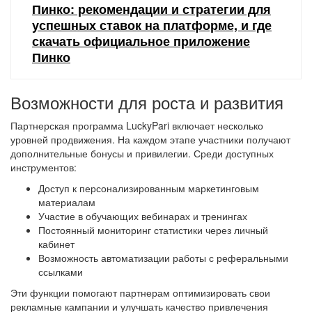
Пинко: рекомендации и стратегии для
успешных ставок на платформе, и где
скачать официальное приложение
Пинко
Возможности для роста и развития
Партнерская программа LuckyPari включает несколько
уровней продвижения. На каждом этапе участники получают
дополнительные бонусы и привилегии. Среди доступных
инструментов:
Доступ к персонализированным маркетинговым
материалам
Участие в обучающих вебинарах и тренингах
Постоянный мониторинг статистики через личный
кабинет
Возможность автоматизации работы с реферальными
ссылками
Эти функции помогают партнерам оптимизировать свои
рекламные кампании и улучшать качество привлечения