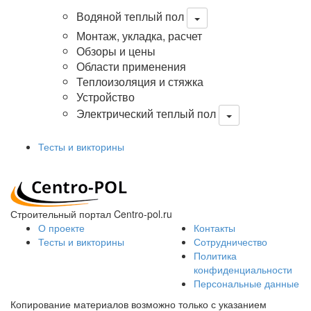
Водяной теплый пол
Монтаж, укладка, расчет
Обзоры и цены
Области применения
Теплоизоляция и стяжка
Устройство
Электрический теплый пол
Тесты и викторины
Строительный портал Centro-pol.ru
О проекте
Контакты
Тесты и викторины
Сотрудничество
Политика
конфиденциальности
Персональные данные
Копирование материалов возможно только с указанием