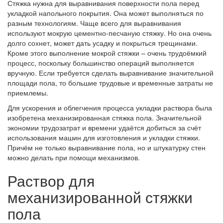
Стяжка нужна для выравнивания поверхности пола перед
укладкой напольного покрытия. Она может выполняться по
разным технологиям. Чаще всего для выравнивания
используют мокрую цементно-песчаную стяжку. Но она очень
долго сохнет, может дать усадку и покрыться трещинами.
Кроме этого выполнение мокрой стяжки – очень трудоёмкий
процесс, поскольку большинство операций выполняется
вручную. Если требуется сделать выравнивание значительной
площади пола, то большие трудовые и временные затраты не
приемлемы.
Для ускорения и облегчения процесса укладки раствора была
изобретена механизированная стяжка пола. Значительной
экономии трудозатрат и времени удаётся добиться за счёт
использования машин для изготовления и укладки стяжки.
Причём не только выравнивание пола, но и штукатурку стен
можно делать при помощи механизмов.
Раствор для
механизированной стяжки
пола