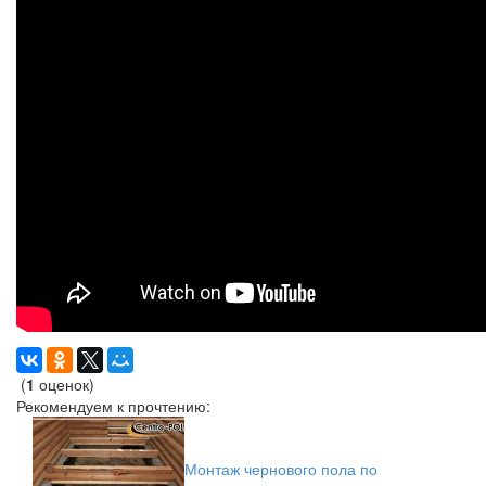
(
1
оценок)
Рекомендуем к прочтению:
Монтаж чернового пола по