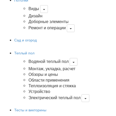
Потолки
Виды
Дизайн
Доборные элементы
Ремонт и операции
Сад и огород
Теплый пол
Водяной теплый пол
Монтаж, укладка, расчет
Обзоры и цены
Области применения
Теплоизоляция и стяжка
Устройство
Электрический теплый пол
Тесты и викторины