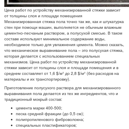
Цена работ по устройству механизированной стяжки зависит
от толщины слоя и площади помещения
Механизированная стяжка пола точно так же, как и штукатурка
стен при помощи машин, выполняется не обычным влажным
цементно-песчаным раствором, а полусухой смесью. В таком
составе используют минимальное содержание воды,
необходимое только для увлажнения цемента. Можно сказать,
что механическое выравнивание пола – это полусухая стяжка,
которая делается с использованием специальных
механизмов. Цена работ по устройству механизированной
стяжки зависит от толщины слоя и площади помещения и в
среднем составляет от 1,6 $/м² до 2,8 $/м² (без расходов на
материалы и их транспортировку).
Приготовление полусухого раствора для механизированного
выравнивания пола делается из тех же ингредиентов, что и
традиционный мокрый состав:
цемента марки 400-500;
песка средней фракции (до 0,5 см);
полипропиленового фиброволокна;
специальных пластификаторов;