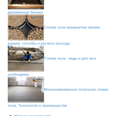
деревянным балкам
Стяжка пола керамзитом своими
руками: способы и расчеты расхода
Стяжка пола - виды и для чего
необходима
Механизированная полусухая стяжка
пола. Технология и преимущества
Напольные покрытия