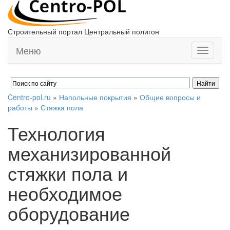
Строительный портал Центральный полигон
Меню
Toggle
navigati
Centro-pol.ru
»
Напольные покрытия
»
Общие вопросы и
работы
»
Стяжка пола
Технология
механизированной
стяжки пола и
необходимое
оборудование