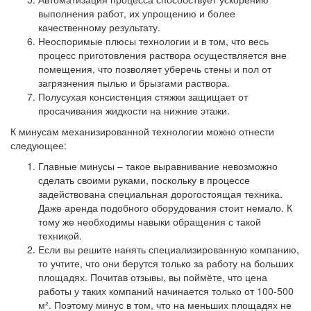
выполнения работ, их упрощению и более
качественному результату.
Неоспоримые плюсы технологии и в том, что весь
процесс приготовления раствора осуществляется вне
помещения, что позволяет уберечь стены и пол от
загрязнения пылью и брызгами раствора.
Полусухая консистенция стяжки защищает от
просачивания жидкости на нижние этажи.
К минусам механизированной технологии можно отнести
следующее:
Главные минусы – такое выравнивание невозможно
сделать своими руками, поскольку в процессе
задействована специальная дорогостоящая техника.
Даже аренда подобного оборудования стоит немало. К
тому же необходимы навыки обращения с такой
техникой.
Если вы решите нанять специализированную компанию,
то учтите, что они берутся только за работу на больших
площадях. Почитав отзывы, вы поймёте, что цена
работы у таких компаний начинается только от 100-500
м². Поэтому минус в том, что на меньших площадях не