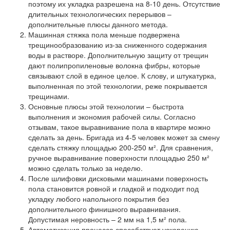
поэтому их укладка разрешена на 8-10 день. Отсутствие
длительных технологических перерывов –
дополнительные плюсы данного метода.
Машинная стяжка пола меньше подвержена
трещинообразованию из-за сниженного содержания
воды в растворе. Дополнительную защиту от трещин
дают полипропиленовые волокна фибры, которые
связывают слой в единое целое. К слову, и штукатурка,
выполненная по этой технологии, реже покрывается
трещинами.
Основные плюсы этой технологии – быстрота
выполнения и экономия рабочей силы. Согласно
отзывам, такое выравнивание пола в квартире можно
сделать за день. Бригада из 4-5 человек может за смену
сделать стяжку площадью 200-250 м². Для сравнения,
ручное выравнивание поверхности площадью 250 м²
можно сделать только за неделю.
После шлифовки дисковыми машинами поверхность
пола становится ровной и гладкой и подходит под
укладку любого напольного покрытия без
дополнительного финишного выравнивания.
Допустимая неровность – 2 мм на 1,5 м² пола.
Автоматизация процесса способствует ускорению