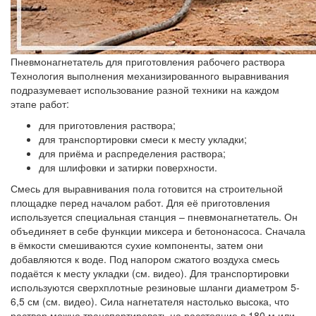
Пневмонагнетатель для приготовления рабочего раствора
Технология выполнения механизированного выравнивания
подразумевает использование разной техники на каждом
этапе работ:
для приготовления раствора;
для транспортировки смеси к месту укладки;
для приёма и распределения раствора;
для шлифовки и затирки поверхности.
Смесь для выравнивания пола готовится на строительной
площадке перед началом работ. Для её приготовления
используется специальная станция – пневмонагнетатель. Он
объединяет в себе функции миксера и бетононасоса. Сначала
в ёмкости смешиваются сухие компоненты, затем они
добавляются к воде. Под напором сжатого воздуха смесь
подаётся к месту укладки (см. видео). Для транспортировки
используются сверхплотные резиновые шланги диаметром 5-
6,5 см (см. видео). Сила нагнетателя настолько высока, что
раствор можно транспортировать на расстояние в 180 м или