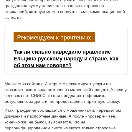
гражданина сумму «неиспользованных» страховых
отчислений, которую можно вернуть в виде компенсационной
выплаты.
Рекомендуем к прочтению:
Так ли сильно навредило правление
Ельцина русскому народу и стране, как
об этом нам говорят?
Множество сайтов в Интернете рекламирует услуги по
оказанию такого вида помощи за маленький процент. А если у
человека нет СНИЛС, то они предлагают оформить.
Безусловно, за деньги, но предоставляют приятную скидку.
Итак, гражданин соглашается с мошенниками, передает им
документ и паспортные данные. А после «проверки» (ее,
конечно же, не было), выясняется, что на
персонифицированном счете имеются только страховые