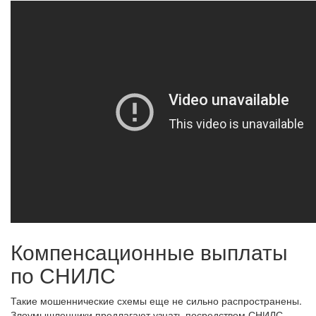
Компенсационные выплаты
по СНИЛС
Такие мошеннические схемы еще не сильно распространены.
Злоумышленники предлагают узнать посредством СНИЛС