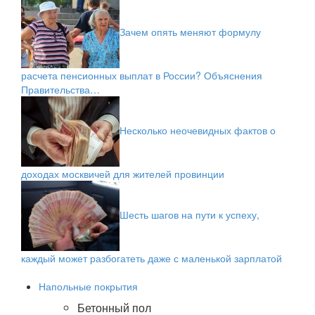
Зачем опять меняют формулу
расчета пенсионных выплат в России? Объяснения
Правительства…
Несколько неочевидных фактов о
доходах москвичей для жителей провинции
Шесть шагов на пути к успеху,
каждый может разбогатеть даже с маленькой зарплатой
Напольные покрытия
Бетонный пол