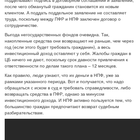
подделывают подпись в договорном соглашении и заявлении,
после чего обманутый гражданин становится их новым
клиентом. А поддать поддельное заявление не составляет
труда, поскольку между ПФР и НПФ заключен договор о
сотрудничестве.
Выгода негосударственных фондов очевидна. Так,
накопленные средства они возвращают не раньше, чем через
год (если этого будет требовать гражданин), а весь
инвестиционный доход оставляют у себя. Жалобы граждан в
ЦБ ничего не дают, поскольку срок давности привлечения к
ответственности по делам такого плана – 12 месяцев.
Как правило, люди узнают, что их деньги в НПФ, уже за
рамками указанного периода. Вот и получается, что надо
обращаться с иском в суд и требовать справедливости, либо
возвращать средства в ПФР, однако за минусом
инвестиционного дохода. И НПФ активно пользуется тем, что
большинство граждан предпочитают возврат судебным
разбирательствам.