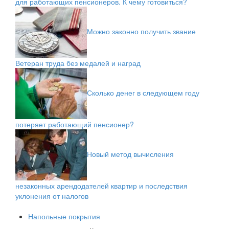
для работающих пенсионеров. К чему готовиться?
Можно законно получить звание
Ветеран труда без медалей и наград
Сколько денег в следующем году
потеряет работающий пенсионер?
Новый метод вычисления
незаконных арендодателей квартир и последствия
уклонения от налогов
Напольные покрытия