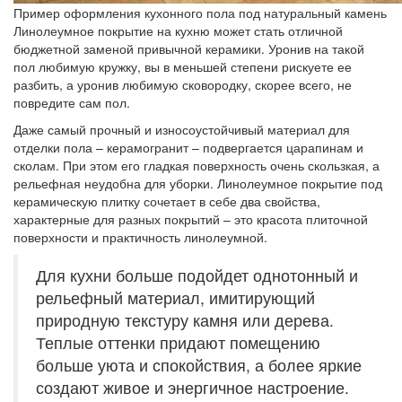
Пример оформления кухонного пола под натуральный камень
Линолеумное покрытие на кухню может стать отличной
бюджетной заменой привычной керамики. Уронив на такой
пол любимую кружку, вы в меньшей степени рискуете ее
разбить, а уронив любимую сковородку, скорее всего, не
повредите сам пол.
Даже самый прочный и износоустойчивый материал для
отделки пола – керамогранит – подвергается царапинам и
сколам. При этом его гладкая поверхность очень скользкая, а
рельефная неудобна для уборки. Линолеумное покрытие под
керамическую плитку сочетает в себе два свойства,
характерные для разных покрытий – это красота плиточной
поверхности и практичность линолеумной.
Для кухни больше подойдет однотонный и
рельефный материал, имитирующий
природную текстуру камня или дерева.
Теплые оттенки придают помещению
больше уюта и спокойствия, а более яркие
создают живое и энергичное настроение.