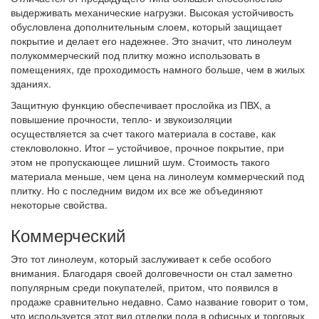
выдерживать механические нагрузки. Высокая устойчивость
обусловлена дополнительным слоем, который защищает
покрытие и делает его надежнее. Это значит, что линолеум
полукоммерческий под плитку можно использовать в
помещениях, где проходимость намного больше, чем в жилых
зданиях.
Защитную функцию обеспечивает прослойка из ПВХ, а
повышение прочности, тепло- и звукоизоляции
осуществляется за счет такого материала в составе, как
стекловолокно. Итог – устойчивое, прочное покрытие, при
этом не пропускающее лишний шум. Стоимость такого
материала меньше, чем цена на линолеум коммерческий под
плитку. Но с последним видом их все же объединяют
некоторые свойства.
Коммерческий
Это тот линолеум, который заслуживает к себе особого
внимания. Благодаря своей долговечности он стал заметно
популярным среди покупателей, притом, что появился в
продаже сравнительно недавно. Само название говорит о том,
что используется этот вид отделки пола в офисных и торговых