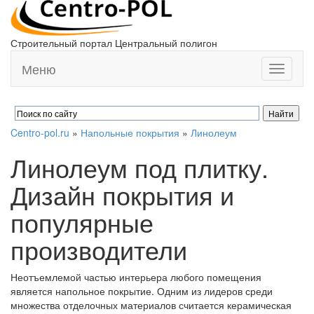
Строительный портал Центральный полигон
Меню
Toggle
navigati
Centro-pol.ru
»
Напольные покрытия
»
Линолеум
Линолеум под плитку.
Дизайн покрытия и
популярные
производители
Неотъемлемой частью интерьера любого помещения
является напольное покрытие. Одним из лидеров среди
множества отделочных материалов считается керамическая