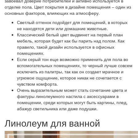
завоевал доверие потребителей и активно используется в
отделке пола. Цвет покрытия в дизайне помещения – один из
основных факторов, влияющих на атмосферу.
Светлый оттенок подойдет для помещений, в которых
не находятся дети или домашние животные.
Классический белый цвет выдвинет на первый план
мебель, которая будет как бы парить над полом. Как
правило, такой дизайн используется в офисных
помещениях.
Если серый тон еще возможно применить для пола во
вспомогательных помещениях, то черный лучше совсем
исключить из палитры, так как он создает мрачное и
угрюмое ощущение, которое никак не сочетается с
чувством комфорта.
Очень выразительным может стать сочетание цвета и
фактуры линолеумного настила с аксессуарами в
помещении, среди которых могут быть картины, плед,
абажур светильника или даже подушки.
Линолеум для ванной