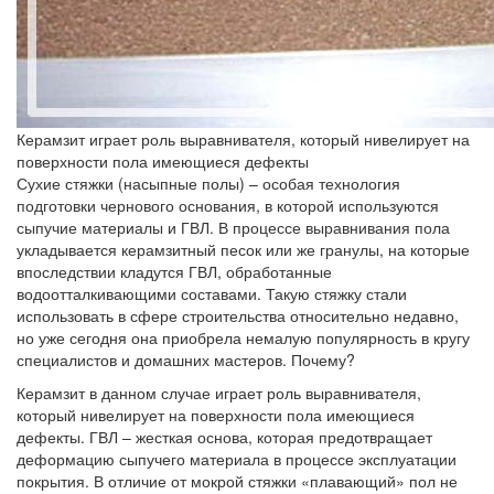
Керамзит играет роль выравнивателя, который нивелирует на
поверхности пола имеющиеся дефекты
Сухие стяжки (насыпные полы) – особая технология
подготовки чернового основания, в которой используются
сыпучие материалы и ГВЛ. В процессе выравнивания пола
укладывается керамзитный песок или же гранулы, на которые
впоследствии кладутся ГВЛ, обработанные
водоотталкивающими составами. Такую стяжку стали
использовать в сфере строительства относительно недавно,
но уже сегодня она приобрела немалую популярность в кругу
специалистов и домашних мастеров. Почему?
Керамзит в данном случае играет роль выравнивателя,
который нивелирует на поверхности пола имеющиеся
дефекты. ГВЛ – жесткая основа, которая предотвращает
деформацию сыпучего материала в процессе эксплуатации
покрытия. В отличие от мокрой стяжки «плавающий» пол не