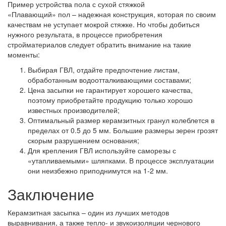
Пример устройства пола с сухой стяжкой
«Плавающий» пол – надежная конструкция, которая по своим
качествам не уступает мокрой стяжке. Но чтобы добиться
нужного результата, в процессе приобретения
стройматериалов следует обратить внимание на такие
моменты:
Выбирая ГВЛ, отдайте предпочтение листам,
обработанным водоотталкивающими составами;
Цена засыпки не гарантирует хорошего качества,
поэтому приобретайте продукцию только хорошо
известных производителей;
Оптимальный размер керамзитных гранул колеблется в
пределах от 0.5 до 5 мм. Большие размеры зерен грозят
скорым разрушением основания;
Для крепления ГВЛ используйте саморезы с
«утапливаемыми» шляпками. В процессе эксплуатации
они неизбежно приподнимутся на 1-2 мм.
Заключение
Керамзитная засыпка – один из лучших методов
выравнивания, а также тепло- и звукоизоляции чернового