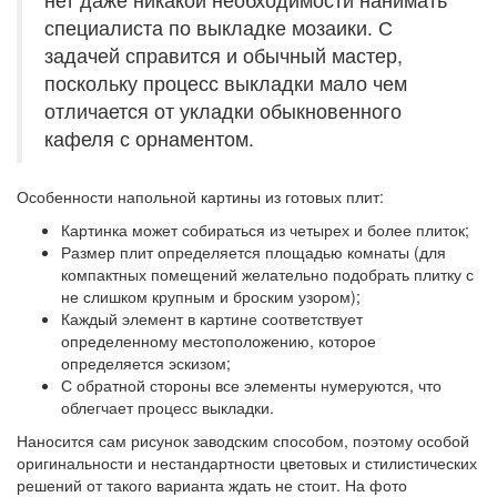
специалиста по выкладке мозаики. С
задачей справится и обычный мастер,
поскольку процесс выкладки мало чем
отличается от укладки обыкновенного
кафеля с орнаментом.
Особенности напольной картины из готовых плит:
Картинка может собираться из четырех и более плиток;
Размер плит определяется площадью комнаты (для
компактных помещений желательно подобрать плитку с
не слишком крупным и броским узором);
Каждый элемент в картине соответствует
определенному местоположению, которое
определяется эскизом;
С обратной стороны все элементы нумеруются, что
облегчает процесс выкладки.
Наносится сам рисунок заводским способом, поэтому особой
оригинальности и нестандартности цветовых и стилистических
решений от такого варианта ждать не стоит. На фото