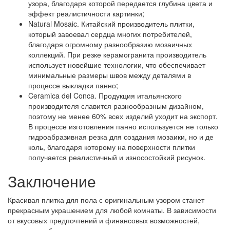
узора, благодаря которой передается глубина цвета и
эффект реалистичности картинки;
Natural Mosaic. Китайский производитель плитки,
который завоевал сердца многих потребителей,
благодаря огромному разнообразию мозаичных
коллекций. При резке керамогранита производитель
использует новейшие технологии, что обеспечивает
минимальные размеры швов между деталями в
процессе выкладки панно;
Ceramica del Conca. Продукция итальянского
производителя славится разнообразным дизайном,
поэтому не менее 60% всех изделий уходит на экспорт.
В процессе изготовления панно используется не только
гидроабразивная резка для создания мозаики, но и де
коль, благодаря которому на поверхности плитки
получается реалистичный и износостойкий рисунок.
Заключение
Красивая плитка для пола с оригинальным узором станет
прекрасным украшением для любой комнаты. В зависимости
от вкусовых предпочтений и финансовых возможностей,