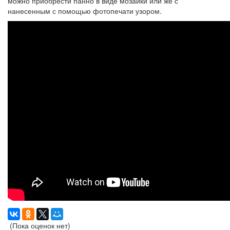
можно приобрести панно в виде мозаики или же с
нанесенным с помощью фотопечати узором.
(Пока оценок нет)