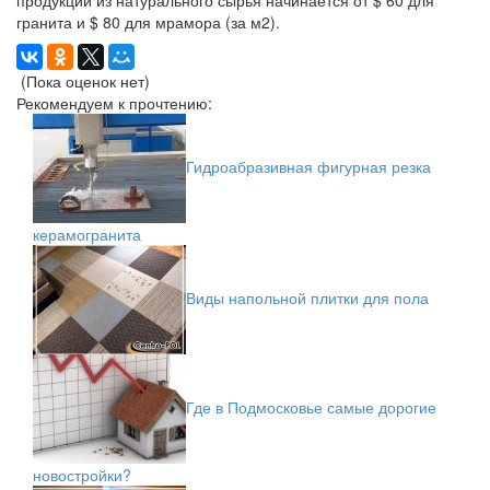
продукции из натурального сырья начинается от $ 60 для
гранита и $ 80 для мрамора (за м2).
(Пока оценок нет)
Рекомендуем к прочтению:
Гидроабразивная фигурная резка
керамогранита
Виды напольной плитки для пола
Где в Подмосковье самые дорогие
новостройки?