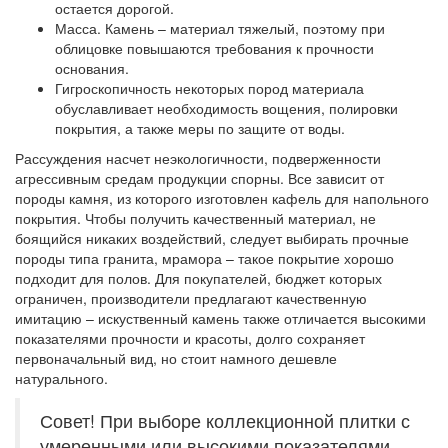
остается дорогой.
Масса. Камень – материал тяжелый, поэтому при
облицовке повышаются требования к прочности
основания.
Гигроскопичность некоторых пород материала
обуславливает необходимость вощения, полировки
покрытия, а также меры по защите от воды.
Рассуждения насчет неэкологичности, подверженности
агрессивным средам продукции спорны. Все зависит от
породы камня, из которого изготовлен кафель для напольного
покрытия. Чтобы получить качественный материал, не
боящийся никаких воздействий, следует выбирать прочные
породы типа гранита, мрамора – такое покрытие хорошо
подходит для полов. Для покупателей, бюджет которых
ограничен, производители предлагают качественную
имитацию – искуственный камень также отличается высокими
показателями прочности и красоты, долго сохраняет
первоначальный вид, но стоит намного дешевле
натурального.
Совет! При выборе коллекционной плитки с
умеренными или высокими показателями