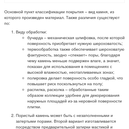
Основной пункт классификации покрытия – вид камня, из
которого произведен материал. Также различия существуют
по:
Виду обработки:
бучарда
– механическая шлифовка, после которой
поверхность приобретает нужную шероховатость;
термообработка
также обеспечивает шероховатую
фактурность, заодно «спекает» поры, благодаря
чему камень меньше подвержен влаге, а значит,
показан для использования в помещениях с
высокой влажностью, неотапливаемых зонах;
полировка
делает поверхность особо гладкой, что
повышает риск поскользнуться на полу;
распилка, расколка
– обработанные таким
образом коллекции удобнее для декорирования
наружных площадей из-за неровной поверхности
плитки.
Пористый камень
может быть с незаполненными и
затертыми порами. Второй вариант изготавливается
посредством предварительной затирки мастикой и