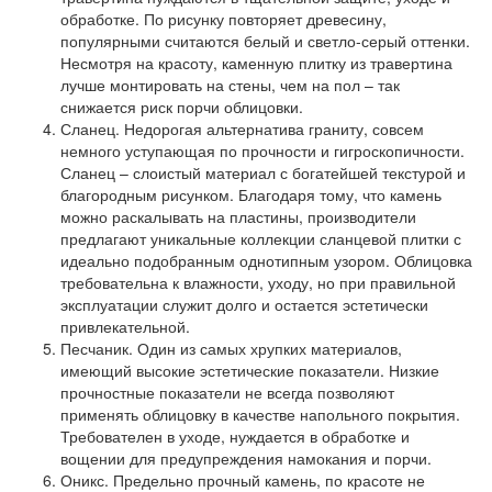
обработке. По рисунку повторяет древесину,
популярными считаются белый и светло-серый оттенки.
Несмотря на красоту, каменную плитку из травертина
лучше монтировать на стены, чем на пол – так
снижается риск порчи облицовки.
Сланец.
Недорогая альтернатива граниту, совсем
немного уступающая по прочности и гигроскопичности.
Сланец – слоистый материал с богатейшей текстурой и
благородным рисунком. Благодаря тому, что камень
можно раскалывать на пластины, производители
предлагают уникальные коллекции сланцевой плитки с
идеально подобранным однотипным узором. Облицовка
требовательна к влажности, уходу, но при правильной
эксплуатации служит долго и остается эстетически
привлекательной.
Песчаник.
Один из самых хрупких материалов,
имеющий высокие эстетические показатели. Низкие
прочностные показатели не всегда позволяют
применять облицовку в качестве напольного покрытия.
Требователен в уходе, нуждается в обработке и
вощении для предупреждения намокания и порчи.
Оникс.
Предельно прочный камень, по красоте не