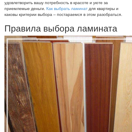
удовлетворить вашу потребность в красоте и уюте за
приемлемые деньги.
Как выбрать ламинат
для квартиры и
каковы критерии выбора – постараемся в этом разобраться.
Правила выбора ламината