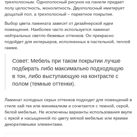
трехполосным. Однополосный рисунок на панели придает
полу целостность, монолитность. Двухполосный имитирует
дощатый пол, а трехполосный – паркетное покрытие.
Выбор цвета ламината зависит от дизайнерской идеи
помещения. Наиболее часто используется ламинат
нейтральных светло-бежевых оттенков. Он прекрасно
подойдет для интерьеров, исполненных в пастельной, теплой
гамме.
Совет: Мебель при таком покрытии лучше
подбирать либо максимально подходящую
в тон, либо выступающую на контрасте с
полом (темные оттенки).
Ламинат холодных серых оттенков подходит для помещений в
стиле хай-тек или минимализм и сочетается с темной, серой,
белой мебелью. Не исключены варианты использования вкупе
с яркой и насыщенной по цвету мягкой мебелью или яркими
декоративными элементами.