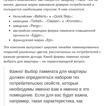
менее, данные марки завоевали доверие потребителей и
пользуются наибольшим спросом. К ним относятся:
бельгийские «Balterio» и «Quick Step»;
немецкие «Tarkett», «Classen» и «Kronotec»;
шведская «Pergo»;
австрийско-немецкая фирма ламината повышенной
прочности «Egger»;
французская марка «Epi».
Эти компании выпускают широкие линейки ламинированных
покрытий различных цветов, рассчитанных на потребителей с
разным уровнем дохода. Какой фирмы ламинат лучше
выбрать для квартиры – не первоочередной вопрос.
Важно! Выбор ламината для квартиры
должен определяться набором тех
потребительских свойств, которые
необходимы именно вам и именно в это
помещение. Если для вас будет важна,
например, такая характеристика, как