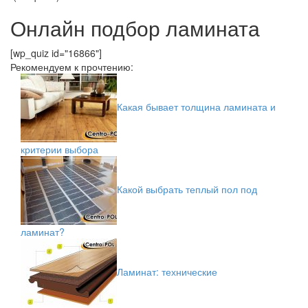
Онлайн подбор ламината
[wp_quiz id="16866"]
Рекомендуем к прочтению:
Какая бывает толщина ламината и
критерии выбора
Какой выбрать теплый пол под
ламинат?
Ламинат: технические