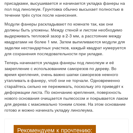
присадками, высушивается и начинается укладка фанеры на
пол под линолеум. Грунтовка обычно высыхает полностью в
течении трёх суток после нанесения.
Модули фанеры раскладывают по комнате так, как они
должны быть уложены. Между стеной и листом необходимо
выдерживать тепловой зазор в 2-3 мм, а расстояние между
квадратами не более 1 мм. Затем выпиливаются модули для
заделки нестандартных участков, каждый квадрат нумеруется
для сохранения последовательности при укладке.
Теперь начинается укладка фанеры под линолеум и её
закрепление с использованием саморезов по дереву. Во
время крепления, очень важно шапки саморезов немного
утапливать в фанеру, чтоб они не торчали. Одновременно
старайтесь сильно не пережимать, поскольку это приведёт к
деформации листа. По окончанию крепления, поверхность
нового основания очищается пылесосом и покрывается лаком
для дерева с максимально тонким слоем. На этом основание
готово и можно начинать укладку линолеума.
Рекомендуем к прочтению: