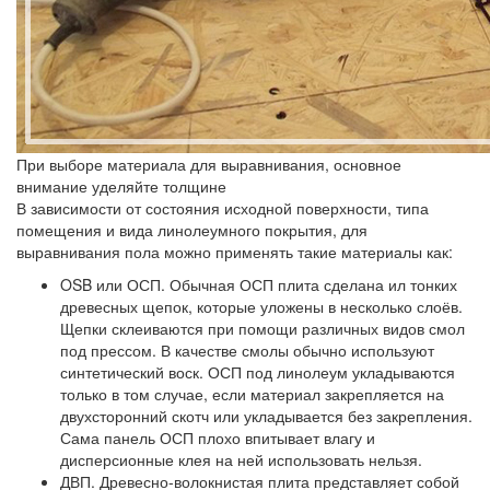
При выборе материала для выравнивания, основное
внимание уделяйте толщине
В зависимости от состояния исходной поверхности, типа
помещения и вида линолеумного покрытия, для
выравнивания пола можно применять такие материалы как:
OSB или ОСП.
Обычная ОСП плита сделана ил тонких
древесных щепок, которые уложены в несколько слоёв.
Щепки склеиваются при помощи различных видов смол
под прессом. В качестве смолы обычно используют
синтетический воск. ОСП под линолеум укладываются
только в том случае, если материал закрепляется на
двухсторонний скотч или укладывается без закрепления.
Сама панель ОСП плохо впитывает влагу и
дисперсионные клея на ней использовать нельзя.
ДВП.
Древесно-волокнистая плита представляет собой