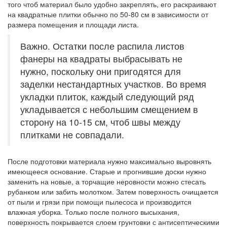
того чтоб материал было удобно закреплять, его раскраивают
на квадратные плитки обычно по 50-80 см в зависимости от
размера помещения и площади листа.
Важно. Остатки после распила листов
фанеры на квадраты выбрасывать не
нужно, поскольку они пригодятся для
заделки нестандартных участков. Во время
укладки плиток, каждый следующий ряд
укладывается с небольшим смещением в
сторону на 10-15 см, чтоб швы между
плитками не совпадали.
После подготовки материала нужно максимально выровнять
имеющееся основание. Старые и прогнившие доски нужно
заменить на новые, а торчащие неровности можно стесать
рубанком или забить молотком. Затем поверхность очищается
от пыли и грязи при помощи пылесоса и производится
влажная уборка. Только после полного высыхания,
поверхность покрывается слоем грунтовки с антисептическими