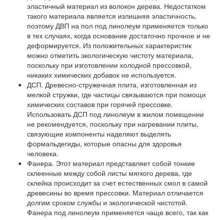
эластичный материал из волокон дерева. Недостатком
такого материала является излишняя эластичность,
поэтому ДВП на пол под линолеум применяется только
в тех случаях, когда основание достаточно прочное и не
деформируется. Из положительных характеристик
можно отметить экологическую чистоту материала,
поскольку при изготовлении холодной прессовкой,
никаких химических добавок не используется.
ДСП.
Древесно-стружечная плита, изготовленная из
мелкой стружки, где частицы связываются при помощи
химических составов при горячей прессовке.
Использовать ДСП под линолеум в жилом помещении
не рекомендуется, поскольку при нагревании плиты,
связующие компоненты наделяют выделять
формальдегиды, которые опасны для здоровья
человека.
Фанера.
Этот материал представляет собой тонкие
склеенные между собой листы мягкого дерева, где
склейка происходит за счет естественных смол в самой
древесины во время прессовки. Материал отличается
долгим сроком службы и экологической чистотой.
Фанера под линолеум применяется чаще всего, так как