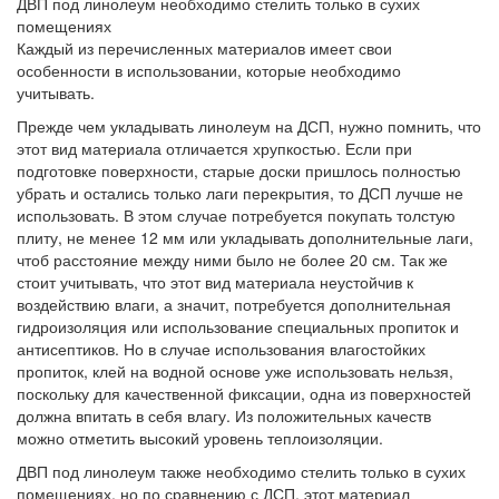
ДВП под линолеум необходимо стелить только в сухих
помещениях
Каждый из перечисленных материалов имеет свои
особенности в использовании, которые необходимо
учитывать.
Прежде чем укладывать линолеум на ДСП, нужно помнить, что
этот вид материала отличается хрупкостью. Если при
подготовке поверхности, старые доски пришлось полностью
убрать и остались только лаги перекрытия, то ДСП лучше не
использовать. В этом случае потребуется покупать толстую
плиту, не менее 12 мм или укладывать дополнительные лаги,
чтоб расстояние между ними было не более 20 см. Так же
стоит учитывать, что этот вид материала неустойчив к
воздействию влаги, а значит, потребуется дополнительная
гидроизоляция или использование специальных пропиток и
антисептиков. Но в случае использования влагостойких
пропиток, клей на водной основе уже использовать нельзя,
поскольку для качественной фиксации, одна из поверхностей
должна впитать в себя влагу. Из положительных качеств
можно отметить высокий уровень теплоизоляции.
ДВП под линолеум также необходимо стелить только в сухих
помещениях, но по сравнению с ДСП, этот материал