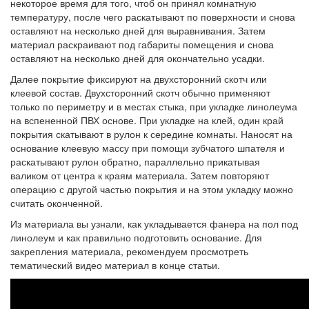
некоторое время для того, чтоб он принял комнатную
температуру, после чего раскатывают по поверхности и снова
оставляют на несколько дней для выравнивания. Затем
материал раскраивают под габариты помещения и снова
оставляют на несколько дней для окончательно усадки.
Далее покрытие фиксируют на двухсторонний скотч или
клеевой состав. Двухсторонний скотч обычно применяют
только по периметру и в местах стыка, при укладке линолеума
на вспененной ПВХ основе. При укладке на клей, один край
покрытия скатывают в рулон к середине комнаты. Наносят на
основание клеевую массу при помощи зубчатого шпателя и
раскатывают рулон обратно, параллельно прикатывая
валиком от центра к краям материала. Затем повторяют
операцию с другой частью покрытия и на этом укладку можно
считать оконченной.
Из материала вы узнали, как укладывается фанера на пол под
линолеум и как правильно подготовить основание. Для
закрепления материала, рекомендуем просмотреть
тематический видео материал в конце статьи.