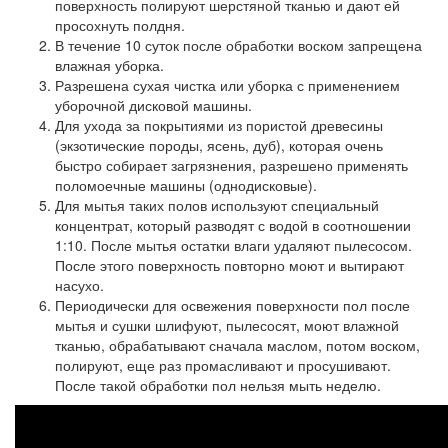
поверхность полируют шерстяной тканью и дают ей
просохнуть полдня.
В течение 10 суток
после обработки воском запрещена
влажная уборка.
Разрешена
сухая чистка
или уборка с применением
уборочной дисковой машины.
Для ухода
за покрытиями из пористой древесины
(экзотические породы, ясень, дуб), которая очень
быстро собирает загрязнения, разрешено применять
поломоечные машины (однодисковые).
Для мытья таких полов
используют специальный
концентрат, который разводят с водой в соотношении
1:10. После мытья остатки влаги удаляют пылесосом.
После этого поверхность повторно моют и вытирают
насухо.
Периодически для освежения поверхности
пол после
мытья и сушки шлифуют, пылесосят, моют влажной
тканью, обрабатывают сначала маслом, потом воском,
полируют, еще раз промасливают и просушивают.
После такой обработки пол нельзя мыть неделю.