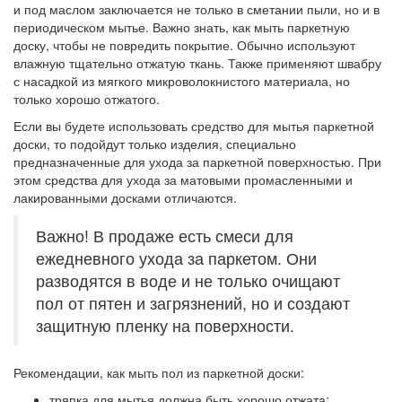
и под маслом заключается не только в сметании пыли, но и в
периодическом мытье. Важно знать, как мыть паркетную
доску, чтобы не повредить покрытие. Обычно используют
влажную тщательно отжатую ткань. Также применяют швабру
с насадкой из мягкого микроволокнистого материала, но
только хорошо отжатого.
Если вы будете использовать средство для мытья паркетной
доски, то подойдут только изделия, специально
предназначенные для ухода за паркетной поверхностью. При
этом средства для ухода за матовыми промасленными и
лакированными досками отличаются.
Важно! В продаже есть смеси для
ежедневного ухода за паркетом. Они
разводятся в воде и не только очищают
пол от пятен и загрязнений, но и создают
защитную пленку на поверхности.
Рекомендации, как мыть пол из паркетной доски:
тряпка для мытья должна быть хорошо отжата;