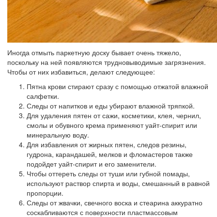
Иногда отмыть паркетную доску бывает очень тяжело,
поскольку на ней появляются трудновыводимые загрязнения.
Чтобы от них избавиться, делают следующее:
Пятна крови стирают сразу с помощью отжатой влажной
салфетки.
Следы от напитков и еды убирают влажной тряпкой.
Для удаления пятен от сажи, косметики, клея, чернил,
смолы и обувного крема применяют уайт-спирит или
минеральную воду.
Для избавления от жирных пятен, следов резины,
гудрона, карандашей, мелков и фломастеров также
подойдет уайт-спирит и его заменители.
Чтобы оттереть следы от туши или губной помады,
используют раствор спирта и воды, смешанный в равной
пропорции.
Следы от жвачки, свечного воска и стеарина аккуратно
соскабливаются с поверхности пластмассовым