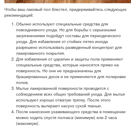
Чтобы ваш лаковый пол блестел, придерживайтесь следующих
рекомендаций:
Обычно используют
специальные средства для
повседневного ухода.
Но для борьбы с серьезными
загрязнениями подойдут составы для периодического
ухода. Для избавления от стойких пятен иногда
разрешено использовать разведенный концентрат для
лакированного покрытия.
Для избавления от царапин
и защиты пола применяют
специальные средства, которые наносятся прямо на
поверхность. Но они не предназначены для
брашированных досок и не применяются для полировки
полов.
Мытье лакированной поверхности
проводится с
соблюдением всех общих требований ухода. Для мытья
используют хорошо отжатую тряпку. После этого
поверхность вытирают насухо сухой тканью.
После нанесения ухаживающего средства
в помещении
можно ходить спустя полчаса (минимум) или 2 часа
(максимум).