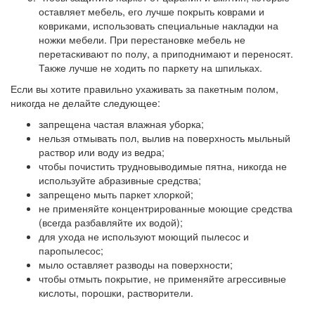
оставляет мебель, его лучше покрыть коврами и
ковриками, использовать специальные накладки на
ножки мебели. При перестановке мебель не
перетаскивают по полу, а приподнимают и переносят.
Также лучше не ходить по паркету на шпильках.
Если вы хотите правильно ухаживать за пакетным полом,
никогда не делайте следующее:
запрещена частая влажная уборка;
нельзя отмывать пол, вылив на поверхность мыльный
раствор или воду из ведра;
чтобы почистить трудновыводимые пятна, никогда не
используйте абразивные средства;
запрещено мыть паркет хлоркой;
не применяйте концентрированные моющие средства
(всегда разбавляйте их водой);
для ухода не используют моющий пылесос и
паропылесос;
мыло оставляет разводы на поверхности;
чтобы отмыть покрытие, не применяйте агрессивные
кислоты, порошки, растворители.