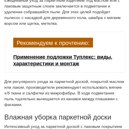
Ежедневный уход за паркетным изделием под маслом или с
лаковым защитным слоем заключается в подметании и
удалении собравшейся пыли. Для этих целей подойдет
пылесос с насадкой для деревянного пола, швабра с мягким
ворсом или щетка, метелка.
Рекомендуем к прочтению:
Применение подложки Туплекс: виды,
характеристики и монтаж
Для регулярного ухода за паркетной доской, покрытой маслом
или лаком, производители рекомендуют использовать мягкие
х/б ткани и салфетки из микрофибры. В ходе подметания
пыль тщательно вычищается из канавок между плашками с
фасками.
Влажная уборка паркетной доски
Интенсивный уход за паркетной доской с лаковым покрытием