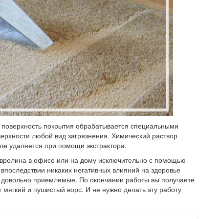
то поверхность покрытия обрабатывается специальными
ерхности любой вид загрязнения. Химический раствор
сле удаляется при помощи экстрактора.
вролина в офисе или на дому исключительно с помощью
 впоследствии никаких негативных влияний на здоровье
и довольно приемлемые. По окончании работы вы получаете
 мягкий и пушистый ворс. И не нужно делать эту работу