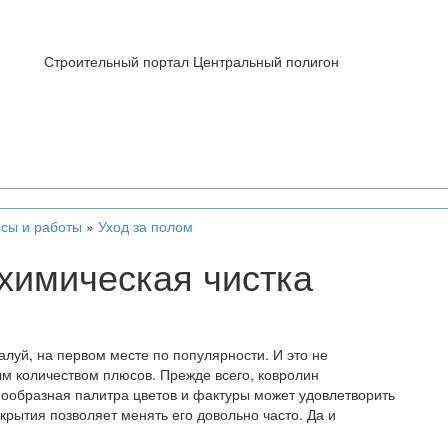
Строительный портал Центральный полигон
сы и работы
»
Уход за полом
химическая чистка
алуй, на первом месте по популярности. И это не
ым количеством плюсов. Прежде всего, ковролин
знообразная палитра цветов и фактуры может удовлетворить
крытия позволяет менять его довольно часто. Да и