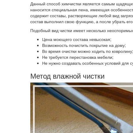
Данный способ химчистки является самым щадящим.
наносится специальная пена, имеющая особенность
содержит составы, растворяющие любой вид загряз
состав выполнил свою функцию, а после убрать его
Подобный вид чистки имеет несколько неоспоримы
Цена моющего состава невысокая;
Возможность почистить покрытие на дому;
Во время очистки можно ходить по ковролину
Не требуется перестановка мебели;
Не нужно создавать особенных условий для с
Метод влажной чистки