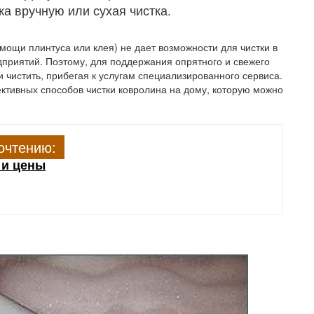
а вручную или сухая чистка.
ощи плинтуса или клея) не дает возможности для чистки в
риятий. Поэтому, для поддержания опрятного и свежего
чистить, прибегая к услугам специализированного сервиса.
ктивных способов чистки ковролина на дому, которую можно
очтению:
 и цены