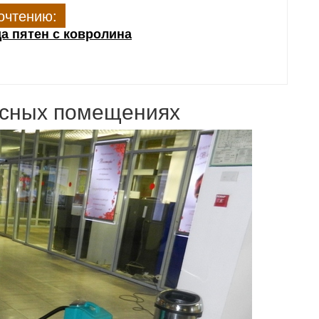
очтению:
а пятен с ковролина
исных помещениях