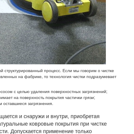
й структурированный процесс. Если мы говорим о чистке
товленных на фабрике, то технология чистки подразумевает
есосом
с целью удаления поверхностных загрязнений;
нимает на поверхность покрытия частички грязи;
м оставшиеся загрязнения.
щается и снаружи и внутри, приобретая
атуральные ковровые покрытия при чистке
сти. Допускается применение только