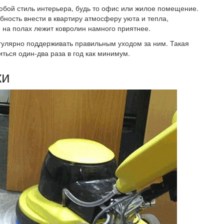
юбой стиль интерьера, будь то офис или жилое помещение.
ность внести в квартиру атмосферу уюта и тепла,
е на полах лежит ковролин намного приятнее.
гулярно поддерживать правильным уходом за ним. Такая
ться один-два раза в год как минимум.
ки