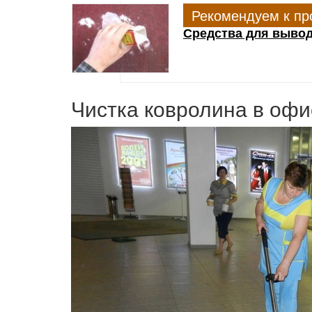
Рекомендуем к пр
Средства для вывод
Чистка ковролина в оф