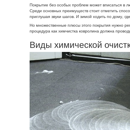
Покрытие без особых проблем может вписаться в л
Среди основных преимуществ стоит отметить способ
приглушая звуки шагов. И зимой ходить по дому, гд
Но множественные плюсы этого покрытия нужно ре
процедура как химчистка ковролина должна проводи
Виды химической очист