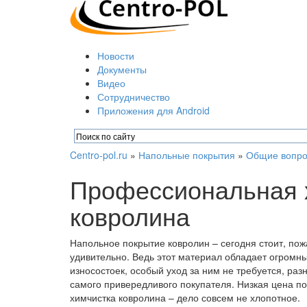
Новости
Документы
Видео
Сотрудничество
Приложения для Android
Centro-pol.ru
»
Напольные покрытия
»
Общие вопро
Профессиональная 
ковролина
Напольное покрытие ковролин – сегодня стоит, пож
удивительно. Ведь этот материал обладает огромн
износостоек, особый уход за ним не требуется, ра
самого привередливого покупателя. Низкая цена по
химчистка ковролина – дело совсем не хлопотное.