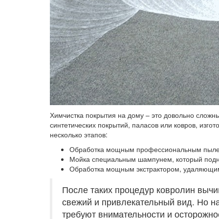
Химчистка покрытия на дому – это довольно сложны
синтетических покрытий, паласов или ковров, изго
несколько этапов:
Обработка мощным профессиональным пыл
Мойка специальным шампунем
, который под
Обработка мощным экстрактором
, удаляющи
После таких процедур ковролин вычи
свежий и привлекательный вид. Но н
требуют внимательности и осторожно