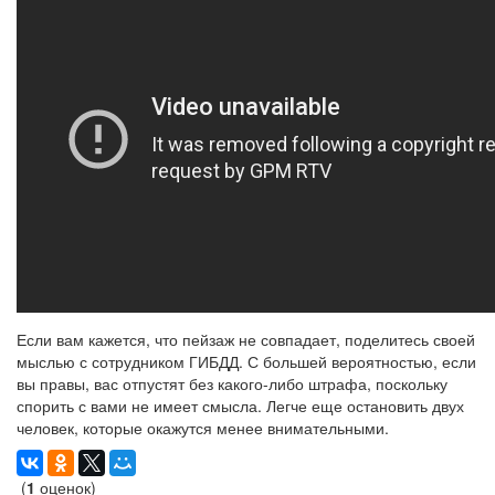
Если вам кажется, что пейзаж не совпадает, поделитесь своей
мыслью с сотрудником ГИБДД. С большей вероятностью, если
вы правы, вас отпустят без какого-либо штрафа, поскольку
спорить с вами не имеет смысла. Легче еще остановить двух
человек, которые окажутся менее внимательными.
(
1
оценок)