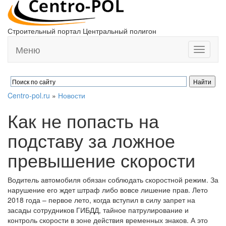
Строительный портал Центральный полигон
Меню
Toggle
navigati
Centro-pol.ru
»
Новости
Как не попасть на
подставу за ложное
превышение скорости
Водитель автомобиля обязан соблюдать скоростной режим. За
нарушение его ждет штраф либо вовсе лишение прав. Лето
2018 года – первое лето, когда вступил в силу запрет на
засады сотрудников ГИБДД, тайное патрулирование и
контроль скорости в зоне действия временных знаков. А это