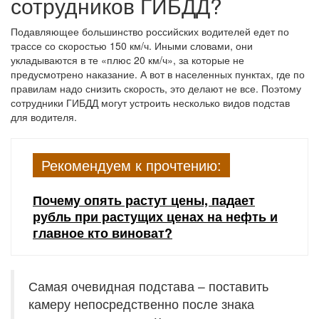
сотрудников ГИБДД?
Подавляющее большинство российских водителей едет по
трассе со скоростью 150 км/ч. Иными словами, они
укладываются в те «плюс 20 км/ч», за которые не
предусмотрено наказание. А вот в населенных пунктах, где по
правилам надо снизить скорость, это делают не все. Поэтому
сотрудники ГИБДД могут устроить несколько видов подстав
для водителя.
Рекомендуем к прочтению:
Почему опять растут цены, падает
рубль при растущих ценах на нефть и
главное кто виноват?
Самая очевидная подстава – поставить
камеру непосредственно после знака